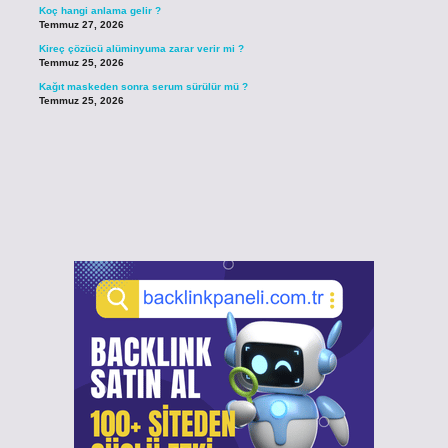
Koç hangi anlama gelir ?
Temmuz 27, 2026
Kireç çözücü alüminyuma zarar verir mi ?
Temmuz 25, 2026
Kağıt maskeden sonra serum sürülür mü ?
Temmuz 25, 2026