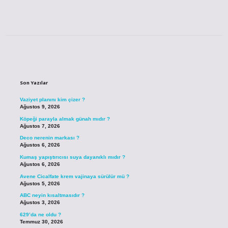
Sidebar
Son Yazılar
Vaziyet planını kim çizer ?
Ağustos 9, 2026
Köpeği parayla almak günah mıdır ?
Ağustos 7, 2026
Deco nerenin markası ?
Ağustos 6, 2026
Kumaş yapıştırıcısı suya dayanıklı mıdır ?
Ağustos 6, 2026
Avene Cicalfate krem vajinaya sürülür mü ?
Ağustos 5, 2026
ABC neyin kısaltmasıdır ?
Ağustos 3, 2026
629’da ne oldu ?
Temmuz 30, 2026