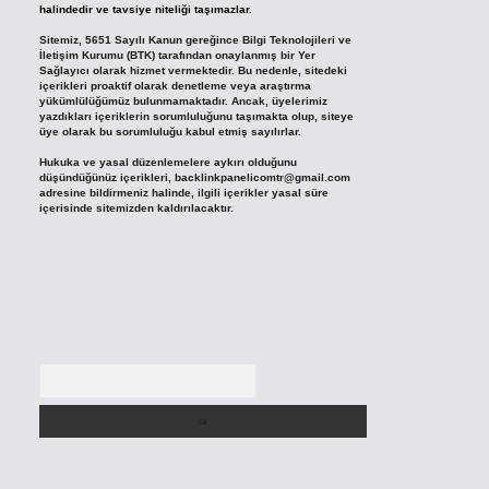
halindedir ve tavsiye niteliği taşımazlar.
Sitemiz, 5651 Sayılı Kanun gereğince Bilgi Teknolojileri ve
İletişim Kurumu (BTK) tarafından onaylanmış bir Yer
Sağlayıcı olarak hizmet vermektedir. Bu nedenle, sitedeki
içerikleri proaktif olarak denetleme veya araştırma
yükümlülüğümüz bulunmamaktadır. Ancak, üyelerimiz
yazdıkları içeriklerin sorumluluğunu taşımakta olup, siteye
üye olarak bu sorumluluğu kabul etmiş sayılırlar.
Hukuka ve yasal düzenlemelere aykırı olduğunu
düşündüğünüz içerikleri,
backlinkpanelicomtr@gmail.com
adresine bildirmeniz halinde, ilgili içerikler yasal süre
içerisinde sitemizden kaldırılacaktır.
Arama