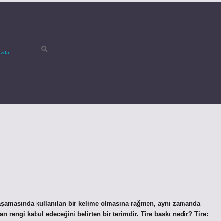
ızda
aşamasında kullanılan bir kelime olmasına rağmen, aynı zamanda
n rengi kabul edeceğini belirten bir terimdir. Tire baskı nedir? Tire: