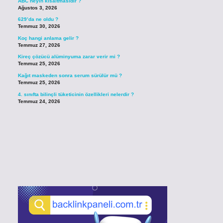
ABC neyin kısaltmasıdır ?
Ağustos 3, 2026
629’da ne oldu ?
Temmuz 30, 2026
Koç hangi anlama gelir ?
Temmuz 27, 2026
Kireç çözücü alüminyuma zarar verir mi ?
Temmuz 25, 2026
Kağıt maskeden sonra serum sürülür mü ?
Temmuz 25, 2026
4. sınıfta bilinçli tüketicinin özellikleri nelerdir ?
Temmuz 24, 2026