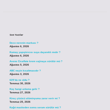
Sidebar
Son Yazılar
Deco nerenin markası ?
Ağustos 6, 2026
Kumaş yapıştırıcısı suya dayanıklı mıdır ?
Ağustos 6, 2026
Avene Cicalfate krem vajinaya sürülür mü ?
Ağustos 5, 2026
ABC neyin kısaltmasıdır ?
Ağustos 3, 2026
629’da ne oldu ?
Temmuz 30, 2026
Koç hangi anlama gelir ?
Temmuz 27, 2026
Kireç çözücü alüminyuma zarar verir mi ?
Temmuz 25, 2026
Kağıt maskeden sonra serum sürülür mü ?