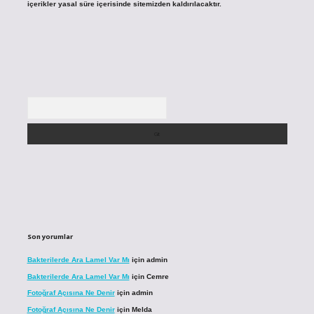
içerikler yasal süre içerisinde sitemizden kaldırılacaktır.
Arama
Son yorumlar
Bakterilerde Ara Lamel Var Mı
için
admin
Bakterilerde Ara Lamel Var Mı
için
Cemre
Fotoğraf Açısına Ne Denir
için
admin
Fotoğraf Açısına Ne Denir
için
Melda