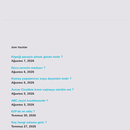
Sidebar
Son Yazılar
Köpeği parayla almak günah mıdır ?
Ağustos 7, 2026
Deco nerenin markası ?
Ağustos 6, 2026
Kumaş yapıştırıcısı suya dayanıklı mıdır ?
Ağustos 6, 2026
Avene Cicalfate krem vajinaya sürülür mü ?
Ağustos 5, 2026
ABC neyin kısaltmasıdır ?
Ağustos 3, 2026
629’da ne oldu ?
Temmuz 30, 2026
Koç hangi anlama gelir ?
Temmuz 27, 2026