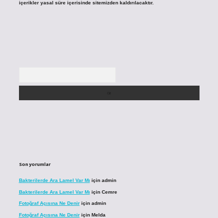
içerikler yasal süre içerisinde sitemizden kaldırılacaktır.
Arama
Son yorumlar
Bakterilerde Ara Lamel Var Mı
için
admin
Bakterilerde Ara Lamel Var Mı
için
Cemre
Fotoğraf Açısına Ne Denir
için
admin
Fotoğraf Açısına Ne Denir
için
Melda