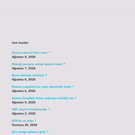
Sidebar
Son Yazılar
Vaziyet planını kim çizer ?
Ağustos 9, 2026
Köpeği parayla almak günah mıdır ?
Ağustos 7, 2026
Deco nerenin markası ?
Ağustos 6, 2026
Kumaş yapıştırıcısı suya dayanıklı mıdır ?
Ağustos 6, 2026
Avene Cicalfate krem vajinaya sürülür mü ?
Ağustos 5, 2026
ABC neyin kısaltmasıdır ?
Ağustos 3, 2026
629’da ne oldu ?
Temmuz 30, 2026
Koç hangi anlama gelir ?