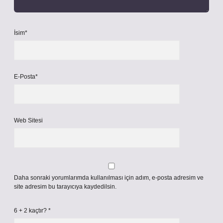
İsim*
E-Posta*
Web Sitesi
Daha sonraki yorumlarımda kullanılması için adım, e-posta adresim ve
site adresim bu tarayıcıya kaydedilsin.
6 + 2 kaçtır?
*