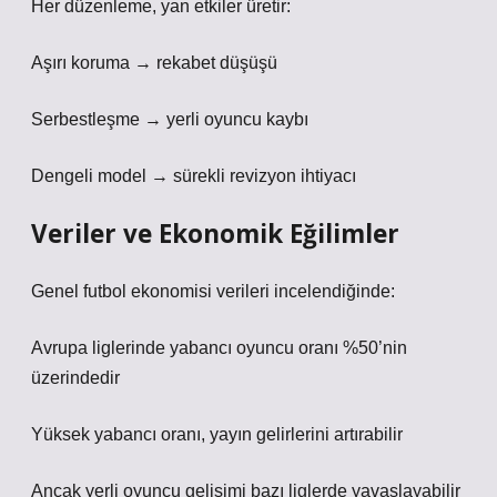
Her düzenleme, yan etkiler üretir:
Aşırı koruma → rekabet düşüşü
Serbestleşme → yerli oyuncu kaybı
Dengeli model → sürekli revizyon ihtiyacı
Veriler ve Ekonomik Eğilimler
Genel futbol ekonomisi verileri incelendiğinde:
Avrupa liglerinde yabancı oyuncu oranı %50’nin
üzerindedir
Yüksek yabancı oranı, yayın gelirlerini artırabilir
Ancak yerli oyuncu gelişimi bazı liglerde yavaşlayabilir