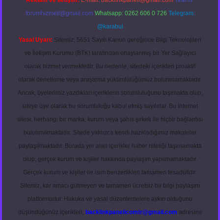
Reklam ve İletişim:
E-mail:
backlinkpaneli@gmail.com
Teams:
forumhizmeti@gmail.com
Whatsapp: 0262 606 0 726
Telegram:
@karabul
Yasal Uyarı:
Sitemiz, 5651 Sayılı Kanun gereğince Bilgi Teknolojileri
ve İletişim Kurumu (BTK) tarafından onaylanmış bir Yer Sağlayıcı
olarak hizmet vermektedir. Bu nedenle, sitedeki içerikleri proaktif
olarak denetleme veya araştırma yükümlülüğümüz bulunmamaktadır.
Ancak, üyelerimiz yazdıkları içeriklerin sorumluluğunu taşımakta olup,
siteye üye olarak bu sorumluluğu kabul etmiş sayılırlar. Bu internet
sitesi, herhangi bir marka, kurum veya şahıs şirketi ile hiçbir bağlantısı
bulunmamaktadır. Sitede yalnızca kendi hazırladığımız makaleler
paylaşılmaktadır. Burada yer alan içerikler haber niteliği taşımamakta
olup, gerçek kurum ve kişiler hakkında paylaşım yapılmamaktadır.
Gerçek kurum ve kişiler ile isim benzerlikleri tamamen tesadüfidir.
Sitemiz, kar amacı gütmeyen ve tamamen ücretsiz bir bilgi paylaşım
platformudur. Hukuka ve yasal düzenlemelere aykırı olduğunu
düşündüğünüz içerikleri,
backlinkpanelicomtr@gmail.com
adresine