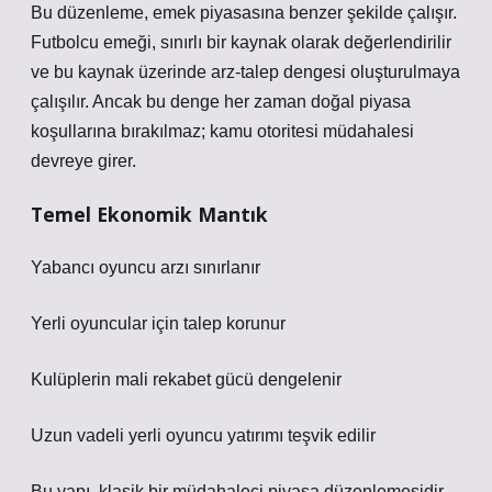
Bu düzenleme, emek piyasasına benzer şekilde çalışır.
Futbolcu emeği, sınırlı bir kaynak olarak değerlendirilir
ve bu kaynak üzerinde arz-talep dengesi oluşturulmaya
çalışılır. Ancak bu denge her zaman doğal piyasa
koşullarına bırakılmaz; kamu otoritesi müdahalesi
devreye girer.
Temel Ekonomik Mantık
Yabancı oyuncu arzı sınırlanır
Yerli oyuncular için talep korunur
Kulüplerin mali rekabet gücü dengelenir
Uzun vadeli yerli oyuncu yatırımı teşvik edilir
Bu yapı, klasik bir müdahaleci piyasa düzenlemesidir.