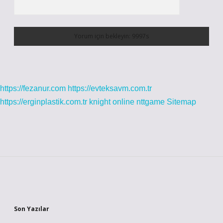
https://fezanur.com
https://evteksavm.com.tr
https://erginplastik.com.tr
knight online
nttgame
Sitemap
Sidebar
Son Yazılar