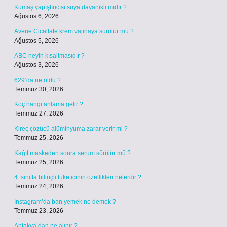
Kumaş yapıştırıcısı suya dayanıklı mıdır ?
Ağustos 6, 2026
Avene Cicalfate krem vajinaya sürülür mü ?
Ağustos 5, 2026
ABC neyin kısaltmasıdır ?
Ağustos 3, 2026
629’da ne oldu ?
Temmuz 30, 2026
Koç hangi anlama gelir ?
Temmuz 27, 2026
Kireç çözücü alüminyuma zarar verir mi ?
Temmuz 25, 2026
Kağıt maskeden sonra serum sürülür mü ?
Temmuz 25, 2026
4. sınıfta bilinçli tüketicinin özellikleri nelerdir ?
Temmuz 24, 2026
Instagram’da ban yemek ne demek ?
Temmuz 23, 2026
Antakya’dan ne alınır ?