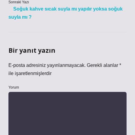
Sonraki Yazı
Soğuk kahve sıcak suyla mı yapılır yoksa soğuk
suyla mı ?
Bir yanıt yazın
E-posta adresiniz yayınlanmayacak.
Gerekli alanlar
*
ile işaretlenmişlerdir
Yorum