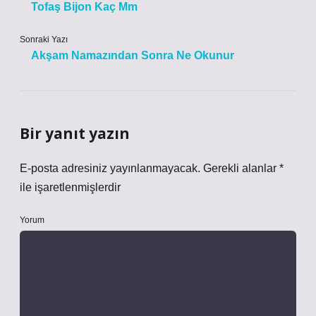
Tofaş Bijon Kaç Mm
Sonraki Yazı
Akşam Namazından Sonra Ne Okunur
Bir yanıt yazın
E-posta adresiniz yayınlanmayacak.
Gerekli alanlar
*
ile işaretlenmişlerdir
Yorum