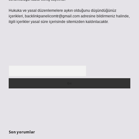
Hukuka ve yasal düzenlemelere aykırı olduğunu düşündüğünüz
içerikleri,
backlinkpanelicomtr@gmail.com
adresine bildirmeniz halinde,
ilgili içerikler yasal süre içerisinde sitemizden kaldırılacaktır.
Arama
Son yorumlar