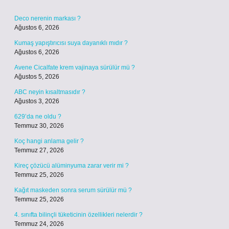
Deco nerenin markası ?
Ağustos 6, 2026
Kumaş yapıştırıcısı suya dayanıklı mıdır ?
Ağustos 6, 2026
Avene Cicalfate krem vajinaya sürülür mü ?
Ağustos 5, 2026
ABC neyin kısaltmasıdır ?
Ağustos 3, 2026
629’da ne oldu ?
Temmuz 30, 2026
Koç hangi anlama gelir ?
Temmuz 27, 2026
Kireç çözücü alüminyuma zarar verir mi ?
Temmuz 25, 2026
Kağıt maskeden sonra serum sürülür mü ?
Temmuz 25, 2026
4. sınıfta bilinçli tüketicinin özellikleri nelerdir ?
Temmuz 24, 2026