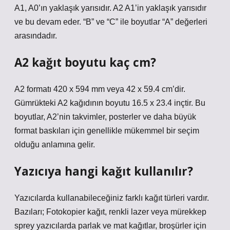
A1, A0’ın yaklaşık yarısıdır. A2 A1’in yaklaşık yarısıdır
ve bu devam eder. “B” ve “C” ile boyutlar “A” değerleri
arasındadır.
A2 kağıt boyutu kaç cm?
A2 formatı 420 x 594 mm veya 42 x 59.4 cm’dir.
Gümrükteki A2 kağıdının boyutu 16.5 x 23.4 inçtir. Bu
boyutlar, A2’nin takvimler, posterler ve daha büyük
format baskıları için genellikle mükemmel bir seçim
olduğu anlamına gelir.
Yazıcıya hangi kağıt kullanılır?
Yazıcılarda kullanabileceğiniz farklı kağıt türleri vardır.
Bazıları; Fotokopier kağıt, renkli lazer veya mürekkep
sprey yazıcılarda parlak ve mat kağıtlar, broşürler için