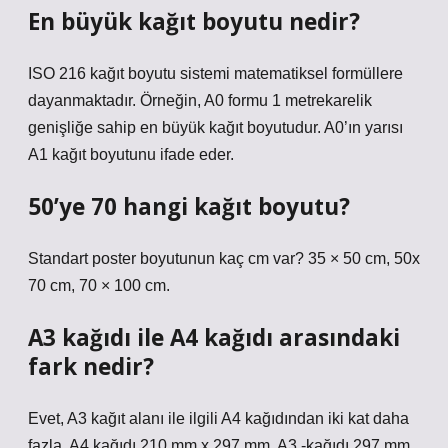
En büyük kağıt boyutu nedir?
ISO 216 kağıt boyutu sistemi matematiksel formüllere
dayanmaktadır. Örneğin, A0 formu 1 metrekarelik
genişliğe sahip en büyük kağıt boyutudur. A0’ın yarısı
A1 kağıt boyutunu ifade eder.
50’ye 70 hangi kağıt boyutu?
Standart poster boyutunun kaç cm var? 35 × 50 cm, 50x
70 cm, 70 × 100 cm.
A3 kağıdı ile A4 kağıdı arasındaki
fark nedir?
Evet, A3 kağıt alanı ile ilgili A4 kağıdından iki kat daha
fazla. A4 kağıdı 210 mm x 297 mm, A3 -kağıdı 297 mm