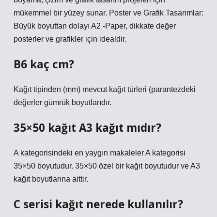
mükemmel bir yüzey sunar. Poster ve Grafik Tasarımlar:
Büyük boyuttan dolayı A2 -Paper, dikkate değer
posterler ve grafikler için idealdir.
B6 kaç cm?
Kağıt tipinden (mm) mevcut kağıt türleri (parantezdeki
değerler gümrük boyutlarıdır.
35×50 kağıt A3 kağıt mıdır?
A kategorisindeki en yaygın makaleler A kategorisi
35×50 boyutudur. 35×50 özel bir kağıt boyutudur ve A3
kağıt boyutlarına aittir.
C serisi kağıt nerede kullanılır?