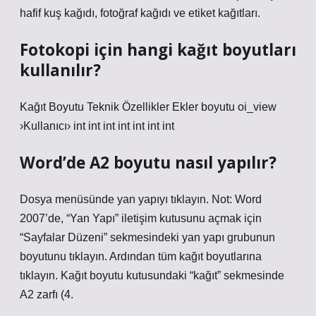
hafif kuş kağıdı, fotoğraf kağıdı ve etiket kağıtları.
Fotokopi için hangi kağıt boyutları
kullanılır?
Kağıt Boyutu Teknik Özellikler Ekler boyutu oi_view
›Kullanıcı› int int int int int int int
Word’de A2 boyutu nasıl yapılır?
Dosya menüsünde yan yapıyı tıklayın. Not: Word
2007’de, “Yan Yapı” iletişim kutusunu açmak için
“Sayfalar Düzeni” sekmesindeki yan yapı grubunun
boyutunu tıklayın. Ardından tüm kağıt boyutlarına
tıklayın. Kağıt boyutu kutusundaki “kağıt” sekmesinde
A2 zarfı (4.