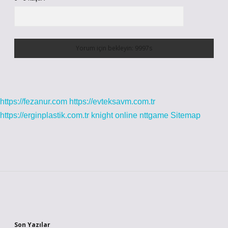
https://fezanur.com
https://evteksavm.com.tr
https://erginplastik.com.tr
knight online
nttgame
Sitemap
Sidebar
Son Yazılar