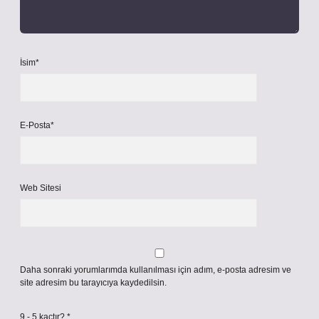
İsim*
E-Posta*
Web Sitesi
Daha sonraki yorumlarımda kullanılması için adım, e-posta adresim ve
site adresim bu tarayıcıya kaydedilsin.
9 - 5 kaçtır?
*