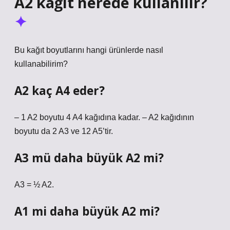
A2 kağıt nerede kullanılır?
Bu kağıt boyutlarını hangi ürünlerde nasıl
kullanabilirim?
A2 kaç A4 eder?
– 1 A2 boyutu 4 A4 kağıdına kadar. – A2 kağıdının
boyutu da 2 A3 ve 12 A5’tir.
A3 mü daha büyük A2 mi?
A3 = ½ A2.
A1 mi daha büyük A2 mi?