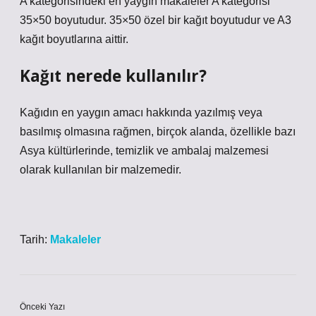
A kategorisindeki en yaygın makaleler A kategorisi
35×50 boyutudur. 35×50 özel bir kağıt boyutudur ve A3
kağıt boyutlarına aittir.
Kağıt nerede kullanılır?
Kağıdın en yaygın amacı hakkında yazılmış veya
basılmış olmasına rağmen, birçok alanda, özellikle bazı
Asya kültürlerinde, temizlik ve ambalaj malzemesi
olarak kullanılan bir malzemedir.
Tarih:
Makaleler
Önceki Yazı