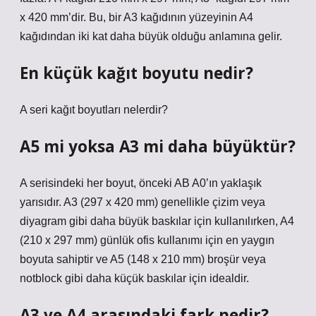
x 420 mm’dir. Bu, bir A3 kağıdının yüzeyinin A4
kağıdından iki kat daha büyük olduğu anlamına gelir.
En küçük kağıt boyutu nedir?
A seri kağıt boyutları nelerdir?
A5 mi yoksa A3 mi daha büyüktür?
A serisindeki her boyut, önceki AB A0’ın yaklaşık
yarısıdır. A3 (297 x 420 mm) genellikle çizim veya
diyagram gibi daha büyük baskılar için kullanılırken, A4
(210 x 297 mm) günlük ofis kullanımı için en yaygın
boyuta sahiptir ve A5 (148 x 210 mm) broşür veya
notblock gibi daha küçük baskılar için idealdir.
A3 ve A4 arasındaki fark nedir?