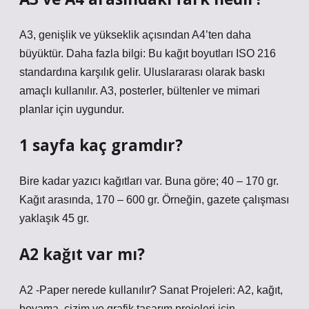
A3, genişlik ve yükseklik açısından A4’ten daha
büyüktür. Daha fazla bilgi: Bu kağıt boyutları ISO 216
standardına karşılık gelir. Uluslararası olarak baskı
amaçlı kullanılır. A3, posterler, bültenler ve mimari
planlar için uygundur.
1 sayfa kaç gramdır?
Bire kadar yazıcı kağıtları var. Buna göre; 40 – 170 gr.
Kağıt arasında, 170 – 600 gr. Örneğin, gazete çalışması
yaklaşık 45 gr.
A2 kağıt var mı?
A2 -Paper nerede kullanılır? Sanat Projeleri: A2, kağıt,
boyama, çizim ve grafik tasarım projeleri için