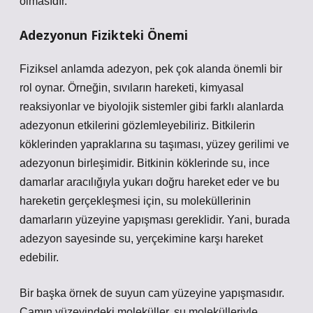
olmasıdır.
Adezyonun Fizikteki Önemi
Fiziksel anlamda adezyon, pek çok alanda önemli bir
rol oynar. Örneğin, sıvıların hareketi, kimyasal
reaksiyonlar ve biyolojik sistemler gibi farklı alanlarda
adezyonun etkilerini gözlemleyebiliriz. Bitkilerin
köklerinden yapraklarına su taşıması, yüzey gerilimi ve
adezyonun birleşimidir. Bitkinin köklerinde su, ince
damarlar aracılığıyla yukarı doğru hareket eder ve bu
hareketin gerçekleşmesi için, su moleküllerinin
damarların yüzeyine yapışması gereklidir. Yani, burada
adezyon sayesinde su, yerçekimine karşı hareket
edebilir.
Bir başka örnek de suyun cam yüzeyine yapışmasıdır.
Camın yüzeyindeki moleküller, su molekülleriyle