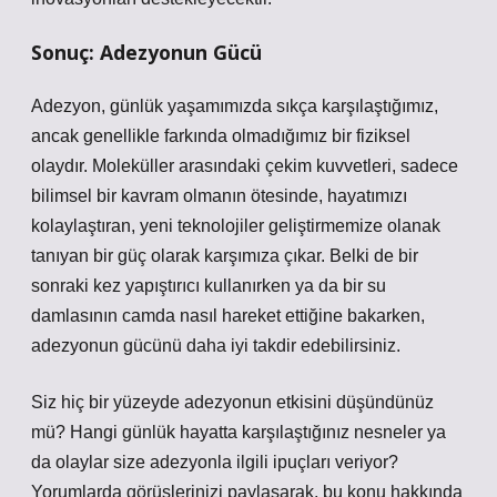
Sonuç: Adezyonun Gücü
Adezyon, günlük yaşamımızda sıkça karşılaştığımız,
ancak genellikle farkında olmadığımız bir fiziksel
olaydır. Moleküller arasındaki çekim kuvvetleri, sadece
bilimsel bir kavram olmanın ötesinde, hayatımızı
kolaylaştıran, yeni teknolojiler geliştirmemize olanak
tanıyan bir güç olarak karşımıza çıkar. Belki de bir
sonraki kez yapıştırıcı kullanırken ya da bir su
damlasının camda nasıl hareket ettiğine bakarken,
adezyonun gücünü daha iyi takdir edebilirsiniz.
Siz hiç bir yüzeyde adezyonun etkisini düşündünüz
mü? Hangi günlük hayatta karşılaştığınız nesneler ya
da olaylar size adezyonla ilgili ipuçları veriyor?
Yorumlarda görüşlerinizi paylaşarak, bu konu hakkında