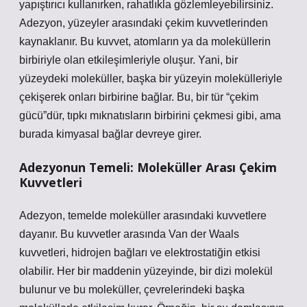
yapıştırıcı kullanırken, rahatlıkla gözlemleyebilirsiniz.
Adezyon, yüzeyler arasındaki çekim kuvvetlerinden
kaynaklanır. Bu kuvvet, atomların ya da moleküllerin
birbiriyle olan etkileşimleriyle oluşur. Yani, bir
yüzeydeki moleküller, başka bir yüzeyin molekülleriyle
çekişerek onları birbirine bağlar. Bu, bir tür “çekim
gücü”dür, tıpkı mıknatısların birbirini çekmesi gibi, ama
burada kimyasal bağlar devreye girer.
Adezyonun Temeli: Moleküller Arası Çekim
Kuvvetleri
Adezyon, temelde moleküller arasındaki kuvvetlere
dayanır. Bu kuvvetler arasında Van der Waals
kuvvetleri, hidrojen bağları ve elektrostatiğin etkisi
olabilir. Her bir maddenin yüzeyinde, bir dizi molekül
bulunur ve bu moleküller, çevrelerindeki başka