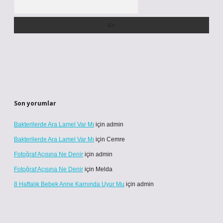
Arama
Son yorumlar
Bakterilerde Ara Lamel Var Mı
için
admin
Bakterilerde Ara Lamel Var Mı
için
Cemre
Fotoğraf Açısına Ne Denir
için
admin
Fotoğraf Açısına Ne Denir
için
Melda
8 Haftalık Bebek Anne Karnında Uyur Mu
için
admin