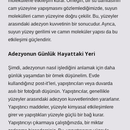
moleküllerle etkileşim kurar. Örneğin, bir su damlasının
cam yüzeyine yapışmasını gözlemlediğimizde, suyun
molekülleri camın yüzeyine doğru çekilir. Bu, yüzeyler
arasındaki adezyon kuvvetinin bir sonucudur. Ayrıca,
suyun yüzey gerilimi ve camın moleküler yapısı da bu
etkileşimi güçlendirir.
Adezyonun Günlük Hayattaki Yeri
Şimdi, adezyonun nasıl işlediğini anlamak için daha
günlük yaşamdan bir örnek düşünelim. Evde
kullandığınız post-it’leri, yapıştırıcıları veya duvarda
asılı bir fotoğrafı düşünün. Yapıştırıcılar, genellikle
yüzeyler arasındaki adezyon kuvvetlerinden yararlanır.
Yapıştırıcı maddeler, yüzeyle kimyasal etkileşimlere
girer ve yapıştıkları yüzeyle güçlü bir bağ kurar.
Yapıştırıcıyı çıkarmaya çalıştığınızda, bir miktar