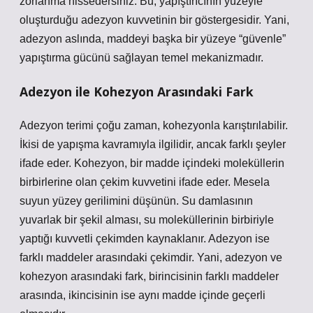
zorlanma hissedersiniz. Bu, yapıştırıcının yüzeyle
oluşturduğu adezyon kuvvetinin bir göstergesidir. Yani,
adezyon aslında, maddeyi başka bir yüzeye “güvenle”
yapıştırma gücünü sağlayan temel mekanizmadır.
Adezyon ile Kohezyon Arasındaki Fark
Adezyon terimi çoğu zaman, kohezyonla karıştırılabilir.
İkisi de yapışma kavramıyla ilgilidir, ancak farklı şeyler
ifade eder. Kohezyon, bir madde içindeki moleküllerin
birbirlerine olan çekim kuvvetini ifade eder. Mesela
suyun yüzey gerilimini düşünün. Su damlasının
yuvarlak bir şekil alması, su moleküllerinin birbiriyle
yaptığı kuvvetli çekimden kaynaklanır. Adezyon ise
farklı maddeler arasındaki çekimdir. Yani, adezyon ve
kohezyon arasındaki fark, birincisinin farklı maddeler
arasında, ikincisinin ise aynı madde içinde geçerli