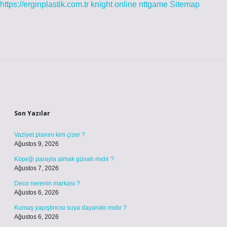
https://erginplastik.com.tr
knight online
nttgame
Sitemap
Sidebar
Son Yazılar
Vaziyet planını kim çizer ?
Ağustos 9, 2026
Köpeği parayla almak günah mıdır ?
Ağustos 7, 2026
Deco nerenin markası ?
Ağustos 6, 2026
Kumaş yapıştırıcısı suya dayanıklı mıdır ?
Ağustos 6, 2026