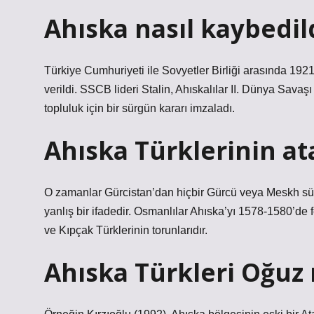
Ahıska nasıl kaybedil
Türkiye Cumhuriyeti ile Sovyetler Birliği arasında 19
verildi. SSCB lideri Stalin, Ahıskalılar II. Dünya Sa
topluluk için bir sürgün kararı imzaladı.
Ahıska Türklerinin at
O zamanlar Gürcistan’dan hiçbir Gürcü veya Meskh sür
yanlış bir ifadedir. Osmanlılar Ahıska’yı 1578-1580’de fe
ve Kıpçak Türklerinin torunlarıdır.
Ahıska Türkleri Oğuz