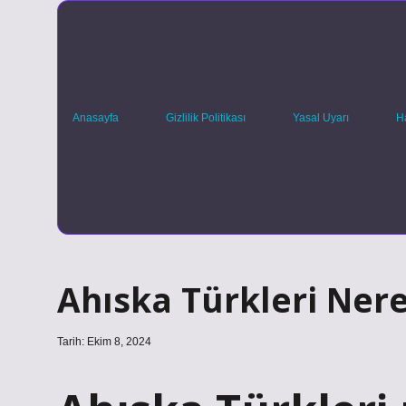
Anasayfa
Gizlilik Politikası
Yasal Uyarı
H
Ahıska Türkleri Nere
Tarih: Ekim 8, 2024