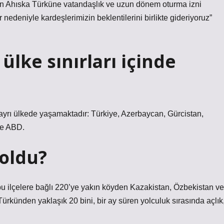
n Ahıska Türküne vatandaşlık ve uzun dönem oturma izni
r nedeniyle kardeşlerimizin beklentilerini birlikte gideriyoruz”
ülke sınırları içinde
ayrı ülkede yaşamaktadır: Türkiye, Azerbaycan, Gürcistan,
ve ABD.
 oldu?
bu ilçelere bağlı 220’ye yakın köyden Kazakistan, Özbekistan ve
Türkünden yaklaşık 20 bini, bir ay süren yolculuk sırasında açlık