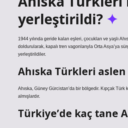
Ahıska Türkleri
yerleştirildi?
1944 yılında geride kalan eşleri, çocukları ve yaşlı Ahıs
doldurularak, kapalı tren vagonlarıyla Orta Asya’ya sü
yerleştirildiler.
Ahıska Türkleri aslen
Ahıska, Güney Gürcistan’da bir bölgedir. Kıpçak Türk kab
almışlardır.
Türkiye’de kaç tane A