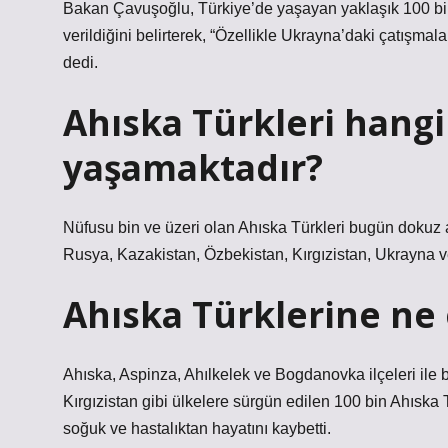
Bakan Çavuşoğlu, Türkiye’de yaşayan yaklaşık 100 bi
verildiğini belirterek, “Özellikle Ukrayna’daki çatışmala
dedi.
Ahıska Türkleri hangi 
yaşamaktadır?
Nüfusu bin ve üzeri olan Ahıska Türkleri bugün dokuz 
Rusya, Kazakistan, Özbekistan, Kırgızistan, Ukrayna 
Ahıska Türklerine ne
Ahıska, Aspinza, Ahılkelek ve Bogdanovka ilçeleri ile 
Kırgızistan gibi ülkelere sürgün edilen 100 bin Ahıska 
soğuk ve hastalıktan hayatını kaybetti.