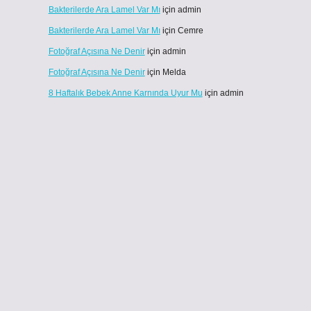
Bakterilerde Ara Lamel Var Mı
için
admin
Bakterilerde Ara Lamel Var Mı
için
Cemre
Fotoğraf Açısına Ne Denir
için
admin
Fotoğraf Açısına Ne Denir
için
Melda
8 Haftalık Bebek Anne Karnında Uyur Mu
için
admin