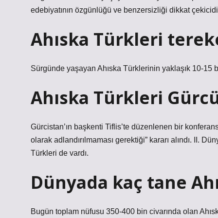
edebiyatının özgünlüğü ve benzersizliği dikkat çekicidi
Ahıska Türkleri tere
Sürgünde yaşayan Ahıska Türklerinin yaklaşık 10-15 b
Ahıska Türkleri Gürc
Gürcistan’ın başkenti Tiflis’te düzenlenen bir konferan
olarak adlandırılmaması gerektiği” kararı alındı. II. 
Türkleri de vardı.
Dünyada kaç tane Ahı
Bugün toplam nüfusu 350-400 bin civarında olan Ahıska