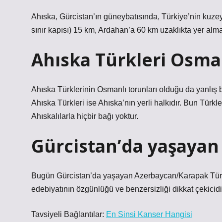
Ahıska, Gürcistan’ın güneybatısında, Türkiye’nin kuz
sınır kapısı) 15 km, Ardahan’a 60 km uzaklıkta yer almak
Ahıska Türkleri Osma
Ahıska Türklerinin Osmanlı torunları olduğu da yanlış bi
Ahıska Türkleri ise Ahıska’nın yerli halkıdır. Bun Türkle
Ahıskalılarla hiçbir bağı yoktur.
Gürcistan’da yaşayan
Bugün Gürcistan’da yaşayan Azerbaycan/Karapak Türkle
edebiyatının özgünlüğü ve benzersizliği dikkat çekicidi
Tavsiyeli Bağlantılar:
En Sinsi Kanser Hangisi