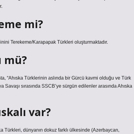
r.
keme mi?
inini Terekeme/Karapapak Türkleri oluşturmaktadır.
ü mü?
sta, “Ahıska Türklerinin aslında bir Gürcü kavmi olduğu ve Türk
Dünya Savaşı sırasında SSCB’ye sürgün edilenler arasında Ahıska
skalı var?
 Türkleri, dünyanın dokuz farklı ülkesinde (Azerbaycan,