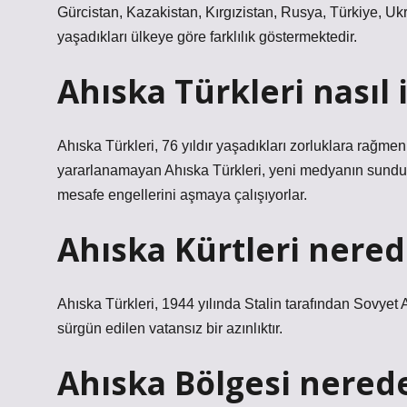
Gürcistan, Kazakistan, Kırgızistan, Rusya, Türkiye, 
yaşadıkları ülkeye göre farklılık göstermektedir.
Ahıska Türkleri nasıl 
Ahıska Türkleri, 76 yıldır yaşadıkları zorluklara rağm
yararlanamayan Ahıska Türkleri, yeni medyanın sunduğu 
mesafe engellerini aşmaya çalışıyorlar.
Ahıska Kürtleri nered
Ahıska Türkleri, 1944 yılında Stalin tarafından Sovye
sürgün edilen vatansız bir azınlıktır.
Ahıska Bölgesi nered