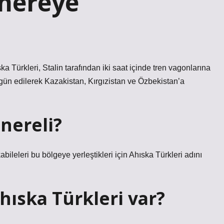
 nereye
ka Türkleri, Stalin tarafından iki saat içinde tren vagonlarına
rgün edilerek Kazakistan, Kırgızistan ve Özbekistan’a
 nereli?
ileleri bu bölgeye yerleştikleri için Ahıska Türkleri adını
hıska Türkleri var?