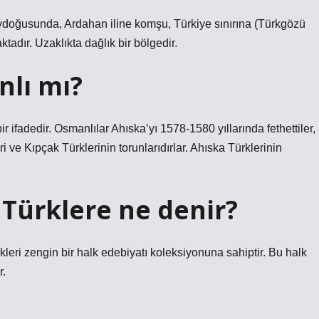
eydoğusunda, Ardahan iline komşu, Türkiye sınırına (Türkgözü
tadır. Uzaklıkta dağlık bir bölgedir.
nlı mı?
r ifadedir. Osmanlılar Ahıska’yı 1578-1580 yıllarında fethettiler,
ri ve Kıpçak Türklerinin torunlarıdırlar. Ahıska Türklerinin
 Türklere ne denir?
ri zengin bir halk edebiyatı koleksiyonuna sahiptir. Bu halk
r.