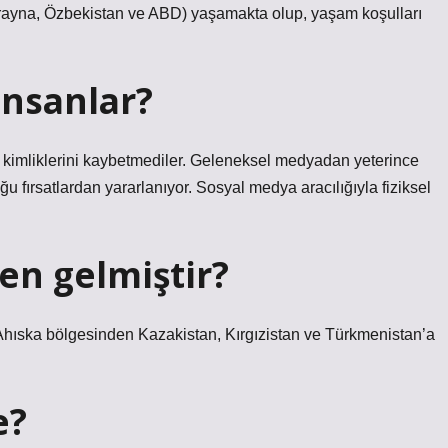
Ukrayna, Özbekistan ve ABD) yaşamakta olup, yaşam koşulları
insanlar?
en kimliklerini kaybetmediler. Geleneksel medyadan yeterince
fırsatlardan yararlanıyor. Sosyal medya aracılığıyla fiziksel
en gelmiştir?
t Ahıska bölgesinden Kazakistan, Kırgızistan ve Türkmenistan’a
e?