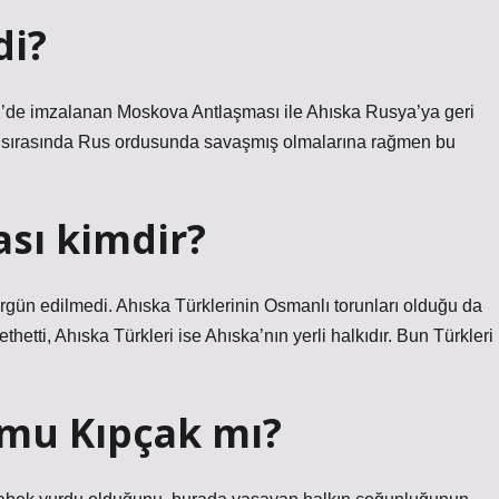
di?
21’de imzalanan Moskova Antlaşması ile Ahıska Rusya’ya geri
vaşı sırasında Rus ordusunda savaşmış olmalarına rağmen bu
ası kimdir?
gün edilmedi. Ahıska Türklerinin Osmanlı torunları olduğu da
thetti, Ahıska Türkleri ise Ahıska’nın yerli halkıdır. Bun Türkleri
 mu Kıpçak mı?