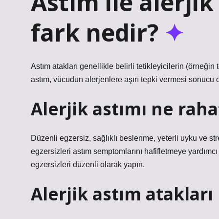
Astım ile alerji
fark nedir?
Astım atakları genellikle belirli tetikleyicilerin (örneğin
astım, vücudun alerjenlere aşırı tepki vermesi sonucu o
Alerjik astımı ne raha
Düzenli egzersiz, sağlıklı beslenme, yeterli uyku ve s
egzersizleri astım semptomlarını hafifletmeye yardımcı 
egzersizleri düzenli olarak yapın.
Alerjik astım atakları