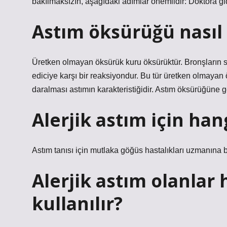
bakılmaksızın, aşağıdaki adımlar önemlidir: Doktora g
Astım öksürüğü nasıl 
Üretken olmayan öksürük kuru öksürüktür. Bronşların 
ediciye karşı bir reaksiyondur. Bu tür üretken olmayan
daralması astımın karakteristiğidir. Astım öksürüğüne gen
Alerjik astım için han
Astım tanısı için mutlaka göğüs hastalıkları uzmanına 
Alerjik astım olanlar
kullanılır?