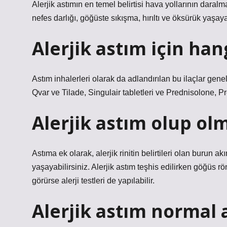
Alerjik astımın en temel belirtisi hava yollarının daral
nefes darlığı, göğüste sıkışma, hırıltı ve öksürük yaşayab
Alerjik astım için hang
Astım inhalerleri olarak da adlandırılan bu ilaçlar genell
Qvar ve Tilade, Singulair tabletleri ve Prednisolone, P
Alerjik astım olup olm
Astıma ek olarak, alerjik rinitin belirtileri olan burun a
yaşayabilirsiniz. Alerjik astım teşhis edilirken göğüs rö
görürse alerji testleri de yapılabilir.
Alerjik astım normal