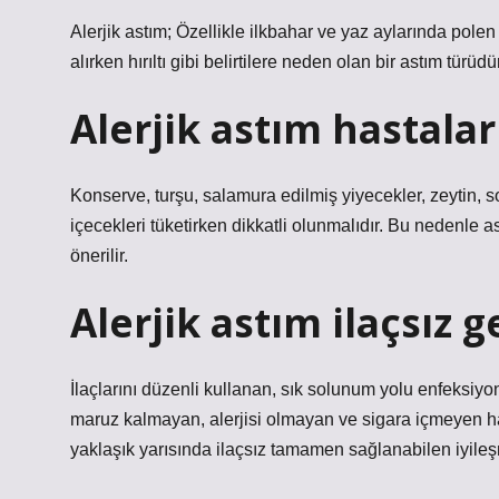
Alerjik astım; Özellikle ilkbahar ve yaz aylarında pole
alırken hırıltı gibi belirtilere neden olan bir astım türüdü
Alerjik astım hastala
Konserve, turşu, salamura edilmiş yiyecekler, zeytin, 
içecekleri tüketirken dikkatli olunmalıdır. Bu nedenle a
önerilir.
Alerjik astım ilaçsız 
İlaçlarını düzenli kullanan, sık solunum yolu enfeksiyo
maruz kalmayan, alerjisi olmayan ve sigara içmeyen h
yaklaşık yarısında ilaçsız tamamen sağlanabilen iyileş