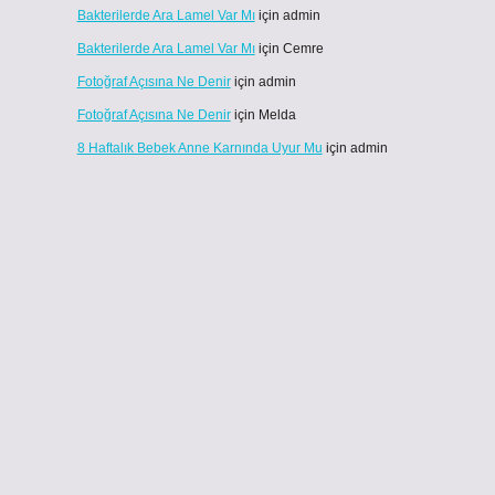
Bakterilerde Ara Lamel Var Mı
için
admin
Bakterilerde Ara Lamel Var Mı
için
Cemre
Fotoğraf Açısına Ne Denir
için
admin
Fotoğraf Açısına Ne Denir
için
Melda
8 Haftalık Bebek Anne Karnında Uyur Mu
için
admin