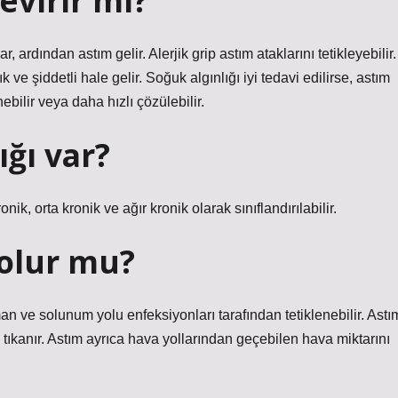
evirir mi?
 ardından astım gelir. Alerjik grip astım ataklarını tetikleyebilir.
 ve şiddetli hale gelir. Soğuk algınlığı iyi tedavi edilirse, astım
bilir veya daha hızlı çözülebilir.
ığı var?
nik, orta kronik ve ağır kronik olarak sınıflandırılabilir.
 olur mu?
man ve solunum yolu enfeksiyonları tarafından tetiklenebilir. Astı
a tıkanır. Astım ayrıca hava yollarından geçebilen hava miktarını