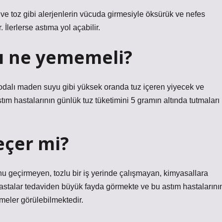
n ve toz gibi alerjenlerin vücuda girmesiyle öksürük ve nefes
r. İlerlerse astıma yol açabilir.
rı ne yememeli?
sodalı maden suyu gibi yüksek oranda tuz içeren yiyecek ve
stım hastalarının günlük tuz tüketimini 5 gramın altında tutmaları
geçer mi?
nu geçirmeyen, tozlu bir iş yerinde çalışmayan, kimyasallara
astalar tedaviden büyük fayda görmekte ve bu astım hastalarını
meler görülebilmektedir.