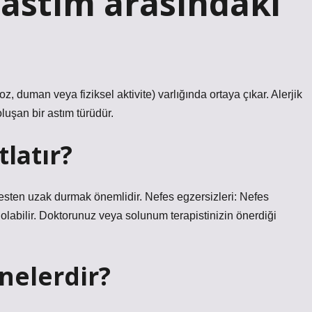
k astım arasındaki
 toz, duman veya fiziksel aktivite) varlığında ortaya çıkar. Alerjik
luşan bir astım türüdür.
tlatır?
tresten uzak durmak önemlidir. Nefes egzersizleri: Nefes
olabilir. Doktorunuz veya solunum terapistinizin önerdiği
 nelerdir?