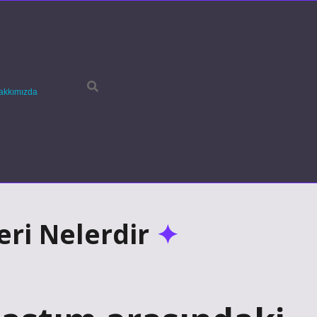
akkımızda
leri Nelerdir