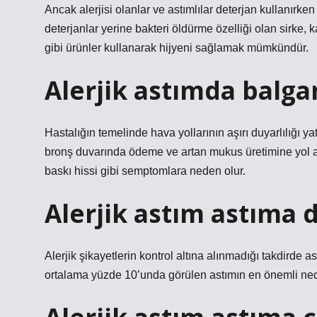
Ancak alerjisi olanlar ve astımlılar deterjan kullanırken
deterjanlar yerine bakteri öldürme özelliği olan sirke,
gibi ürünler kullanarak hijyeni sağlamak mümkündür.
Alerjik astımda balg
Hastalığın temelinde hava yollarının aşırı duyarlılığı ya
bronş duvarında ödeme ve artan mukus üretimine yol aç
baskı hissi gibi semptomlara neden olur.
Alerjik astım astıma 
Alerjik şikayetlerin kontrol altına alınmadığı takdirde
ortalama yüzde 10’unda görülen astımın en önemli neden