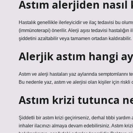
Astım alerjiden nasıl
Hastalık genellikle ilerleyicidir ve ilaç tedavisi bu olu
(immünoterapi) önerilir. Alerji aşısı tedavisi hastalığın 
şiddetini azaltabilir veya tamamen ortadan kaldırabilir.
Alerjik astım hangi ay
Astım ve alerji hastaları yaz aylarında semptomlarını tet
Bu nedenle yaz, astım ve alerjisi olan kişiler için riskli
Astım krizi tutunca n
Şiddetli bir astım krizi geçirirseniz, derhal tıbbi yar
inhaler ilacınızı almaya devam edebilirsiniz. Astım kri