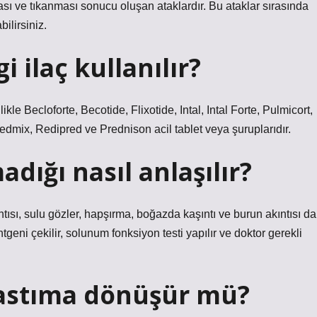
ması ve tıkanması sonucu oluşan ataklardır. Bu ataklar sırasında
ilirsiniz.
i ilaç kullanılır?
ikle Becloforte, Becotide, Flixotide, Intal, Intal Forte, Pulmicort,
redmix, Redipred ve Prednison acil tablet veya şuruplarıdır.
adığı nasıl anlaşılır?
kıntısı, sulu gözler, hapşırma, boğazda kaşıntı ve burun akıntısı da
ntgeni çekilir, solunum fonksiyon testi yapılır ve doktor gerekli
 astıma dönüşür mü?