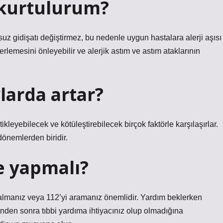
 kurtulurum?
msuz gidişatı değiştirmez, bu nedenle uygun hastalara alerji aşısı
ilerlemesini önleyebilir ve alerjik astım ve astım ataklarının
larda artar?
ikleyebilecek ve kötüleştirebilecek birçok faktörle karşılaşırlar.
 dönemlerden biridir.
e yapmalı?
dım almanız veya 112’yi aramanız önemlidir. Yardım beklerken
zinden sonra tıbbi yardıma ihtiyacınız olup olmadığına