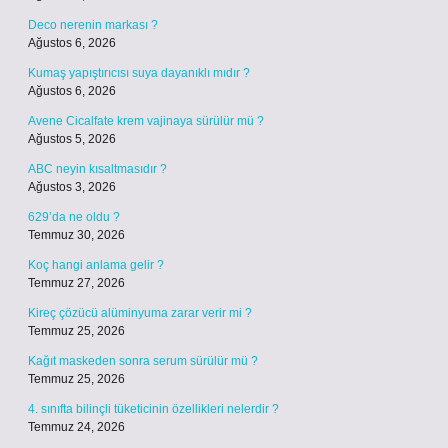
Deco nerenin markası ?
Ağustos 6, 2026
Kumaş yapıştırıcısı suya dayanıklı mıdır ?
Ağustos 6, 2026
Avene Cicalfate krem vajinaya sürülür mü ?
Ağustos 5, 2026
ABC neyin kısaltmasıdır ?
Ağustos 3, 2026
629’da ne oldu ?
Temmuz 30, 2026
Koç hangi anlama gelir ?
Temmuz 27, 2026
Kireç çözücü alüminyuma zarar verir mi ?
Temmuz 25, 2026
Kağıt maskeden sonra serum sürülür mü ?
Temmuz 25, 2026
4. sınıfta bilinçli tüketicinin özellikleri nelerdir ?
Temmuz 24, 2026