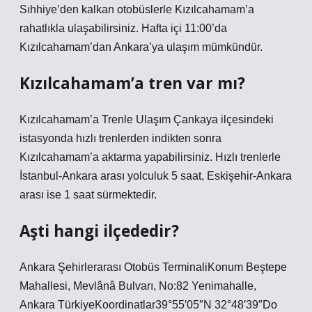
Sıhhiye’den kalkan otobüslerle Kızılcahamam’a
rahatlıkla ulaşabilirsiniz. Hafta içi 11:00’da
Kızılcahamam’dan Ankara’ya ulaşım mümkündür.
Kızılcahamam’a tren var mı?
Kızılcahamam’a Trenle Ulaşım Çankaya ilçesindeki
istasyonda hızlı trenlerden indikten sonra
Kızılcahamam’a aktarma yapabilirsiniz. Hızlı trenlerle
İstanbul-Ankara arası yolculuk 5 saat, Eskişehir-Ankara
arası ise 1 saat sürmektedir.
Aşti hangi ilçededir?
Ankara Şehirlerarası Otobüs TerminaliKonum Beştepe
Mahallesi, Mevlânâ Bulvarı, No:82 Yenimahalle,
Ankara TürkiyeKoordinatlar39°55′05″N 32°48′39″Do