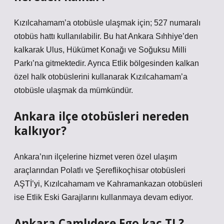
Kızılcahamam’a otobüsle ulaşmak için; 527 numaralı
otobüs hattı kullanılabilir. Bu hat Ankara Sıhhiye’den
kalkarak Ulus, Hükümet Konağı ve Soğuksu Milli
Parkı’na gitmektedir. Ayrıca Etlik bölgesinden kalkan
özel halk otobüslerini kullanarak Kızılcahamam’a
otobüsle ulaşmak da mümkündür.
Ankara ilçe otobüsleri nereden
kalkıyor?
Ankara’nın ilçelerine hizmet veren özel ulaşım
araçlarından Polatlı ve Şereflikoçhisar otobüsleri
AŞTİ’yi, Kızılcahamam ve Kahramankazan otobüsleri
ise Etlik Eski Garajlarını kullanmaya devam ediyor.
Ankara Çamlıdere Ego kaç TL?