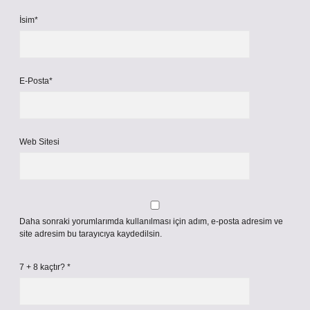
İsim*
E-Posta*
Web Sitesi
Daha sonraki yorumlarımda kullanılması için adım, e-posta adresim ve
site adresim bu tarayıcıya kaydedilsin.
7 + 8 kaçtır?
*