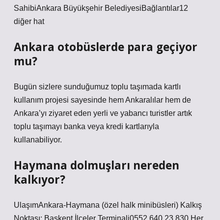
SahibiAnkara Büyükşehir BelediyesiBağlantılar12
diğer hat
Ankara otobüslerde para geçiyor
mu?
Bugün sizlere sunduğumuz toplu taşımada kartlı
kullanım projesi sayesinde hem Ankaralılar hem de
Ankara’yı ziyaret eden yerli ve yabancı turistler artık
toplu taşımayı banka veya kredi kartlarıyla
kullanabiliyor.
Haymana dolmuşları nereden
kalkıyor?
UlaşımAnkara-Haymana (özel halk minibüsleri) Kalkış
Noktası: Başkent İlçeler Terminali0552 640 23 830 Her