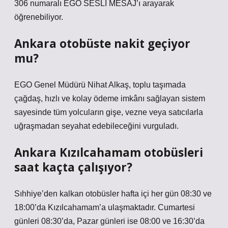
306 numaralı EGO SESLİ MESAJ’ı arayarak
öğrenebiliyor.
Ankara otobüste nakit geçiyor
mu?
EGO Genel Müdürü Nihat Alkaş, toplu taşımada
çağdaş, hızlı ve kolay ödeme imkânı sağlayan sistem
sayesinde tüm yolcuların gişe, vezne veya satıcılarla
uğraşmadan seyahat edebileceğini vurguladı.
Ankara Kızılcahamam otobüsleri
saat kaçta çalışıyor?
Sıhhiye’den kalkan otobüsler hafta içi her gün 08:30 ve
18:00’da Kızılcahamam’a ulaşmaktadır. Cumartesi
günleri 08:30’da, Pazar günleri ise 08:00 ve 16:30’da