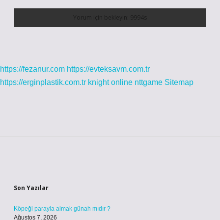
https://fezanur.com
https://evteksavm.com.tr
https://erginplastik.com.tr
knight online
nttgame
Sitemap
Sidebar
Son Yazılar
Köpeği parayla almak günah mıdır ?
Ağustos 7, 2026