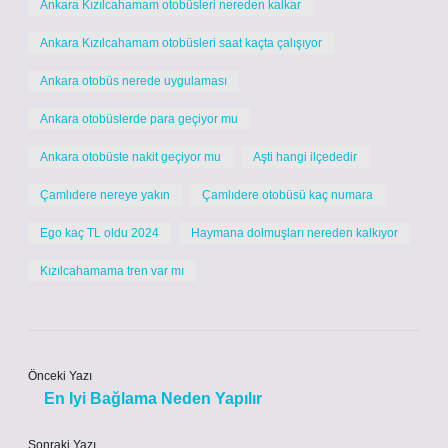
Ankara Kızılcahamam otobüsleri nereden kalkar
Ankara Kızılcahamam otobüsleri saat kaçta çalışıyor
Ankara otobüs nerede uygulaması
Ankara otobüslerde para geçiyor mu
Ankara otobüste nakit geçiyor mu
Aşti hangi ilçededir
Çamlıdere nereye yakın
Çamlıdere otobüsü kaç numara
Ego kaç TL oldu 2024
Haymana dolmuşları nereden kalkıyor
Kızılcahamama tren var mı
Önceki Yazı
En Iyi Bağlama Neden Yapılır
Sonraki Yazı