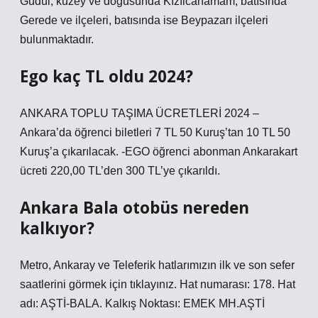
Güdül, kuzey ve doğusunda Kızılcahamam, batısında
Gerede ve ilçeleri, batısında ise Beypazarı ilçeleri
bulunmaktadır.
Ego kaç TL oldu 2024?
ANKARA TOPLU TAŞIMA ÜCRETLERİ 2024 –
Ankara’da öğrenci biletleri 7 TL 50 Kuruş’tan 10 TL 50
Kuruş’a çıkarılacak. -EGO öğrenci abonman Ankarakart
ücreti 220,00 TL’den 300 TL’ye çıkarıldı.
Ankara Bala otobüs nereden
kalkıyor?
Metro, Ankaray ve Teleferik hatlarımızın ilk ve son sefer
saatlerini görmek için tıklayınız. Hat numarası: 178. Hat
adı: AŞTİ-BALA. Kalkış Noktası: EMEK MH.AŞTİ