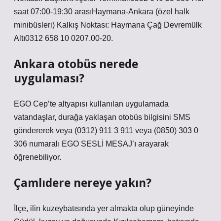
saat 07:00-19:30 arasıHaymana-Ankara (özel halk
minibüsleri) Kalkış Noktası: Haymana Çağ Devremülk
Altı0312 658 10 0207.00-20.
Ankara otobüs nerede
uygulaması?
EGO Cep’te altyapısı kullanılan uygulamada
vatandaşlar, durağa yaklaşan otobüs bilgisini SMS
göndererek veya (0312) 911 3 911 veya (0850) 303 0
306 numaralı EGO SESLİ MESAJ’ı arayarak
öğrenebiliyor.
Çamlıdere nereye yakın?
İlçe, ilin kuzeybatısında yer almakta olup güneyinde