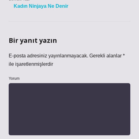
Kadın Ninjaya Ne Denir
Bir yanıt yazın
E-posta adresiniz yayınlanmayacak.
Gerekli alanlar
*
ile işaretlenmişlerdir
Yorum