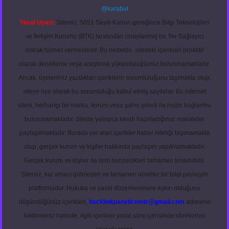
@karabul
Yasal Uyarı:
Sitemiz, 5651 Sayılı Kanun gereğince Bilgi Teknolojileri
ve İletişim Kurumu (BTK) tarafından onaylanmış bir Yer Sağlayıcı
olarak hizmet vermektedir. Bu nedenle, sitedeki içerikleri proaktif
olarak denetleme veya araştırma yükümlülüğümüz bulunmamaktadır.
Ancak, üyelerimiz yazdıkları içeriklerin sorumluluğunu taşımakta olup,
siteye üye olarak bu sorumluluğu kabul etmiş sayılırlar. Bu internet
sitesi, herhangi bir marka, kurum veya şahıs şirketi ile hiçbir bağlantısı
bulunmamaktadır. Sitede yalnızca kendi hazırladığımız makaleler
paylaşılmaktadır. Burada yer alan içerikler haber niteliği taşımamakta
olup, gerçek kurum ve kişiler hakkında paylaşım yapılmamaktadır.
Gerçek kurum ve kişiler ile isim benzerlikleri tamamen tesadüfidir.
Sitemiz, kar amacı gütmeyen ve tamamen ücretsiz bir bilgi paylaşım
platformudur. Hukuka ve yasal düzenlemelere aykırı olduğunu
düşündüğünüz içerikleri,
backlinkpanelicomtr@gmail.com
adresine
bildirmeniz halinde, ilgili içerikler yasal süre içerisinde sitemizden