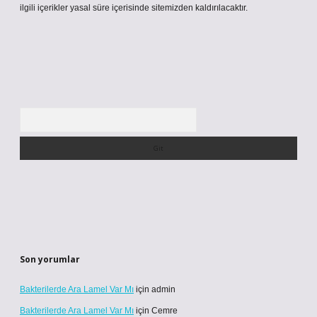
ilgili içerikler yasal süre içerisinde sitemizden kaldırılacaktır.
Arama
Son yorumlar
Bakterilerde Ara Lamel Var Mı
için
admin
Bakterilerde Ara Lamel Var Mı
için
Cemre