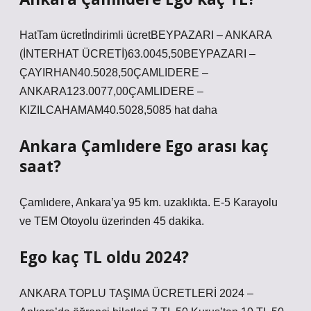
HatTam ücretİndirimli ücretBEYPAZARI – ANKARA
(İNTERHAT ÜCRETİ)63.0045,50BEYPAZARI –
ÇAYIRHAN40.5028,50ÇAMLIDERE –
ANKARA123.0077,00ÇAMLIDERE –
KIZILCAHAMAM40.5028,5085 hat daha
Ankara Çamlıdere Ego arası kaç
saat?
Çamlıdere, Ankara’ya 95 km. uzaklıkta. E-5 Karayolu
ve TEM Otoyolu üzerinden 45 dakika.
Ego kaç TL oldu 2024?
ANKARA TOPLU TAŞIMA ÜCRETLERİ 2024 –