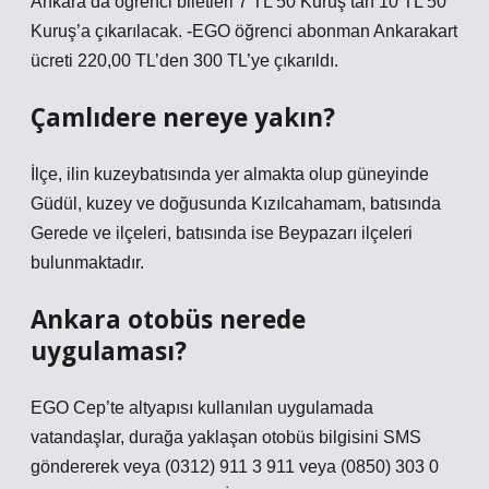
Ankara’da öğrenci biletleri 7 TL 50 Kuruş’tan 10 TL 50
Kuruş’a çıkarılacak. -EGO öğrenci abonman Ankarakart
ücreti 220,00 TL’den 300 TL’ye çıkarıldı.
Çamlıdere nereye yakın?
İlçe, ilin kuzeybatısında yer almakta olup güneyinde
Güdül, kuzey ve doğusunda Kızılcahamam, batısında
Gerede ve ilçeleri, batısında ise Beypazarı ilçeleri
bulunmaktadır.
Ankara otobüs nerede
uygulaması?
EGO Cep’te altyapısı kullanılan uygulamada
vatandaşlar, durağa yaklaşan otobüs bilgisini SMS
göndererek veya (0312) 911 3 911 veya (0850) 303 0