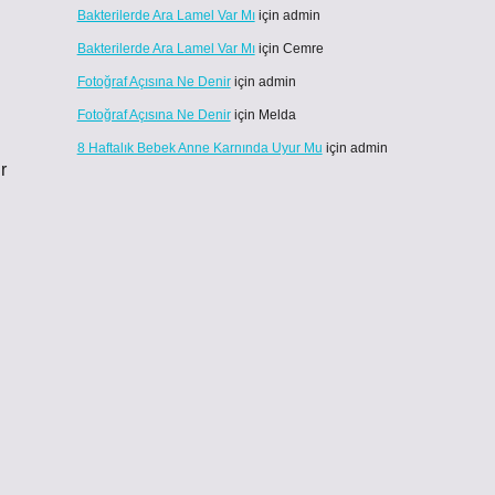
Bakterilerde Ara Lamel Var Mı
için
admin
Bakterilerde Ara Lamel Var Mı
için
Cemre
Fotoğraf Açısına Ne Denir
için
admin
Fotoğraf Açısına Ne Denir
için
Melda
8 Haftalık Bebek Anne Karnında Uyur Mu
için
admin
r