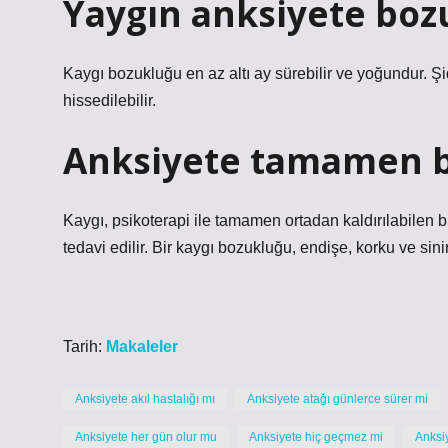
Yaygın anksiyete boz
Kaygı bozukluğu en az altı ay sürebilir ve yoğundur. 
hissedilebilir.
Anksiyete tamamen b
Kaygı, psikoterapi ile tamamen ortadan kaldırılabilen b
tedavi edilir. Bir kaygı bozukluğu, endişe, korku ve sinirl
Tarih:
Makaleler
Anksiyete akıl hastalığı mı
Anksiyete atağı günlerce sürer mi
Anksiyete her gün olur mu
Anksiyete hiç geçmez mi
Anksiy