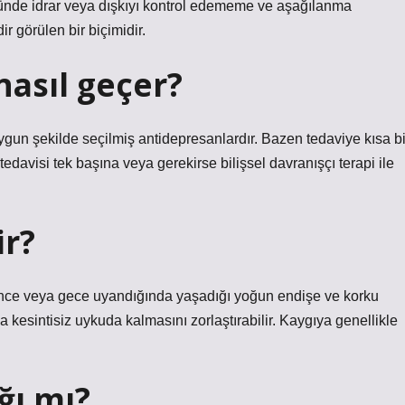
nünde idrar veya dışkıyı kontrol edememe ve aşağılanma
 görülen bir biçimidir.
 nasıl geçer?
un şekilde seçilmiş antidepresanlardır. Bazen tedaviye kısa bi
tedavisi tek başına veya gerekirse bilişsel davranışçı terapi ile
ir?
n önce veya gece uyandığında yaşadığı yoğun endişe ve korku
ya kesintisiz uykuda kalmasını zorlaştırabilir. Kaygıya genellikle
ğı mı?