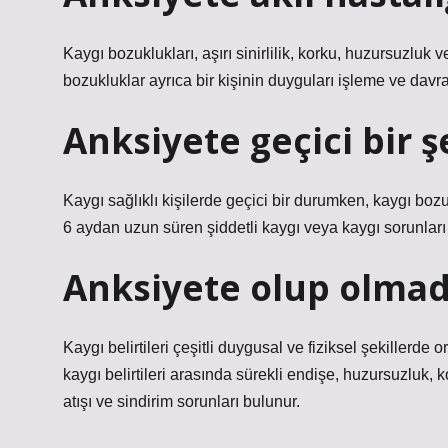
Kaygı bozuklukları, aşırı sinirlilik, korku, huzursuzluk 
bozukluklar ayrıca bir kişinin duyguları işleme ve davr
Anksiyete geçici bir ş
Kaygı sağlıklı kişilerde geçici bir durumken, kaygı bozu
6 aydan uzun süren şiddetli kaygı veya kaygı sorunları b
Anksiyete olup olmadığ
Kaygı belirtileri çeşitli duygusal ve fiziksel şekillerde
kaygı belirtileri arasında sürekli endişe, huzursuzluk, k
atışı ve sindirim sorunları bulunur.