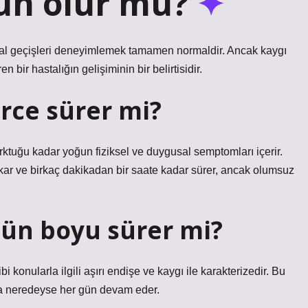
ün olur mu?
al geçişleri deneyimlemek tamamen normaldir. Ancak kaygı
n bir hastalığın gelişiminin bir belirtisidir.
rce sürer mi?
ktuğu kadar yoğun fiziksel ve duygusal semptomları içerir.
ıkar ve birkaç dakikadan bir saate kadar sürer, ancak olumsuz
 gün boyu sürer mi?
i konularla ilgili aşırı endişe ve kaygı ile karakterizedir. Bu
ca neredeyse her gün devam eder.