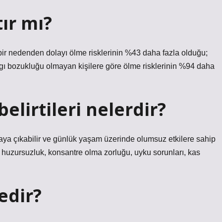
ır mı?
bir nedenden dolayı ölme risklerinin %43 daha fazla olduğu;
gı bozukluğu olmayan kişilere göre ölme risklerinin %94 daha
belirtileri nelerdir?
 ortaya çıkabilir ve günlük yaşam üzerinde olumsuz etkilere sahip
şe, huzursuzluk, konsantre olma zorluğu, uyku sorunları, kas
edir?