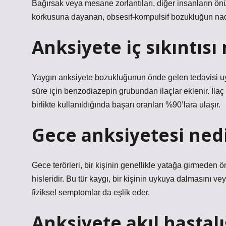
Bağırsak veya mesane zorlantıları, diğer insanların ö
korkusuna dayanan, obsesif-kompulsif bozukluğun nadir
Anksiyete iç sıkıntısı
Yaygın anksiyete bozukluğunun önde gelen tedavisi uyg
süre için benzodiazepin grubundan ilaçlar eklenir. İlaç 
birlikte kullanıldığında başarı oranları %90’lara ulaşır.
Gece anksiyetesi ned
Gece terörleri, bir kişinin genellikle yatağa girmede
hisleridir. Bu tür kaygı, bir kişinin uykuya dalmasını ve
fiziksel semptomlar da eşlik eder.
Anksiyete akıl hastalı