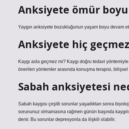
Anksiyete ömür boyu
Yaygın anksiyete bozukluğunun yaşam boyu devam etme
Anksiyete hiç geçmez
Kaygı asla geçmez mi? Kaygı doğru tedavi yöntemiyle kon
önerilen yöntemler arasında konuşma terapisi, bilişsel d
Sabah anksiyetesi ne
Sabah kaygısı çeşitli sorunlar yaşadıktan sonra biyoloji
sorununuz olmamasına rağmen günün başında kaygılı,
denir. Bu sorunlar depresyonla da ilişkili olabilir.