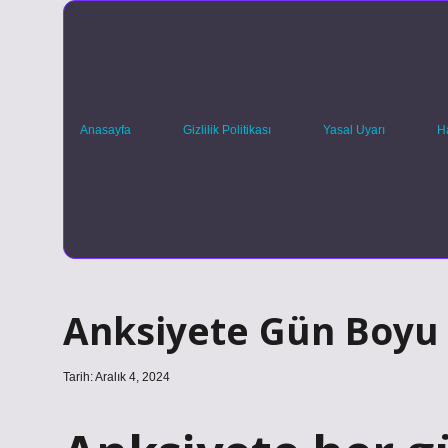
Anasayfa
Gizlilik Politikası
Yasal Uyarı
H
Anksiyete Gün Boyu 
Tarih: Aralık 4, 2024