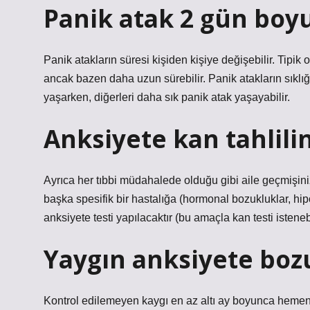
Panik atak 2 gün boy
Panik atakların süresi kişiden kişiye değişebilir. Tipik 
ancak bazen daha uzun sürebilir. Panik atakların sıklığı 
yaşarken, diğerleri daha sık panik atak yaşayabilir.
Anksiyete kan tahlili
Ayrıca her tıbbi müdahalede olduğu gibi aile geçmişiniz
başka spesifik bir hastalığa (hormonal bozukluklar, hi
anksiyete testi yapılacaktır (bu amaçla kan testi istenebi
Yaygın anksiyete boz
Kontrol edilemeyen kaygı en az altı ay boyunca hemen