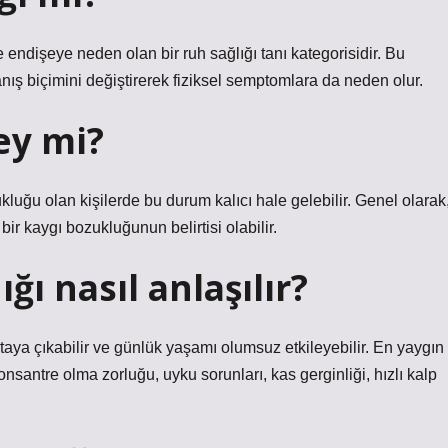
ve endişeye neden olan bir ruh sağlığı tanı kategorisidir. Bu
anış biçimini değiştirerek fiziksel semptomlara da neden olur.
ey mi?
kluğu olan kişilerde bu durum kalıcı hale gelebilir. Genel olarak
ir kaygı bozukluğunun belirtisi olabilir.
ı nasıl anlaşılır?
 ortaya çıkabilir ve günlük yaşamı olumsuz etkileyebilir. En yaygın
onsantre olma zorluğu, uyku sorunları, kas gerginliği, hızlı kalp