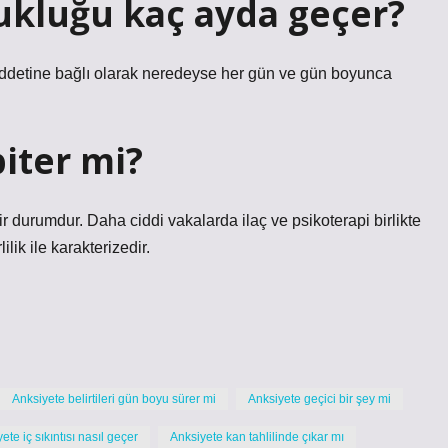
ukluğu kaç ayda geçer?
Şiddetine bağlı olarak neredeyse her gün ve gün boyunca
iter mi?
ir durumdur. Daha ciddi vakalarda ilaç ve psikoterapi birlikte
ilik ile karakterizedir.
Anksiyete belirtileri gün boyu sürer mi
Anksiyete geçici bir şey mi
ete iç sıkıntısı nasıl geçer
Anksiyete kan tahlilinde çıkar mı