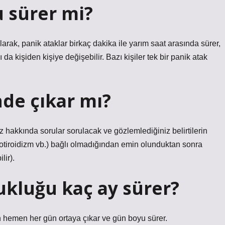
u sürer mi?
olarak, panik ataklar birkaç dakika ile yarım saat arasında sürer,
da kişiden kişiye değişebilir. Bazı kişiler tek bir panik atak
nde çıkar mı?
 hakkında sorular sorulacak ve gözlemlediğiniz belirtilerin
potiroidizm vb.) bağlı olmadığından emin olunduktan sonra
lir).
ukluğu kaç ay sürer?
 hemen her gün ortaya çıkar ve gün boyu sürer.