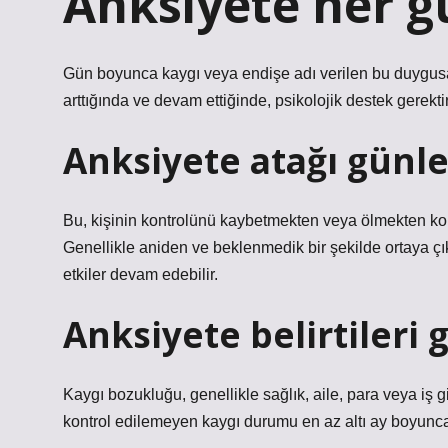
Anksiyete her g
Gün boyunca kaygı veya endişe adı verilen bu duygus
arttığında ve devam ettiğinde, psikolojik destek gerektire
Anksiyete atağı günle
Bu, kişinin kontrolünü kaybetmekten veya ölmekten kor
Genellikle aniden ve beklenmedik bir şekilde ortaya ç
etkiler devam edebilir.
Anksiyete belirtileri
Kaygı bozukluğu, genellikle sağlık, aile, para veya iş gib
kontrol edilemeyen kaygı durumu en az altı ay boyun