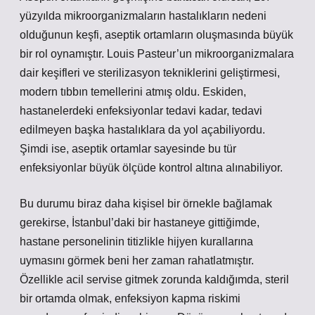
yüzyılda mikroorganizmaların hastalıkların nedeni
olduğunun keşfi, aseptik ortamların oluşmasında büyük
bir rol oynamıştır. Louis Pasteur’un mikroorganizmalara
dair keşifleri ve sterilizasyon tekniklerini geliştirmesi,
modern tıbbın temellerini atmış oldu. Eskiden,
hastanelerdeki enfeksiyonlar tedavi kadar, tedavi
edilmeyen başka hastalıklara da yol açabiliyordu.
Şimdi ise, aseptik ortamlar sayesinde bu tür
enfeksiyonlar büyük ölçüde kontrol altına alınabiliyor.
Bu durumu biraz daha kişisel bir örnekle bağlamak
gerekirse, İstanbul’daki bir hastaneye gittiğimde,
hastane personelinin titizlikle hijyen kurallarına
uymasını görmek beni her zaman rahatlatmıştır.
Özellikle acil servise gitmek zorunda kaldığımda, steril
bir ortamda olmak, enfeksiyon kapma riskimi