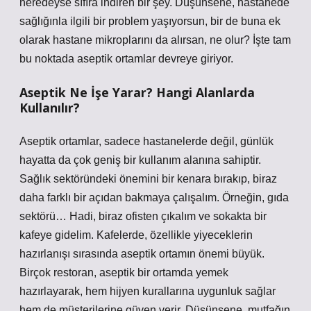
neredeyse sıfıra indiren bir şey. Düşünsene, hastanede
sağlığınla ilgili bir problem yaşıyorsun, bir de buna ek
olarak hastane mikroplarını da alırsan, ne olur? İşte tam
bu noktada aseptik ortamlar devreye giriyor.
Aseptik Ne İşe Yarar? Hangi Alanlarda
Kullanılır?
Aseptik ortamlar, sadece hastanelerde değil, günlük
hayatta da çok geniş bir kullanım alanına sahiptir.
Sağlık sektöründeki önemini bir kenara bırakıp, biraz
daha farklı bir açıdan bakmaya çalışalım. Örneğin, gıda
sektörü… Hadi, biraz ofisten çıkalım ve sokakta bir
kafeye gidelim. Kafelerde, özellikle yiyeceklerin
hazırlanışı sırasında aseptik ortamın önemi büyük.
Birçok restoran, aseptik bir ortamda yemek
hazırlayarak, hem hijyen kurallarına uygunluk sağlar
hem de müşterilerine güven verir. Düşünsene, mutfağın