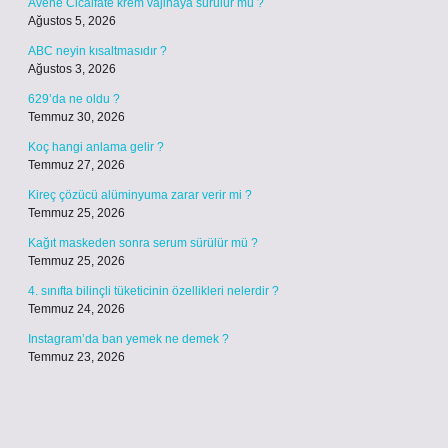
Avene Cicalfate krem vajinaya sürülür mü ?
Ağustos 5, 2026
ABC neyin kısaltmasıdır ?
Ağustos 3, 2026
629’da ne oldu ?
Temmuz 30, 2026
Koç hangi anlama gelir ?
Temmuz 27, 2026
Kireç çözücü alüminyuma zarar verir mi ?
Temmuz 25, 2026
Kağıt maskeden sonra serum sürülür mü ?
Temmuz 25, 2026
4. sınıfta bilinçli tüketicinin özellikleri nelerdir ?
Temmuz 24, 2026
Instagram’da ban yemek ne demek ?
Temmuz 23, 2026