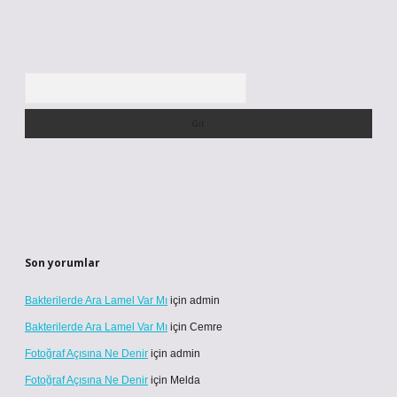
Arama
Son yorumlar
Bakterilerde Ara Lamel Var Mı
için
admin
Bakterilerde Ara Lamel Var Mı
için
Cemre
Fotoğraf Açısına Ne Denir
için
admin
Fotoğraf Açısına Ne Denir
için
Melda