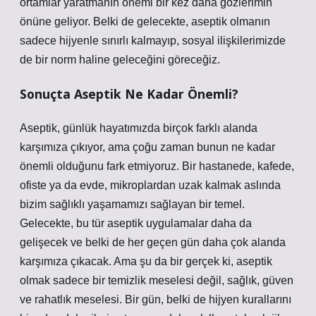
ortamlar yaratmanın önemi bir kez daha gözlerimin
önüne geliyor. Belki de gelecekte, aseptik olmanın
sadece hijyenle sınırlı kalmayıp, sosyal ilişkilerimizde
de bir norm haline geleceğini göreceğiz.
Sonuçta Aseptik Ne Kadar Önemli?
Aseptik, günlük hayatımızda birçok farklı alanda
karşımıza çıkıyor, ama çoğu zaman bunun ne kadar
önemli olduğunu fark etmiyoruz. Bir hastanede, kafede,
ofiste ya da evde, mikroplardan uzak kalmak aslında
bizim sağlıklı yaşamamızı sağlayan bir temel.
Gelecekte, bu tür aseptik uygulamalar daha da
gelişecek ve belki de her geçen gün daha çok alanda
karşımıza çıkacak. Ama şu da bir gerçek ki, aseptik
olmak sadece bir temizlik meselesi değil, sağlık, güven
ve rahatlık meselesi. Bir gün, belki de hijyen kurallarını