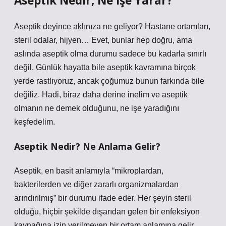
Aseptik Nedir, Ne İşe Yarar?
Aseptik deyince aklınıza ne geliyor? Hastane ortamları,
steril odalar, hijyen… Evet, bunlar hep doğru, ama
aslında aseptik olma durumu sadece bu kadarla sınırlı
değil. Günlük hayatta bile aseptik kavramına birçok
yerde rastlıyoruz, ancak çoğumuz bunun farkında bile
değiliz. Hadi, biraz daha derine inelim ve aseptik
olmanın ne demek olduğunu, ne işe yaradığını
keşfedelim.
Aseptik Nedir? Ne Anlama Gelir?
Aseptik, en basit anlamıyla “mikroplardan,
bakterilerden ve diğer zararlı organizmalardan
arındırılmış” bir durumu ifade eder. Her şeyin steril
olduğu, hiçbir şekilde dışarıdan gelen bir enfeksiyon
kaynağına izin verilmeyen bir ortam anlamına gelir.