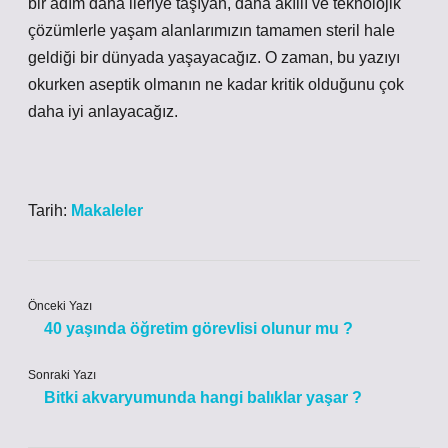
bir adım daha ileriye taşıyan, daha akıllı ve teknolojik
çözümlerle yaşam alanlarımızın tamamen steril hale
geldiği bir dünyada yaşayacağız. O zaman, bu yazıyı
okurken aseptik olmanın ne kadar kritik olduğunu çok
daha iyi anlayacağız.
Tarih:
Makaleler
Önceki Yazı
40 yaşında öğretim görevlisi olunur mu ?
Sonraki Yazı
Bitki akvaryumunda hangi balıklar yaşar ?