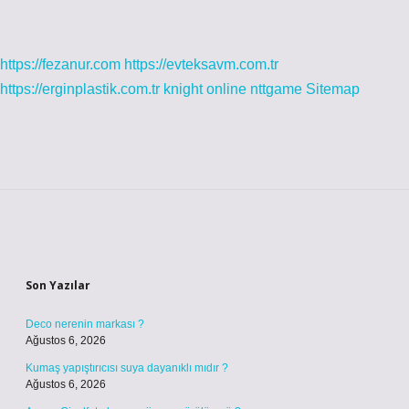
https://fezanur.com
https://evteksavm.com.tr
https://erginplastik.com.tr
knight online
nttgame
Sitemap
Sidebar
Son Yazılar
Deco nerenin markası ?
Ağustos 6, 2026
Kumaş yapıştırıcısı suya dayanıklı mıdır ?
Ağustos 6, 2026