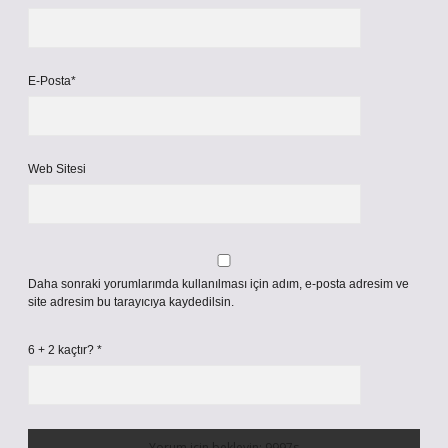
E-Posta*
Web Sitesi
Daha sonraki yorumlarımda kullanılması için adım, e-posta adresim ve
site adresim bu tarayıcıya kaydedilsin.
6 + 2 kaçtır?
*