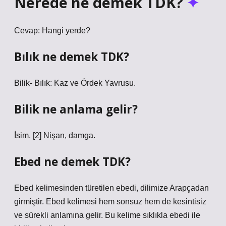
Nerede ne demek TDK?
Cevap: Hangi yerde?
Bılık ne demek TDK?
Bilik- Bılık: Kaz ve Ördek Yavrusu.
Bilik ne anlama gelir?
İsim. [2] Nişan, damga.
Ebed ne demek TDK?
Ebed kelimesinden türetilen ebedi, dilimize Arapçadan
girmiştir. Ebed kelimesi hem sonsuz hem de kesintisiz
ve sürekli anlamına gelir. Bu kelime sıklıkla ebedi ile