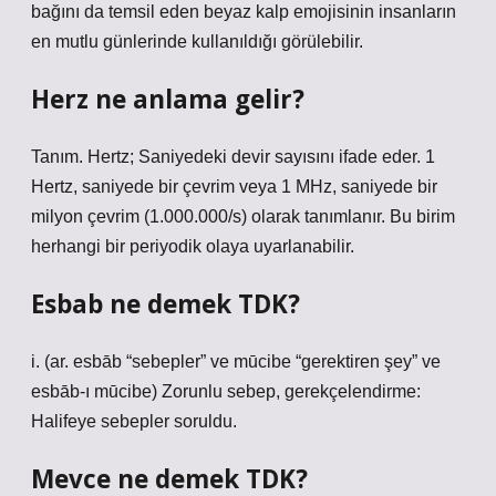
bağını da temsil eden beyaz kalp emojisinin insanların
en mutlu günlerinde kullanıldığı görülebilir.
Herz ne anlama gelir?
Tanım. Hertz; Saniyedeki devir sayısını ifade eder. 1
Hertz, saniyede bir çevrim veya 1 MHz, saniyede bir
milyon çevrim (1.000.000/s) olarak tanımlanır. Bu birim
herhangi bir periyodik olaya uyarlanabilir.
Esbab ne demek TDK?
i. (ar. esbāb “sebepler” ve mūcibe “gerektiren şey” ve
esbāb-ı mūcibe) Zorunlu sebep, gerekçelendirme:
Halifeye sebepler soruldu.
Mevce ne demek TDK?