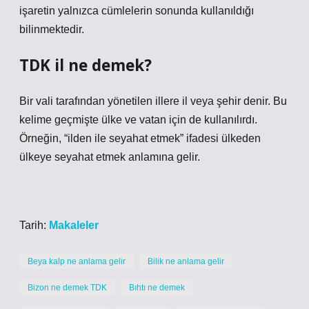
işaretin yalnızca cümlelerin sonunda kullanıldığı
bilinmektedir.
TDK il ne demek?
Bir vali tarafından yönetilen illere il veya şehir denir. Bu
kelime geçmişte ülke ve vatan için de kullanılırdı.
Örneğin, “ilden ile seyahat etmek” ifadesi ülkeden
ülkeye seyahat etmek anlamına gelir.
Tarih:
Makaleler
Beya kalp ne anlama gelir
Bilik ne anlama gelir
Bizon ne demek TDK
Bıhtı ne demek