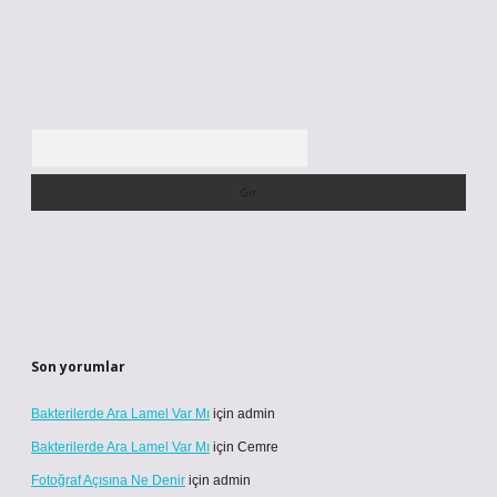
Arama
Son yorumlar
Bakterilerde Ara Lamel Var Mı
için
admin
Bakterilerde Ara Lamel Var Mı
için
Cemre
Fotoğraf Açısına Ne Denir
için
admin