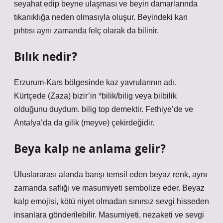
seyahat edip beyne ulaşması ve beyin damarlarında
tıkanıklığa neden olmasıyla oluşur. Beyindeki kan
pıhtısı aynı zamanda felç olarak da bilinir.
Bılık nedir?
Erzurum-Kars bölgesinde kaz yavrularının adı.
Kürtçede (Zaza) bizir’in *bilik/bilig veya bilbilik
olduğunu duydum. bilig top demektir. Fethiye’de ve
Antalya’da da gilik (meyve) çekirdeğidir.
Beya kalp ne anlama gelir?
Uluslararası alanda barışı temsil eden beyaz renk, aynı
zamanda saflığı ve masumiyeti sembolize eder. Beyaz
kalp emojisi, kötü niyet olmadan sınırsız sevgi hisseden
insanlara gönderilebilir. Masumiyeti, nezaketi ve sevgi