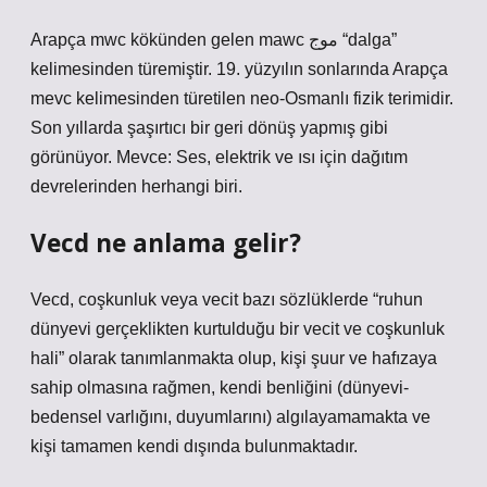
Arapça mwc kökünden gelen mawc موج “dalga”
kelimesinden türemiştir. 19. yüzyılın sonlarında Arapça
mevc kelimesinden türetilen neo-Osmanlı fizik terimidir.
Son yıllarda şaşırtıcı bir geri dönüş yapmış gibi
görünüyor. Mevce: Ses, elektrik ve ısı için dağıtım
devrelerinden herhangi biri.
Vecd ne anlama gelir?
Vecd, coşkunluk veya vecit bazı sözlüklerde “ruhun
dünyevi gerçeklikten kurtulduğu bir vecit ve coşkunluk
hali” olarak tanımlanmakta olup, kişi şuur ve hafızaya
sahip olmasına rağmen, kendi benliğini (dünyevi-
bedensel varlığını, duyumlarını) algılayamamakta ve
kişi tamamen kendi dışında bulunmaktadır.