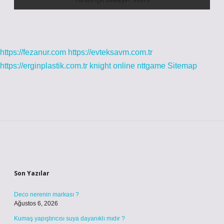
https://fezanur.com
https://evteksavm.com.tr
https://erginplastik.com.tr
knight online
nttgame
Sitemap
Sidebar
Son Yazılar
Deco nerenin markası ?
Ağustos 6, 2026
Kumaş yapıştırıcısı suya dayanıklı mıdır ?