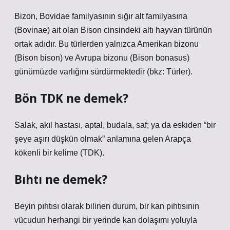
Bizon, Bovidae familyasının sığır alt familyasına
(Bovinae) ait olan Bison cinsindeki altı hayvan türünün
ortak adıdır. Bu türlerden yalnızca Amerikan bizonu
(Bison bison) ve Avrupa bizonu (Bison bonasus)
günümüzde varlığını sürdürmektedir (bkz: Türler).
Bön TDK ne demek?
Salak, akıl hastası, aptal, budala, saf; ya da eskiden “bir
şeye aşırı düşkün olmak” anlamına gelen Arapça
kökenli bir kelime (TDK).
Bıhtı ne demek?
Beyin pıhtısı olarak bilinen durum, bir kan pıhtısının
vücudun herhangi bir yerinde kan dolaşımı yoluyla