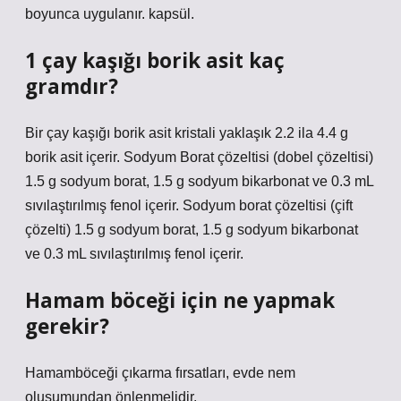
boyunca uygulanır. kapsül.
1 çay kaşığı borik asit kaç
gramdır?
Bir çay kaşığı borik asit kristali yaklaşık 2.2 ila 4.4 g
borik asit içerir. Sodyum Borat çözeltisi (dobel çözeltisi)
1.5 g sodyum borat, 1.5 g sodyum bikarbonat ve 0.3 mL
sıvılaştırılmış fenol içerir. Sodyum borat çözeltisi (çift
çözelti) 1.5 g sodyum borat, 1.5 g sodyum bikarbonat
ve 0.3 mL sıvılaştırılmış fenol içerir.
Hamam böceği için ne yapmak
gerekir?
Hamamböceği çıkarma fırsatları, evde nem
oluşumundan önlenmelidir.