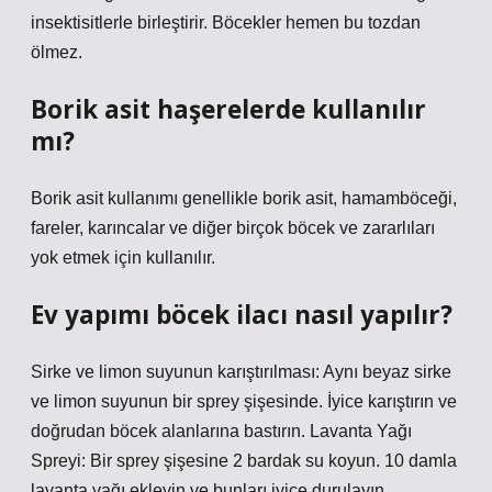
insektisitlerle birleştirir. Böcekler hemen bu tozdan
ölmez.
Borik asit haşerelerde kullanılır
mı?
Borik asit kullanımı genellikle borik asit, hamamböceği,
fareler, karıncalar ve diğer birçok böcek ve zararlıları
yok etmek için kullanılır.
Ev yapımı böcek ilacı nasıl yapılır?
Sirke ve limon suyunun karıştırılması: Aynı beyaz sirke
ve limon suyunun bir sprey şişesinde. İyice karıştırın ve
doğrudan böcek alanlarına bastırın. Lavanta Yağı
Spreyi: Bir sprey şişesine 2 bardak su koyun. 10 damla
lavanta yağı ekleyin ve bunları iyice durulayın.