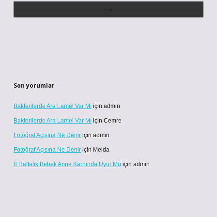
Son yorumlar
Bakterilerde Ara Lamel Var Mı
için
admin
Bakterilerde Ara Lamel Var Mı
için
Cemre
Fotoğraf Açısına Ne Denir
için
admin
Fotoğraf Açısına Ne Denir
için
Melda
8 Haftalık Bebek Anne Karnında Uyur Mu
için
admin