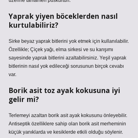
üzerine tamamen püskürtün.
Yaprak yiyen böceklerden nasıl
kurtulabiliriz?
Sirke beyaz yaprak bitlerini yok etmek için kullanılabilir.
Özellikle; Çiçek yağı, elma sirkesi ve su karışımı
sayesinde yaprak bitlerini azaltabilirsiniz. Yeşil yaprak
bitlerinin nasıl yok edileceği sorusunun birçok cevabı
var.
Borik asit toz ayak kokusuna iyi
gelir mi?
Terlemeyi azaltan borik asit ayak kokusunu önleyebilir.
Antiseptik özelliklere sahip olan borik asit merheminin
küçük yanıklarda ve kesiklerde etkili olduğu söylenir.