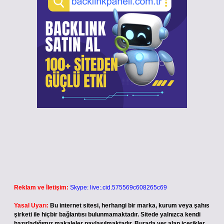
Reklam ve İletişim:
Skype: live:.cid.575569c608265c69
Yasal Uyarı:
Bu internet sitesi, herhangi bir marka, kurum veya şahıs
şirketi ile hiçbir bağlantısı bulunmamaktadır. Sitede yalnızca kendi
hazırladığımız makaleler paylaşılmaktadır. Burada yer alan içerikler