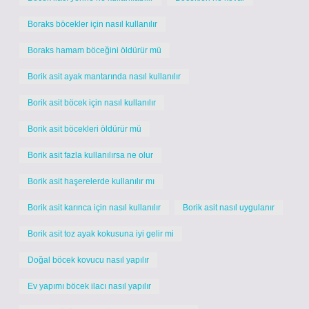
Boraks böcekler için nasıl kullanılır
Boraks hamam böceğini öldürür mü
Borik asit ayak mantarında nasıl kullanılır
Borik asit böcek için nasıl kullanılır
Borik asit böcekleri öldürür mü
Borik asit fazla kullanılırsa ne olur
Borik asit haşerelerde kullanılır mı
Borik asit karınca için nasıl kullanılır
Borik asit nasıl uygulanır
Borik asit toz ayak kokusuna iyi gelir mi
Doğal böcek kovucu nasıl yapılır
Ev yapımı böcek ilacı nasıl yapılır