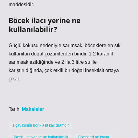
maddesidir.
Böcek ilacı yerine ne
kullanılabilir?
Güçlü kokusu nedeniyle sarımsak, böceklere en sık
kullanılan doğal çözümlerden biridir. 1-2 karanfil
sarımsak ezildiğinde ve 2 ila 3 litre su ile
karıştırıldığında, çok etkili bir doğal insektisit ortaya
çıkar.
Tarih:
Makaleler
1 çay kaşığı borik asit kaç gramdır
Böcek ilacı yerine ne kullanılabilir
Böcekleri ne kovar