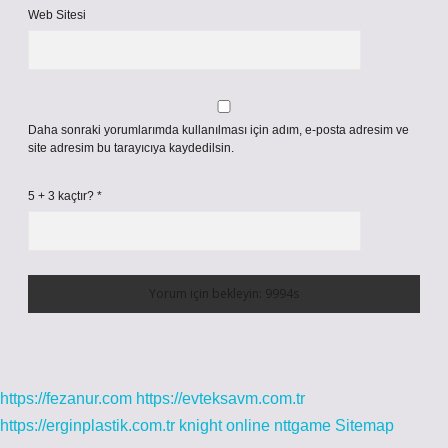
Web Sitesi
Daha sonraki yorumlarımda kullanılması için adım, e-posta adresim ve
site adresim bu tarayıcıya kaydedilsin.
5 + 3 kaçtır?
*
https://fezanur.com
https://evteksavm.com.tr
https://erginplastik.com.tr
knight online
nttgame
Sitemap