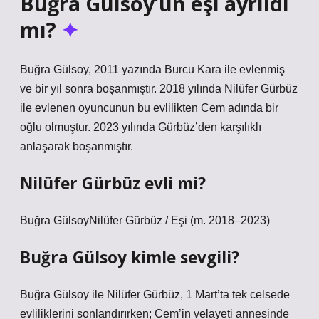
Buğra Gülsoy’un eşi ayrıldı
mı?
Buğra Gülsoy, 2011 yazında Burcu Kara ile evlenmiş
ve bir yıl sonra boşanmıştır. 2018 yılında Nilüfer Gürbüz
ile evlenen oyuncunun bu evlilikten Cem adında bir
oğlu olmuştur. 2023 yılında Gürbüz’den karşılıklı
anlaşarak boşanmıştır.
Nilüfer Gürbüz evli mi?
Buğra GülsoyNilüfer Gürbüz / Eşi (m. 2018–2023)
Buğra Gülsoy kimle sevgili?
Buğra Gülsoy ile Nilüfer Gürbüz, 1 Mart’ta tek celsede
evliliklerini sonlandırırken; Cem’in velayeti annesinde