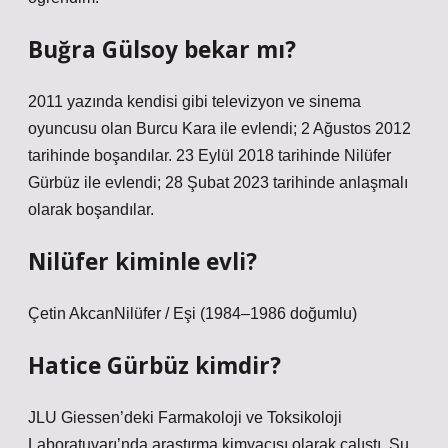
Buğra Gülsoy bekar mı?
2011 yazında kendisi gibi televizyon ve sinema
oyuncusu olan Burcu Kara ile evlendi; 2 Ağustos 2012
tarihinde boşandılar. 23 Eylül 2018 tarihinde Nilüfer
Gürbüz ile evlendi; 28 Şubat 2023 tarihinde anlaşmalı
olarak boşandılar.
Nilüfer kiminle evli?
Çetin AkcanNilüfer / Eşi (1984–1986 doğumlu)
Hatice Gürbüz kimdir?
JLU Giessen’deki Farmakoloji ve Toksikoloji
Laboratuvarı’nda araştırma kimyacısı olarak çalıştı. Şu