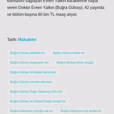
kalmasını sağlayan Evren Yalkın karakterine hayat
veren Doktor Evren Yalkın (Buğra Gülsoy), 42 yaşında
ve bölüm başına 60 bin TL maaş alıyor.
Tarih:
Makaleler
Buğra Gülsoy aldatıldı mı
Buğra Gülsoy bekar mı
Buğra Gülsoy boşanıyor mu
Buğra Gülsoy kimle sevgili
Buğra Gülsoy ne kadar kazanıyor
Buğra Gülsoy nerede oturuyor
Buğra Gülsoy Özge Özpirinçci küs mü
Buğra Gülsoy ve Demet Evgar sevgili mi
Buğra Gülsoyun çocuğu var mı
Buğra Gülsoyun eşi ayrıldı mı