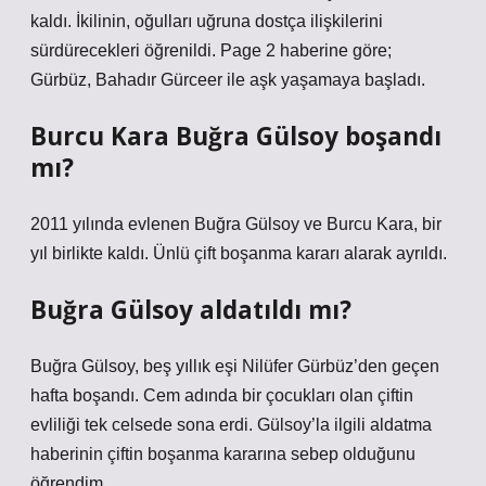
kaldı. İkilinin, oğulları uğruna dostça ilişkilerini
sürdürecekleri öğrenildi. Page 2 haberine göre;
Gürbüz, Bahadır Gürceer ile aşk yaşamaya başladı.
Burcu Kara Buğra Gülsoy boşandı
mı?
2011 yılında evlenen Buğra Gülsoy ve Burcu Kara, bir
yıl birlikte kaldı. Ünlü çift boşanma kararı alarak ayrıldı.
Buğra Gülsoy aldatıldı mı?
Buğra Gülsoy, beş yıllık eşi Nilüfer Gürbüz’den geçen
hafta boşandı. Cem adında bir çocukları olan çiftin
evliliği tek celsede sona erdi. Gülsoy’la ilgili aldatma
haberinin çiftin boşanma kararına sebep olduğunu
öğrendim.