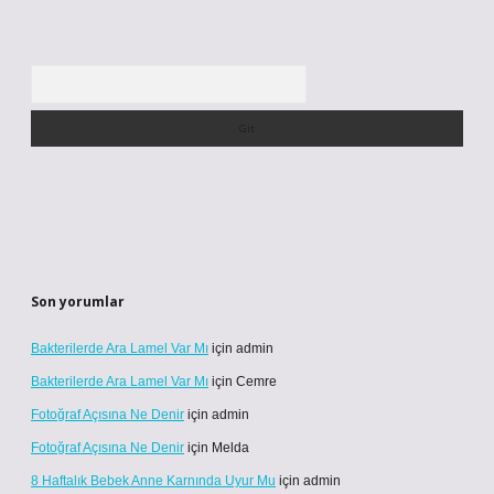
Arama
Son yorumlar
Bakterilerde Ara Lamel Var Mı
için
admin
Bakterilerde Ara Lamel Var Mı
için
Cemre
Fotoğraf Açısına Ne Denir
için
admin
Fotoğraf Açısına Ne Denir
için
Melda
8 Haftalık Bebek Anne Karnında Uyur Mu
için
admin