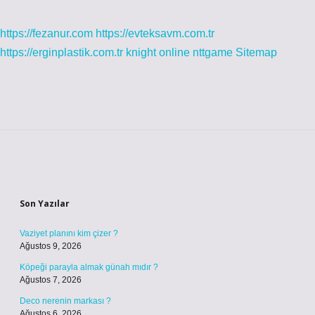
https://fezanur.com
https://evteksavm.com.tr
https://erginplastik.com.tr
knight online
nttgame
Sitemap
Sidebar
Son Yazılar
Vaziyet planını kim çizer ?
Ağustos 9, 2026
Köpeği parayla almak günah mıdır ?
Ağustos 7, 2026
Deco nerenin markası ?
Ağustos 6, 2026