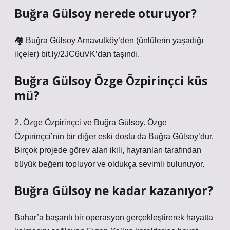
Buğra Gülsoy nerede oturuyor?
🏘 Buğra Gülsoy Arnavutköy’den (ünlülerin yaşadığı
ilçeler) bit.ly/2JC6uVK’dan taşındı.
Buğra Gülsoy Özge Özpirinçci küs
mü?
2. Özge Özpirinçci ve Buğra Gülsoy. Özge
Özpirinçci’nin bir diğer eski dostu da Buğra Gülsoy’dur.
Birçok projede görev alan ikili, hayranları tarafından
büyük beğeni topluyor ve oldukça sevimli bulunuyor.
Buğra Gülsoy ne kadar kazanıyor?
Bahar’a başarılı bir operasyon gerçekleştirerek hayatta