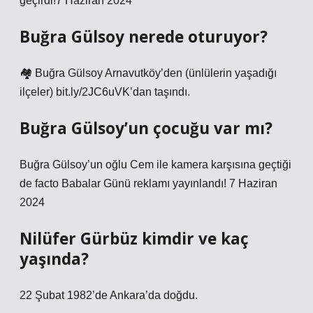
geçirdi!7 Haziran 2024
Buğra Gülsoy nerede oturuyor?
🏘 Buğra Gülsoy Arnavutköy’den (ünlülerin yaşadığı
ilçeler) bit.ly/2JC6uVK’dan taşındı.
Buğra Gülsoy’un çocuğu var mı?
Buğra Gülsoy’un oğlu Cem ile kamera karşısına geçtiği
de facto Babalar Günü reklamı yayınlandı! 7 Haziran
2024
Nilüfer Gürbüz kimdir ve kaç
yaşında?
22 Şubat 1982’de Ankara’da doğdu.