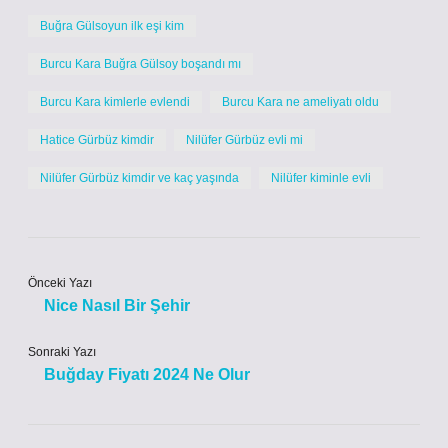
Buğra Gülsoyun ilk eşi kim
Burcu Kara Buğra Gülsoy boşandı mı
Burcu Kara kimlerle evlendi
Burcu Kara ne ameliyatı oldu
Hatice Gürbüz kimdir
Nilüfer Gürbüz evli mi
Nilüfer Gürbüz kimdir ve kaç yaşında
Nilüfer kiminle evli
Önceki Yazı
Nice Nasıl Bir Şehir
Sonraki Yazı
Buğday Fiyatı 2024 Ne Olur