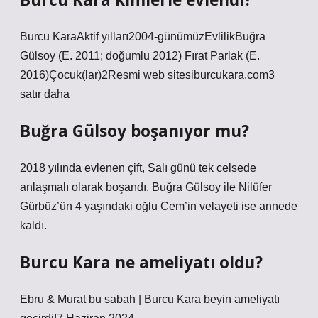
Burcu KaraAktif yılları2004-günümüzEvlilikBuğra
Gülsoy (E. 2011; doğumlu 2012) Fırat Parlak (E.
2016)Çocuk(lar)2Resmi web sitesiburcukara.com3
satır daha
Buğra Gülsoy boşanıyor mu?
2018 yılında evlenen çift, Salı günü tek celsede
anlaşmalı olarak boşandı. Buğra Gülsoy ile Nilüfer
Gürbüz’ün 4 yaşındaki oğlu Cem’in velayeti ise annede
kaldı.
Burcu Kara ne ameliyatı oldu?
Ebru & Murat bu sabah | Burcu Kara beyin ameliyatı