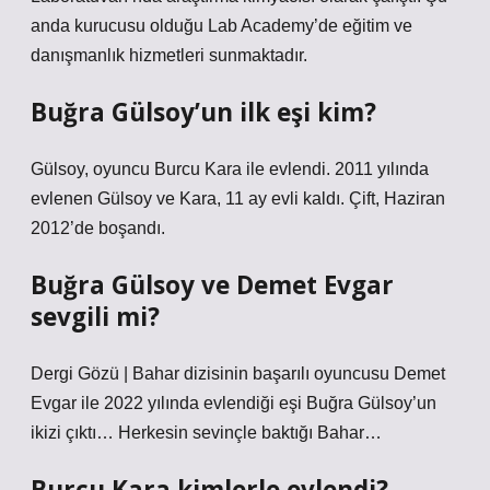
anda kurucusu olduğu Lab Academy’de eğitim ve
danışmanlık hizmetleri sunmaktadır.
Buğra Gülsoy’un ilk eşi kim?
Gülsoy, oyuncu Burcu Kara ile evlendi. 2011 yılında
evlenen Gülsoy ve Kara, 11 ay evli kaldı. Çift, Haziran
2012’de boşandı.
Buğra Gülsoy ve Demet Evgar
sevgili mi?
Dergi Gözü | Bahar dizisinin başarılı oyuncusu Demet
Evgar ile 2022 yılında evlendiği eşi Buğra Gülsoy’un
ikizi çıktı… Herkesin sevinçle baktığı Bahar…
Burcu Kara kimlerle evlendi?