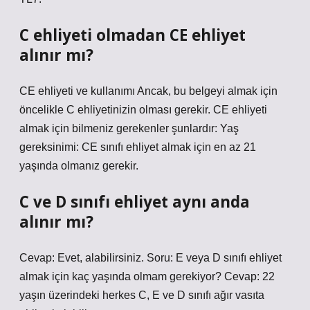
C ehliyeti olmadan CE ehliyet
alınır mı?
CE ehliyeti ve kullanımı Ancak, bu belgeyi almak için
öncelikle C ehliyetinizin olması gerekir. CE ehliyeti
almak için bilmeniz gerekenler şunlardır: Yaş
gereksinimi: CE sınıfı ehliyet almak için en az 21
yaşında olmanız gerekir.
C ve D sınıfı ehliyet aynı anda
alınır mı?
Cevap: Evet, alabilirsiniz. Soru: E veya D sınıfı ehliyet
almak için kaç yaşında olmam gerekiyor? Cevap: 22
yaşın üzerindeki herkes C, E ve D sınıfı ağır vasıta