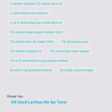
C ehliyeti olmadan CE ehliyet alınır mı
C sinifi ehliyet neler kullanir
C ve D sınıfı ehliyet aynı anda alınır mı
CE ehliyet Hangi araçları Kullanır 2024
CE ehliyet Harcı Ne Kadar 2024
CE ehliyet kaç para
CE ehliyet tır kullanır mı
CE sınıfı ehliyet neleri kapsar
CE ve D sınıfı ehliyet hangi araçları kullanır
Dorseli tır hangi ehliyet kullanır
En büyük ehliyet hangisi
Önceki Yazı
Alt Geçit Levhası Ne Işe Yarar