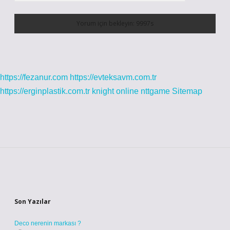
https://fezanur.com
https://evteksavm.com.tr
https://erginplastik.com.tr
knight online
nttgame
Sitemap
Sidebar
Son Yazılar
Deco nerenin markası ?