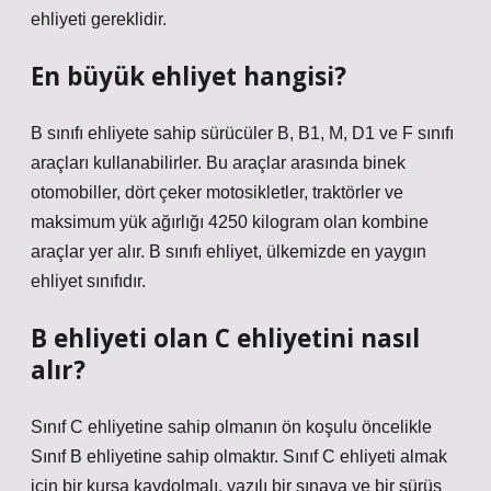
ehliyeti gereklidir.
En büyük ehliyet hangisi?
B sınıfı ehliyete sahip sürücüler B, B1, M, D1 ve F sınıfı
araçları kullanabilirler. Bu araçlar arasında binek
otomobiller, dört çeker motosikletler, traktörler ve
maksimum yük ağırlığı 4250 kilogram olan kombine
araçlar yer alır. B sınıfı ehliyet, ülkemizde en yaygın
ehliyet sınıfıdır.
B ehliyeti olan C ehliyetini nasıl
alır?
Sınıf C ehliyetine sahip olmanın ön koşulu öncelikle
Sınıf B ehliyetine sahip olmaktır. Sınıf C ehliyeti almak
için bir kursa kaydolmalı, yazılı bir sınava ve bir sürüş