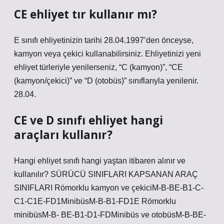
CE ehliyet tır kullanır mı?
E sınıfı ehliyetinizin tarihi 28.04.1997’den önceyse,
kamyon veya çekici kullanabilirsiniz. Ehliyetinizi yeni
ehliyet türleriyle yenilerseniz, “C (kamyon)”, “CE
(kamyon/çekici)” ve “D (otobüs)” sınıflarıyla yenilenir.
28.04.
CE ve D sınıfı ehliyet hangi
araçları kullanır?
Hangi ehliyet sınıfı hangi yaştan itibaren alınır ve
kullanılır? SÜRÜCÜ SINIFLARI KAPSANAN ARAÇ
SINIFLARI Römorklu kamyon ve çekiciM-B-BE-B1-C-
C1-C1E-FD1MinibüsM-B-B1-FD1E Römorklu
minibüsM-B- BE-B1-D1-FDMinibüs ve otobüsM-B-BE-