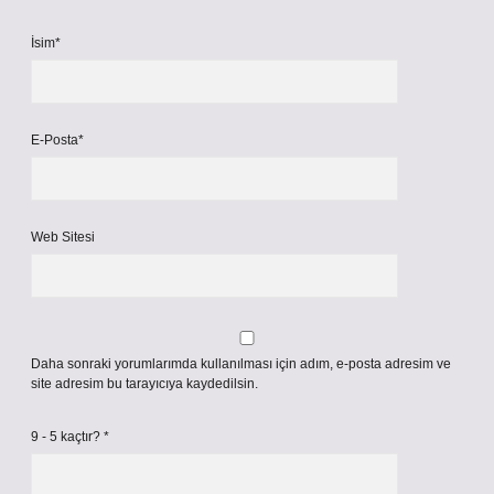
İsim*
E-Posta*
Web Sitesi
Daha sonraki yorumlarımda kullanılması için adım, e-posta adresim ve
site adresim bu tarayıcıya kaydedilsin.
9 - 5 kaçtır?
*