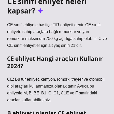
CE sınıfı ehliyet neleri
kapsar?
CE sınıfı ehliyete basitçe TIR ehliyeti denir. CE sınıfı
ehliyete sahip araçlara bağlı römorklar ve yarı
römorklar maksimum 750 kg ağırlığa sahip olabilir. C ve
CE sınıfı ehliyetler için alt yaş sınırı 21’dir.
CE ehliyet Hangi araçları Kullanır
2024?
CE: Bu tür ehliyet, kamyon, römork, treyler ve otomobil
gibi araçları kullanmanıza olanak tanır. Ayrıca bu
ehliyetle M, B, BE, B1, C, C1, C1E ve F sınıfındaki
araçları kullanabilirsiniz.
B ehliyeti olanlar CE ehliyet