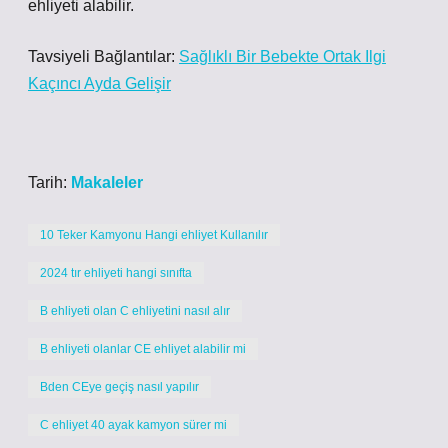
ehliyeti alabilir.
Tavsiyeli Bağlantılar:
Sağlıklı Bir Bebekte Ortak Ilgi
Kaçıncı Ayda Gelişir
Tarih:
Makaleler
10 Teker Kamyonu Hangi ehliyet Kullanılır
2024 tır ehliyeti hangi sınıfta
B ehliyeti olan C ehliyetini nasıl alır
B ehliyeti olanlar CE ehliyet alabilir mi
Bden CEye geçiş nasıl yapılır
C ehliyet 40 ayak kamyon sürer mi