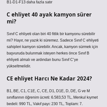
B1-D1-F13 daha fazla satır
C ehliyet 40 ayak kamyon sürer
mi?
Sınıf C ehliyeti olan biri 40 fitlik bir kamyonu sürebilir
mi? Hayır, ne yazık ki süremez. Sadece Sınıf C ehliyeti
sahipleri kamyon sürebilir. Ancak, kamyon sürmek için
başvuruda bulunmak isteyen herkes önce Sınıf B
ehliyeti almalı ve ardından bunu Sınıf C’ye
yükseltmelidir.
CE ehliyet Harcı Ne Kadar 2024?
B1, BE, C1, C1E, C, CE, D1, D1E, D, DE, G ve M
sınıflarının öğrenim ücreti: 6.583,53 TL, Menkul kıymet
bedeli: 990 TL, Vakıf payı: 230 TL, Toplam: 7.