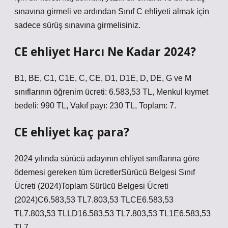
sınavına girmeli ve ardından Sınıf C ehliyeti almak için
sadece sürüş sınavına girmelisiniz.
CE ehliyet Harcı Ne Kadar 2024?
B1, BE, C1, C1E, C, CE, D1, D1E, D, DE, G ve M
sınıflarının öğrenim ücreti: 6.583,53 TL, Menkul kıymet
bedeli: 990 TL, Vakıf payı: 230 TL, Toplam: 7.
CE ehliyet kaç para?
2024 yılında sürücü adayının ehliyet sınıflarına göre
ödemesi gereken tüm ücretlerSürücü Belgesi Sınıf
Ücreti (2024)Toplam Sürücü Belgesi Ücreti
(2024)C6.583,53 TL7.803,53 TLCE6.583,53
TL7.803,53 TLLD16.583,53 TL7.803,53 TL1E6.583,53
TL7.