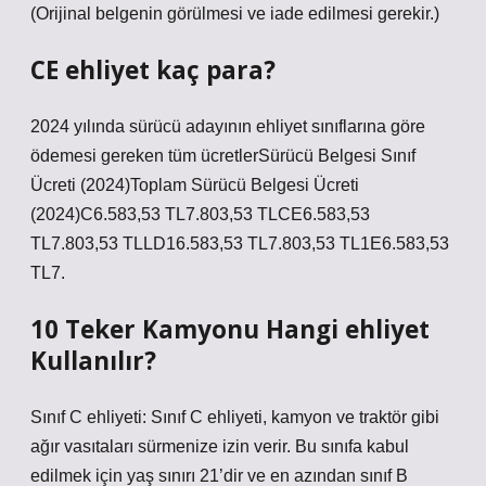
(Orijinal belgenin görülmesi ve iade edilmesi gerekir.)
CE ehliyet kaç para?
2024 yılında sürücü adayının ehliyet sınıflarına göre
ödemesi gereken tüm ücretlerSürücü Belgesi Sınıf
Ücreti (2024)Toplam Sürücü Belgesi Ücreti
(2024)C6.583,53 TL7.803,53 TLCE6.583,53
TL7.803,53 TLLD16.583,53 TL7.803,53 TL1E6.583,53
TL7.
10 Teker Kamyonu Hangi ehliyet
Kullanılır?
Sınıf C ehliyeti: Sınıf C ehliyeti, kamyon ve traktör gibi
ağır vasıtaları sürmenize izin verir. Bu sınıfa kabul
edilmek için yaş sınırı 21’dir ve en azından sınıf B