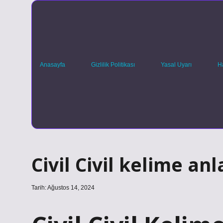
Anasayfa
Gizlilik Politikası
Yasal Uyarı
H
Civil Civil kelime an
Tarih: Ağustos 14, 2024