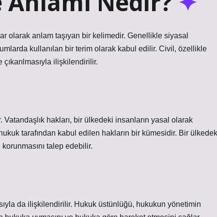
me Anlamı Nedir?
lar olarak anlam taşıyan bir kelimedir. Genellikle siyasal
umlarda kullanılan bir terim olarak kabul edilir. Civil, özellikle
karılmasıyla ilişkilendirilir.
ir. Vatandaşlık hakları, bir ülkedeki insanların yasal olarak
ukuk tarafından kabul edilen hakların bir kümesidir. Bir ülkedek
 korunmasını talep edebilir.
yla da ilişkilendirilir. Hukuk üstünlüğü, hukukun yönetimin