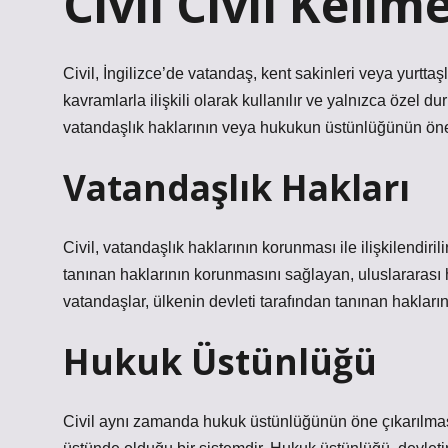
Civil Civil Keli
Civil, İngilizce’de vatandaş, kent sakinleri veya yurttaş
kavramlarla ilişkili olarak kullanılır ve yalnızca özel dur
vatandaşlık haklarının veya hukukun üstünlüğünün öne çı
Vatandaşlık Hakları
Civil, vatandaşlık haklarının korunması ile ilişkilendiril
tanınan haklarının korunmasını sağlayan, uluslararası h
vatandaşlar, ülkenin devleti tarafından tanınan hakların
Hukuk Üstünlüğü
Civil aynı zamanda hukuk üstünlüğünün öne çıkarılması