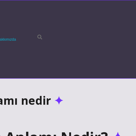
akkımızda
lamı nedir