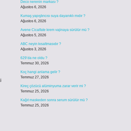
Deco nerenin markası ?
Ağustos 6, 2026
Kumaş yapıştırıcısı suya dayanıklı mıdır ?
Ağustos 6, 2026
Avene Cicalfate krem vajinaya sürülür mü ?
Ağustos 5, 2026
ABC neyin kısaltmasıdır ?
Ağustos 3, 2026
629’da ne oldu ?
Temmuz 30, 2026
Koç hangi anlama gelir ?
Temmuz 27, 2026
i
Kireç çözücü alüminyuma zarar verir mi ?
Temmuz 25, 2026
Kağıt maskeden sonra serum sürülür mü ?
Temmuz 25, 2026