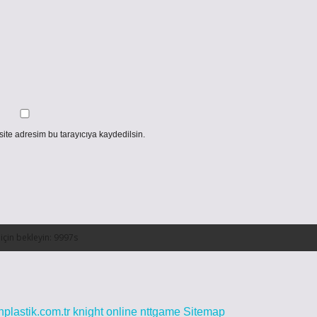
ite adresim bu tarayıcıya kaydedilsin.
inplastik.com.tr
knight online
nttgame
Sitemap