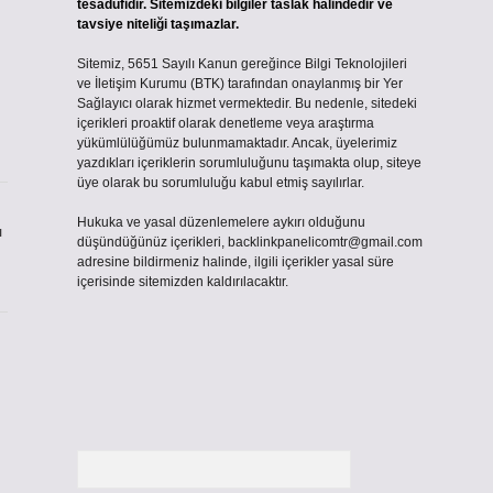
tesadüfidir. Sitemizdeki bilgiler taslak halindedir ve
tavsiye niteliği taşımazlar.
Sitemiz, 5651 Sayılı Kanun gereğince Bilgi Teknolojileri
ve İletişim Kurumu (BTK) tarafından onaylanmış bir Yer
Sağlayıcı olarak hizmet vermektedir. Bu nedenle, sitedeki
içerikleri proaktif olarak denetleme veya araştırma
yükümlülüğümüz bulunmamaktadır. Ancak, üyelerimiz
yazdıkları içeriklerin sorumluluğunu taşımakta olup, siteye
üye olarak bu sorumluluğu kabul etmiş sayılırlar.
Hukuka ve yasal düzenlemelere aykırı olduğunu
ı
düşündüğünüz içerikleri,
backlinkpanelicomtr@gmail.com
adresine bildirmeniz halinde, ilgili içerikler yasal süre
içerisinde sitemizden kaldırılacaktır.
Arama