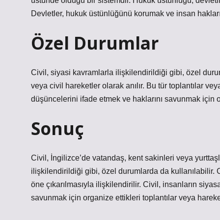
üstünde olduğu bir sistemdir. Hukuk üstünlüğü, devlet
Devletler, hukuk üstünlüğünü korumak ve insan hakları
Özel Durumlar
Civil, siyasi kavramlarla ilişkilendirildiği gibi, özel duru
veya civil hareketler olarak anılır. Bu tür toplantılar v
düşüncelerini ifade etmek ve haklarını savunmak için org
Sonuç
Civil, İngilizce’de vatandaş, kent sakinleri veya yurtta
ilişkilendirildiği gibi, özel durumlarda da kullanılabil
öne çıkarılmasıyla ilişkilendirilir. Civil, insanların si
savunmak için organize ettikleri toplantılar veya hareket