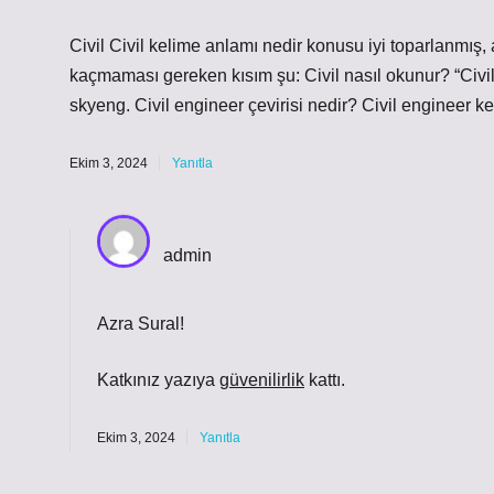
Civil Civil kelime anlamı nedir konusu iyi toparlanmı
kaçmaması gereken kısım şu: Civil nasıl okunur? “Civil”
skyeng. Civil engineer çevirisi nedir? Civil engineer k
Ekim 3, 2024
Yanıtla
admin
Azra Sural!
Katkınız yazıya
güvenilirlik
kattı.
Ekim 3, 2024
Yanıtla