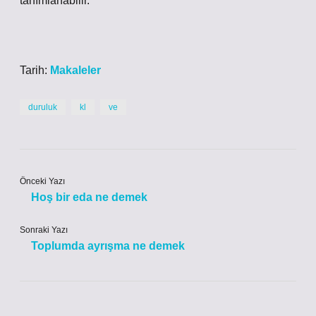
tanımlanabilir.
Tarih:
Makaleler
duruluk
kl
ve
Önceki Yazı
Hoş bir eda ne demek
Sonraki Yazı
Toplumda ayrışma ne demek