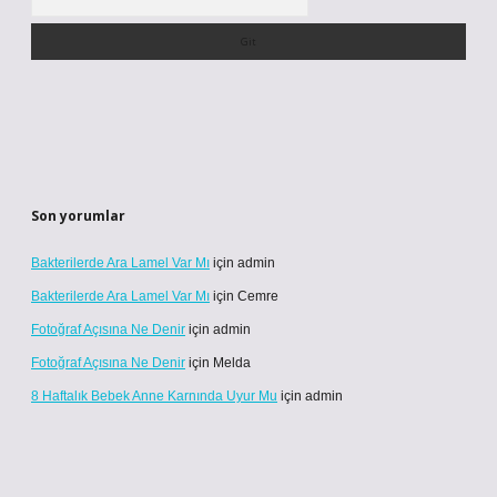
Son yorumlar
Bakterilerde Ara Lamel Var Mı
için
admin
Bakterilerde Ara Lamel Var Mı
için
Cemre
Fotoğraf Açısına Ne Denir
için
admin
Fotoğraf Açısına Ne Denir
için
Melda
8 Haftalık Bebek Anne Karnında Uyur Mu
için
admin