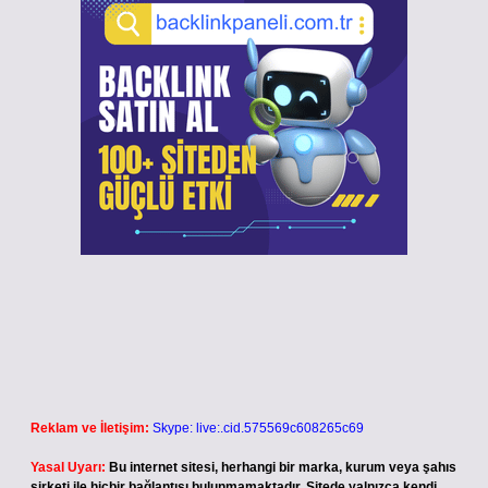
Reklam ve İletişim:
Skype: live:.cid.575569c608265c69
Yasal Uyarı:
Bu internet sitesi, herhangi bir marka, kurum veya şahıs
şirketi ile hiçbir bağlantısı bulunmamaktadır. Sitede yalnızca kendi