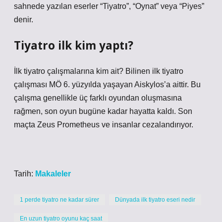
sahnede yazılan eserler “Tiyatro”, “Oynat” veya “Piyes”
denir.
Tiyatro ilk kim yaptı?
İlk tiyatro çalışmalarına kim ait? Bilinen ilk tiyatro
çalışması MÖ 6. yüzyılda yaşayan Aiskylos’a aittir. Bu
çalışma genellikle üç farklı oyundan oluşmasına
rağmen, son oyun bugüne kadar hayatta kaldı. Son
maçta Zeus Prometheus ve insanlar cezalandırıyor.
Tarih:
Makaleler
1 perde tiyatro ne kadar sürer
Dünyada ilk tiyatro eseri nedir
En uzun tiyatro oyunu kaç saat