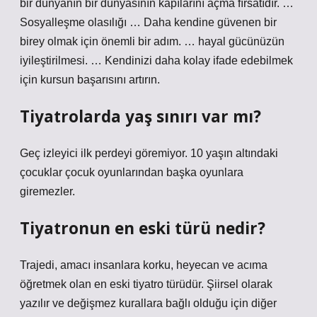
bir dünyanın bir dünyasının kapılarını açma fırsatıdır. …
Sosyalleşme olasılığı … Daha kendine güvenen bir
birey olmak için önemli bir adım. … hayal gücünüzün
iyileştirilmesi. … Kendinizi daha kolay ifade edebilmek
için kursun başarısını artırın.
Tiyatrolarda yaş sınırı var mı?
Geç izleyici ilk perdeyi göremiyor. 10 yaşın altındaki
çocuklar çocuk oyunlarından başka oyunlara
giremezler.
Tiyatronun en eski türü nedir?
Trajedi, amacı insanlara korku, heyecan ve acıma
öğretmek olan en eski tiyatro türüdür. Şiirsel olarak
yazılır ve değişmez kurallara bağlı olduğu için diğer