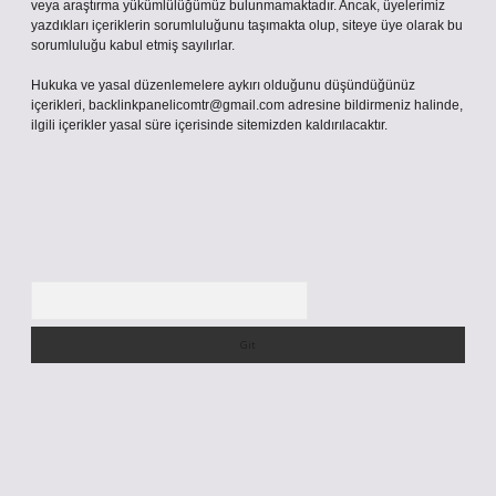
veya araştırma yükümlülüğümüz bulunmamaktadır. Ancak, üyelerimiz
yazdıkları içeriklerin sorumluluğunu taşımakta olup, siteye üye olarak bu
sorumluluğu kabul etmiş sayılırlar.
Hukuka ve yasal düzenlemelere aykırı olduğunu düşündüğünüz
içerikleri,
backlinkpanelicomtr@gmail.com
adresine bildirmeniz halinde,
ilgili içerikler yasal süre içerisinde sitemizden kaldırılacaktır.
Arama