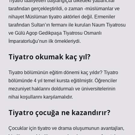
Tiyatro faaliyetleri başlangıçta ülkedeki yabancılar
tarafından gerçekleştirildi, o zaman -müslümanlar ve
nihayet Müslüman tiyatro aktörleri değil. Ermeniler
tarafından Sultan’ın fermanı ile kurulan Naum Tiyatrosu
ve Gülü Agop Gedikpaşa Tiyatrosu Osmanlı
İmparatorluğu’nun ilk örnekleriydi.
Tiyatro okumak kaç yıl?
Tiyatro bölümünün eğitim dönemi kaç yıldır? Tiyatro
bölümünde 4 yıl temel kursta eğitilmiştir. Öğrenciler
mezuniyet haklarını doldurmalı ve üniversitelerinin
nihai koşullarını karşılamalıdır.
Tiyatro çocuğa ne kazandırır?
Çocuklar için tiyatro ve drama oluşumunun avantajları,