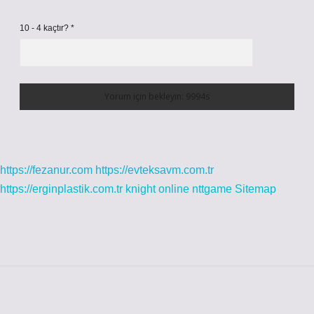
10 - 4 kaçtır?
*
https://fezanur.com
https://evteksavm.com.tr
https://erginplastik.com.tr
knight online
nttgame
Sitemap
Sidebar