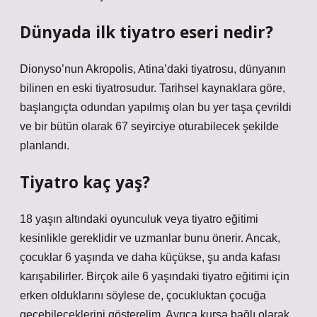
Dünyada ilk tiyatro eseri nedir?
Dionyso’nun Akropolis, Atina’daki tiyatrosu, dünyanın
bilinen en eski tiyatrosudur. Tarihsel kaynaklara göre,
başlangıçta odundan yapılmış olan bu yer taşa çevrildi
ve bir bütün olarak 67 seyirciye oturabilecek şekilde
planlandı.
Tiyatro kaç yaş?
18 yaşın altındaki oyunculuk veya tiyatro eğitimi
kesinlikle gereklidir ve uzmanlar bunu önerir. Ancak,
çocuklar 6 yaşında ve daha küçükse, şu anda kafası
karışabilirler. Birçok aile 6 yaşındaki tiyatro eğitimi için
erken olduklarını söylese de, çocukluktan çocuğa
geçebileceklerini gösterelim. Ayrıca kursa bağlı olarak