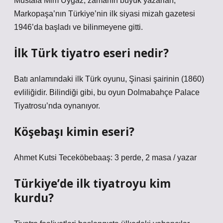
Mustafa Mim Uygaz, zamanın büyük yazarları,
Markopaşa’nın Türkiye’nin ilk siyasi mizah gazetesi
1946’da başladı ve bilinmeyene gitti.
İlk Türk tiyatro eseri nedir?
Batı anlamındaki ilk Türk oyunu, Şinasi şairinin (1860)
evliliğidir. Bilindiği gibi, bu oyun Dolmabahçe Palace
Tiyatrosu’nda oynanıyor.
Köşebaşı kimin eseri?
Ahmet Kutsi Teceköbebaaş: 3 perde, 2 masa / yazar
Türkiye’de ilk tiyatroyu kim
kurdu?