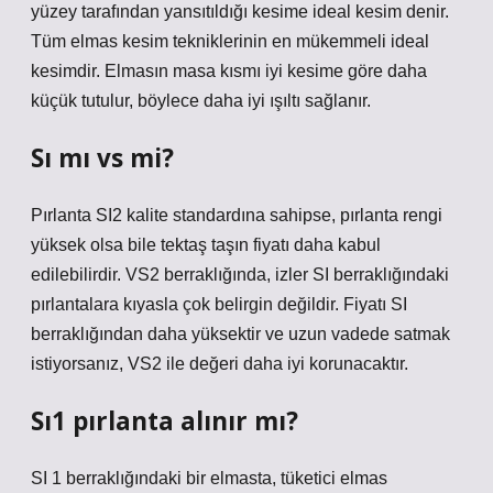
yüzey tarafından yansıtıldığı kesime ideal kesim denir.
Tüm elmas kesim tekniklerinin en mükemmeli ideal
kesimdir. Elmasın masa kısmı iyi kesime göre daha
küçük tutulur, böylece daha iyi ışıltı sağlanır.
Sı mı vs mi?
Pırlanta SI2 kalite standardına sahipse, pırlanta rengi
yüksek olsa bile tektaş taşın fiyatı daha kabul
edilebilirdir. VS2 berraklığında, izler SI berraklığındaki
pırlantalara kıyasla çok belirgin değildir. Fiyatı SI
berraklığından daha yüksektir ve uzun vadede satmak
istiyorsanız, VS2 ile değeri daha iyi korunacaktır.
Sı1 pırlanta alınır mı?
SI 1 berraklığındaki bir elmasta, tüketici elmas