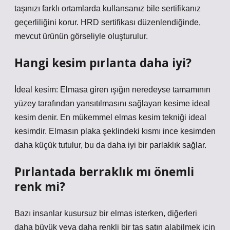
taşınızı farklı ortamlarda kullansanız bile sertifikanız
geçerliliğini korur. HRD sertifikası düzenlendiğinde,
mevcut ürünün görseliyle oluşturulur.
Hangi kesim pırlanta daha iyi?
İdeal kesim: Elmasa giren ışığın neredeyse tamamının
yüzey tarafından yansıtılmasını sağlayan kesime ideal
kesim denir. En mükemmel elmas kesim tekniği ideal
kesimdir. Elmasın plaka şeklindeki kısmı ince kesimden
daha küçük tutulur, bu da daha iyi bir parlaklık sağlar.
Pırlantada berraklık mı önemli
renk mi?
Bazı insanlar kusursuz bir elmas isterken, diğerleri
daha büyük veya daha renkli bir taş satın alabilmek için