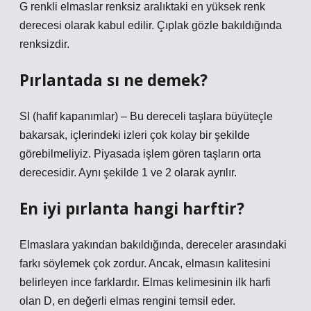
G renkli elmaslar renksiz aralıktaki en yüksek renk
derecesi olarak kabul edilir. Çıplak gözle bakıldığında
renksizdir.
Pırlantada sı ne demek?
SI (hafif kapanımlar) – Bu dereceli taşlara büyüteçle
bakarsak, içlerindeki izleri çok kolay bir şekilde
görebilmeliyiz. Piyasada işlem gören taşların orta
derecesidir. Aynı şekilde 1 ve 2 olarak ayrılır.
En iyi pırlanta hangi harftir?
Elmaslara yakından bakıldığında, dereceler arasındaki
farkı söylemek çok zordur. Ancak, elmasın kalitesini
belirleyen ince farklardır. Elmas kelimesinin ilk harfi
olan D, en değerli elmas rengini temsil eder.