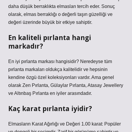
daha düşük berraklıkta elmasları tercih eder. Sonuç
olarak, elmas berraklığı o değerli taşın güzelliği ve
değeri üzerinde büyük bir etkiye sahiptir.
En kaliteli pırlanta hangi
markadır?
En iyi pırlanta markası hangisidir? Neredeyse tüm
pırlanta markaları oldukça kalitelidir ve hepsinin
kendine özgü özel koleksiyonları vardır. Ama genel
olarak Zen Pırlanta, Gülaylar Pırlanta, Atasay Jewellery
ve Altınbaş Pırlanta en iyiler arasındadır.
Kaç karat pırlanta iyidir?
Elmasların Karat Ağırlığı ve Değeri 1.00 karat: Popüler
ve dengeli bir seçimdir. Zarif bir görünüme sahiptir ve