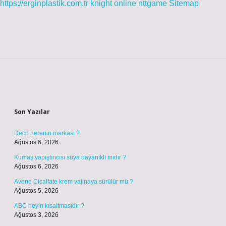
https://erginplastik.com.tr
knight online
nttgame
Sitemap
Sidebar
Son Yazılar
Deco nerenin markası ?
Ağustos 6, 2026
Kumaş yapıştırıcısı suya dayanıklı mıdır ?
Ağustos 6, 2026
Avene Cicalfate krem vajinaya sürülür mü ?
Ağustos 5, 2026
ABC neyin kısaltmasıdır ?
Ağustos 3, 2026