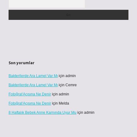
Son yorumlar
Bakterilerde Ara Lamel Var Mı
için
admin
Bakterilerde Ara Lamel Var Mı
için
Cemre
Fotoğraf Açısına Ne Denir
için
admin
Fotoğraf Açısına Ne Denir
için
Melda
8 Haftalık Bebek Anne Karnında Uyur Mu
için
admin