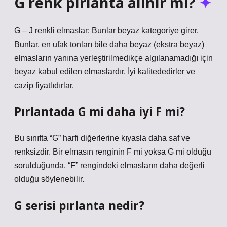
G renk pırlanta alınır mı?
G – J renkli elmaslar: Bunlar beyaz kategoriye girer.
Bunlar, en ufak tonları bile daha beyaz (ekstra beyaz)
elmasların yanına yerleştirilmedikçe algılanamadığı için
beyaz kabul edilen elmaslardır. İyi kalitededirler ve
cazip fiyatlıdırlar.
Pırlantada G mi daha iyi F mi?
Bu sınıfta “G” harfi diğerlerine kıyasla daha saf ve
renksizdir. Bir elmasın renginin F mi yoksa G mi olduğu
sorulduğunda, “F” rengindeki elmasların daha değerli
olduğu söylenebilir.
G serisi pırlanta nedir?