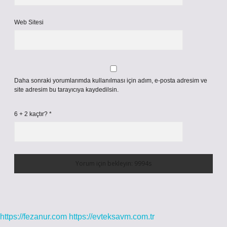
Web Sitesi
Daha sonraki yorumlarımda kullanılması için adım, e-posta adresim ve
site adresim bu tarayıcıya kaydedilsin.
6 + 2 kaçtır?
*
https://fezanur.com
https://evteksavm.com.tr