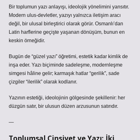
Bir toplumun yazı anlayışı, ideolojik yönelimini yansıtır.
Modern ulus-devletler, yazıyı yalnızca iletişim aracı
değil, bir ulusal birleştirici olarak görür. Osmanlı’dan
Latin harflerine geçişte yaşanan dönüşüm, bunun en
keskin örneğidir.
Bugün de “güzel yazı” öğretimi, estetik kadar kimlik de
inşa eder. Yazı biçiminde sadeleşme, modernleşme
simgesi hâline gelir; karmaşık hatlar “gerilik”, sade
çizgiler “ilerilik” olarak kodlanır.
Yazının estetiği, ideolojinin gölgesinde şekillenir: her
düzgün satır, bir ulusun düzen arzusunun satırıdır.
—
Toplumsal Cinsiyet ve Yazı: İki