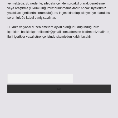
vermektedir. Bu nedenle, sitedeki içerikleri proaktif olarak denetleme
veya araştırma yükümlülüğümüz bulunmamaktadır. Ancak, üyelerimiz
yazdıkları içeriklerin sorumluluğunu taşımakta olup, siteye üye olarak bu
sorumluluğu kabul etmiş sayılırlar.
Hukuka ve yasal düzenlemelere aykırı olduğunu düşündüğünüz
içerikleri,
backlinkpanelicomtr@gmail.com
adresine bildirmeniz halinde,
ilgili içerikler yasal süre içerisinde sitemizden kaldırılacaktır.
Arama