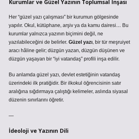
Kurumlar ve Güzel Yazının Toplumsal İnşası
Her “güzel yazı çalışması” bir kurumun gölgesinde
yapılır. Okul, kütüphane, arşiv ya da kamu dairesi… Bu
kurumlar yalnızca yazının biçimini değil, ne
yazılabileceğini de belirler.
Güzel yazı
, bir tür meşruiyet
aracı hâline gelir; düzgün yazan, düzgün düşünen ve
düzgün yaşayan bir “iyi vatandaş” profili inşa edilir.
Bu anlamda güzel yazı, devlet estetiğinin vatandaş
üzerindeki ilk pratiğidir. Bir ilkokul öğrencisinin satır
aralığına sığdırmaya çalıştığı kelimeler, aslında siyasal
düzenin sınırlarını öğretir.
—
İdeoloji ve Yazının Dili