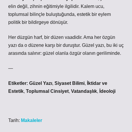
elin değil, zihnin eğitimiyle ilgilidir. Kalem ucu,
toplumsal bilinçle buluştuğunda, estetik bir eylem
politik bir bildirgeye dönüşür.
Her düzgün harf, bir düzen vaadidir. Ama her özgün
yazı da o düzene karşı bir duruştur. Güzel yazı, bu iki uç
arasında salınır:
güzel olanla özgür olanın
geriliminde.
—
Etiketler:
Güzel Yazı
,
Siyaset Bilimi
,
İktidar ve
Estetik
,
Toplumsal Cinsiyet
,
Vatandaşlık
,
İdeoloji
Tarih:
Makaleler