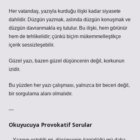
Her vatandaş, yazıyla kurduğu ilişki kadar siyasete
dahildir. Düzgün yazmak, aslında düzgün konuşmak ve
düzgün davranmakla eş tutulur. Bu ilişki, hem görünür
hem de tehlikelidir; çünkü biçim mükemmelleştikçe
içerik sessizleşebilir.
Güzel yazı, bazen güzel düşüncenin değil, korkunun
izidir.
Bu yüzden her yazı çalışması, yalnızca bir beceri değil,
bir sorgulama alanı olmalıdır.
—
Okuyucuya Provokatif Sorular
– Yazının estetiği mi, düşüncenin özgürlüğü mü daha