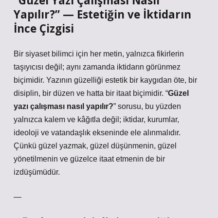
“Güzel Yazı Çalışması Nasıl
Yapılır?” — Estetiğin ve İktidarın
İnce Çizgisi
Bir siyaset bilimci için her metin, yalnızca fikirlerin
taşıyıcısı değil; aynı zamanda iktidarın görünmez
biçimidir. Yazının güzelliği estetik bir kaygıdan öte, bir
disiplin, bir düzen ve hatta bir itaat biçimidir. “
Güzel
yazı çalışması nasıl yapılır?
” sorusu, bu yüzden
yalnızca kalem ve kâğıtla değil;
iktidar, kurumlar,
ideoloji ve vatandaşlık
ekseninde ele alınmalıdır.
Çünkü güzel yazmak, güzel düşünmenin, güzel
yönetilmenin ve güzelce itaat etmenin de bir
izdüşümüdür.
—