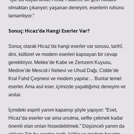
olmaktan çıkarıyor; yaşanan deneyim, eserlerin ruhunu
tamamlıyor.”
Sonuç: Hicaz’da Hangi Eserler Var?
Sonuç olarak Hicaz’da hangi eserler var sorusu, tarihî,
dini, kültürel ve modern eserleri kapsayan bir cevap
gerektiriyor. Mekke’de Kabe ve Zemzem Kuyusu,
Medine’de Mescid-i Nebevi ve Uhud Dağı, Cidde’de
Kral Fahd Çeşmesi ve modern yapılar… Bunlar temel
eserler. Ama asıl eser, içimizde yaşattığımız deneyim ve
anılar.
İçimdeki esprili yanım kapanışı şöyle yapıyor: “Evet,
Hicaz’da eserler var ama unutma, selfie çekmek kadar
önemli olan onları hissedebilmek.” Düşünceli yanım da