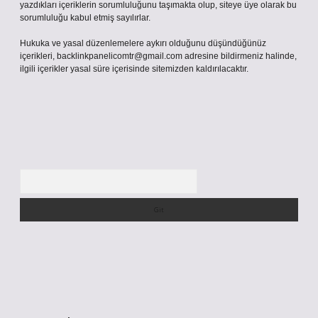
yazdıkları içeriklerin sorumluluğunu taşımakta olup, siteye üye olarak bu
sorumluluğu kabul etmiş sayılırlar.
Hukuka ve yasal düzenlemelere aykırı olduğunu düşündüğünüz
içerikleri,
backlinkpanelicomtr@gmail.com
adresine bildirmeniz halinde,
ilgili içerikler yasal süre içerisinde sitemizden kaldırılacaktır.
Arama