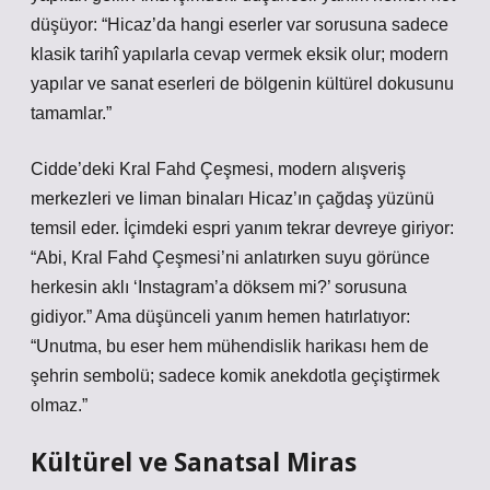
düşüyor: “Hicaz’da hangi eserler var sorusuna sadece
klasik tarihî yapılarla cevap vermek eksik olur; modern
yapılar ve sanat eserleri de bölgenin kültürel dokusunu
tamamlar.”
Cidde’deki Kral Fahd Çeşmesi, modern alışveriş
merkezleri ve liman binaları Hicaz’ın çağdaş yüzünü
temsil eder. İçimdeki espri yanım tekrar devreye giriyor:
“Abi, Kral Fahd Çeşmesi’ni anlatırken suyu görünce
herkesin aklı ‘Instagram’a döksem mi?’ sorusuna
gidiyor.” Ama düşünceli yanım hemen hatırlatıyor:
“Unutma, bu eser hem mühendislik harikası hem de
şehrin sembolü; sadece komik anekdotla geçiştirmek
olmaz.”
Kültürel ve Sanatsal Miras