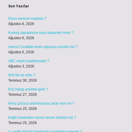
Son Yazılar
Deco nerenin markası ?
Ağustos 6, 2026
Kumaş yapıştırıcısı suya dayanıklı mıdır ?
Ağustos 6, 2026
Avene Cicalfate krem vajinaya sürülür mü ?
Ağustos 5, 2026
ABC neyin kısaltmasıdır ?
Ağustos 3, 2026
629’da ne oldu ?
Temmuz 30, 2026
Koç hangi anlama gelir ?
Temmuz 27, 2026
Kireç çözücü alüminyuma zarar verir mi ?
Temmuz 25, 2026
Kağıt maskeden sonra serum sürülür mü ?
Temmuz 25, 2026
4. sınıfta bilinçli tüketicinin özellikleri nelerdir ?