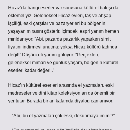
Hicaz’da hangi eserler var sorusuna kültürel bakışı da
eklemeliyiz. Geleneksel Hicaz evleri, taş ve ahşap
işçiliği, eski çarşılar ve pazaryerleri bu bölgenin
yaşayan mirasını gösterir. İçimdeki espri yanım hemen
mırıldanıyor: “Abi, pazarda pazarlık yaparken simit
fiyatını indirmeyi unutma; yoksa Hicaz kültürü tadında
değil!” Düşünceli yanım gülüyor: “Gerçekten,
geleneksel mimari ve günlük yaşam, bölgenin kültürel
eserleri kadar değerli.”
Hicaz’ın kültürel eserleri arasında el yazmaları, eski
medreseler ve dini kitap koleksiyonları da önemli bir
yer tutar. Burada bir an kafamda diyalog canlanıyor:
– “Abi, bu el yazmaları çok eski, dokunmayalım mı?”