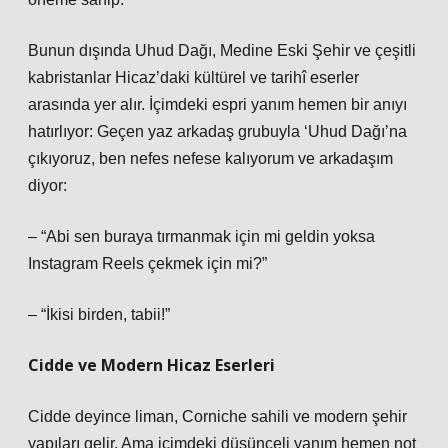
Bunun dışında Uhud Dağı, Medine Eski Şehir ve çeşitli
kabristanlar Hicaz’daki kültürel ve tarihî eserler
arasında yer alır. İçimdeki espri yanım hemen bir anıyı
hatırlıyor: Geçen yaz arkadaş grubuyla ‘Uhud Dağı’na
çıkıyoruz, ben nefes nefese kalıyorum ve arkadaşım
diyor:
– “Abi sen buraya tırmanmak için mi geldin yoksa
Instagram Reels çekmek için mi?”
– “İkisi birden, tabii!”
Cidde ve Modern Hicaz Eserleri
Cidde deyince liman, Corniche sahili ve modern şehir
yapıları gelir. Ama içimdeki düşünceli yanım hemen not