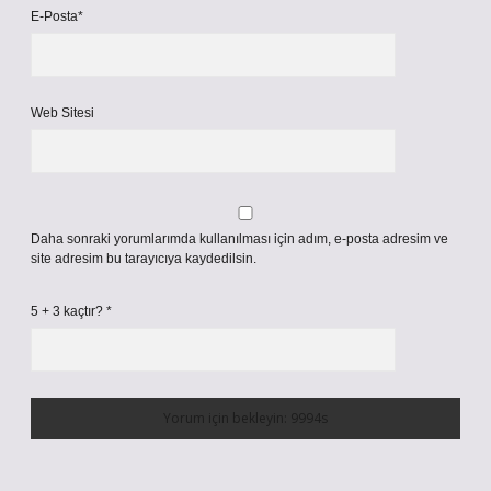
E-Posta*
Web Sitesi
Daha sonraki yorumlarımda kullanılması için adım, e-posta adresim ve
site adresim bu tarayıcıya kaydedilsin.
5 + 3 kaçtır?
*