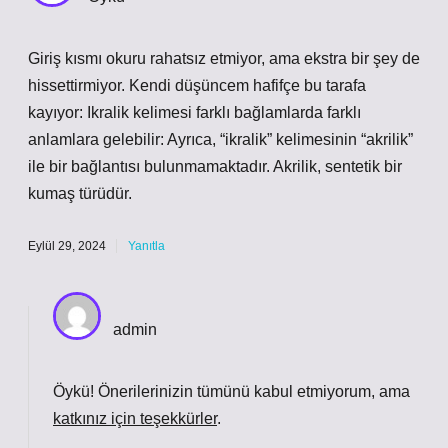
Giriş kısmı okuru rahatsız etmiyor, ama ekstra bir şey de
hissettirmiyor. Kendi düşüncem hafifçe bu tarafa
kayıyor: Ikralik kelimesi farklı bağlamlarda farklı
anlamlara gelebilir: Ayrıca, “ikralik” kelimesinin “akrilik”
ile bir bağlantısı bulunmamaktadır. Akrilik, sentetik bir
kumaş türüdür.
Eylül 29, 2024
Yanıtla
admin
Öykü! Önerilerinizin tümünü kabul etmiyorum, ama
katkınız için teşekkürler
.