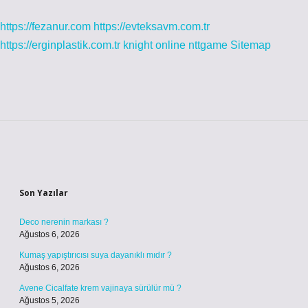
https://fezanur.com
https://evteksavm.com.tr
https://erginplastik.com.tr
knight online
nttgame
Sitemap
Sidebar
Son Yazılar
Deco nerenin markası ?
Ağustos 6, 2026
Kumaş yapıştırıcısı suya dayanıklı mıdır ?
Ağustos 6, 2026
Avene Cicalfate krem vajinaya sürülür mü ?
Ağustos 5, 2026