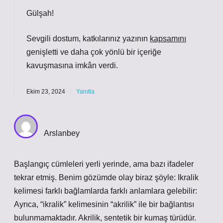
Gülşah!
Sevgili dostum, katkılarınız yazının
kapsamını
genişletti ve daha
çok yönlü
bir içeriğe
kavuşmasına imkân verdi.
Ekim 23, 2024
Yanıtla
Arslanbey
Başlangıç cümleleri yerli yerinde, ama bazı ifadeler
tekrar etmiş. Benim gözümde olay biraz şöyle: Ikralik
kelimesi farklı bağlamlarda farklı anlamlara gelebilir:
Ayrıca, “ikralik” kelimesinin “akrilik” ile bir bağlantısı
bulunmamaktadır. Akrilik, sentetik bir kumaş türüdür.