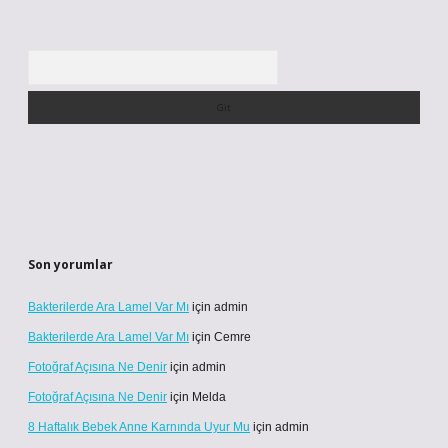
Arama
Son yorumlar
Bakterilerde Ara Lamel Var Mı
için
admin
Bakterilerde Ara Lamel Var Mı
için
Cemre
Fotoğraf Açısına Ne Denir
için
admin
Fotoğraf Açısına Ne Denir
için
Melda
8 Haftalık Bebek Anne Karnında Uyur Mu
için
admin