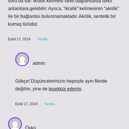
soru da var: Ikralik kelimesi farklı bağlamlarda farklı
anlamlara gelebilir: Ayrıca, “ikralik” kelimesinin “akrilik”
ile bir bağlantısı bulunmamaktadır. Akrilik, sentetik bir
kumaş türüdür.
Eylül 17, 2024
Yanıtla
admin
Gökçe! Düşüncelerinizin hepsiyle aynı fikirde
değilim, yine de
teşekkür ederim
.
Eylül 17, 2024
Yanıtla
Öykü