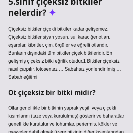
5.sınıf çiçeksiz bitkiler
nelerdir?
Çiçeksiz bitkiler çiçekli bitkiler kadar gelişemez.
Çiçeksiz bitkiler siyah yosun, su, karaciğer otları,
eşarplar, kibritler, çim, örgüler ve eğrelti otlarıdır.
Bunların dışındaki tüm bitkiler çiçek bitkileridir. En
gelişmiş çiçeksiz bitki eğrilik otudur.1 Bitkiler çiçeksiz
nasıl çarpılır, fotosentez … Sabahsız yönlendirilmiş …
Sabah eğitimi
Ot çiçeksiz bir bitki midir?
Otlar genellikle bir bitkinin yaprak yeşili veya çiçekli
kısımlarını (taze veya kurutulmuş) gösterir ve baharatlar
genellikle kurutulur ve tohumlar, periermis, kökler ve
meyveler dahil olmak üzere bitkinin diğer kısımlarından