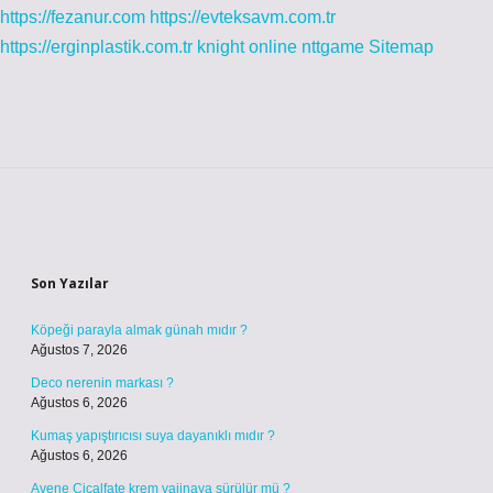
https://fezanur.com
https://evteksavm.com.tr
https://erginplastik.com.tr
knight online
nttgame
Sitemap
Sidebar
Son Yazılar
Köpeği parayla almak günah mıdır ?
Ağustos 7, 2026
Deco nerenin markası ?
Ağustos 6, 2026
Kumaş yapıştırıcısı suya dayanıklı mıdır ?
Ağustos 6, 2026
Avene Cicalfate krem vajinaya sürülür mü ?