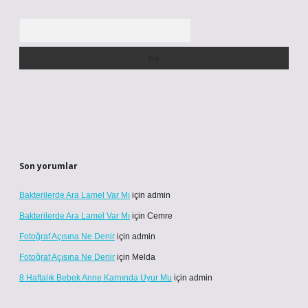
Arama
Son yorumlar
Bakterilerde Ara Lamel Var Mı
için
admin
Bakterilerde Ara Lamel Var Mı
için
Cemre
Fotoğraf Açısına Ne Denir
için
admin
Fotoğraf Açısına Ne Denir
için
Melda
8 Haftalık Bebek Anne Karnında Uyur Mu
için
admin