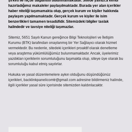
şirketi ile hiçbir bağlantısı bulunmamaktadır. Sitede yalnızca kendi
hazırladığımız makaleler paylaşılmaktadır. Burada yer alan içerikler
haber niteliği taşımamakta olup, gerçek kurum ve kişiler hakkında
paylaşım yapılmamaktadır. Gerçek kurum ve kişiler ile isim
benzerlikleri tamamen tesadüfidir. Sitemizdeki bilgiler taslak
halindedir ve tavsiye niteliği taşımazlar.
Sitemiz, 5651 Sayılı Kanun gereğince Bilgi Teknolojileri ve İletişim
Kurumu (BTK) tarafından onaylanmış bir Yer Sağlayıcı olarak hizmet
vermektedir. Bu nedenle, sitedeki içerikleri proaktif olarak denetleme
veya araştırma yükümlülüğümüz bulunmamaktadır. Ancak, üyelerimiz
yazdıkları içeriklerin sorumluluğunu taşımakta olup, siteye üye olarak bu
sorumluluğu kabul etmiş sayılırlar.
Hukuka ve yasal düzenlemelere aykırı olduğunu düşündüğünüz
içerikleri,
backlinkpanelicomtr@gmail.com
adresine bildirmeniz halinde,
ilgili içerikler yasal süre içerisinde sitemizden kaldırılacaktır.
Arama