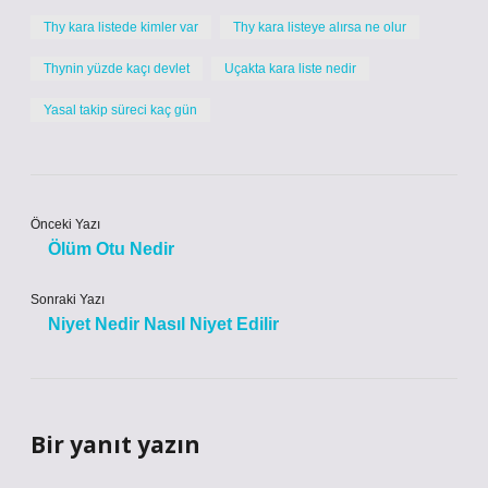
Thy kara listede kimler var
Thy kara listeye alırsa ne olur
Thynin yüzde kaçı devlet
Uçakta kara liste nedir
Yasal takip süreci kaç gün
Önceki Yazı
Ölüm Otu Nedir
Sonraki Yazı
Niyet Nedir Nasıl Niyet Edilir
Bir yanıt yazın