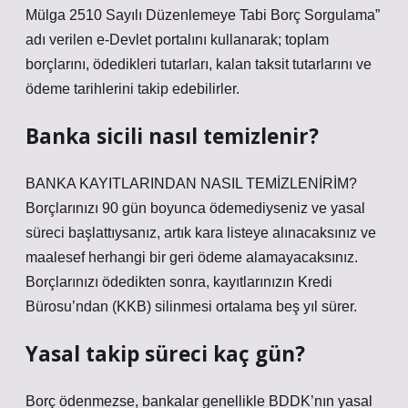
Mülga 2510 Sayılı Düzenlemeye Tabi Borç Sorgulama”
adı verilen e-Devlet portalını kullanarak; toplam
borçlarını, ödedikleri tutarları, kalan taksit tutarlarını ve
ödeme tarihlerini takip edebilirler.
Banka sicili nasıl temizlenir?
BANKA KAYITLARINDAN NASIL TEMİZLENİRİM?
Borçlarınızı 90 gün boyunca ödemediyseniz ve yasal
süreci başlattıysanız, artık kara listeye alınacaksınız ve
maalesef herhangi bir geri ödeme alamayacaksınız.
Borçlarınızı ödedikten sonra, kayıtlarınızın Kredi
Bürosu’ndan (KKB) silinmesi ortalama beş yıl sürer.
Yasal takip süreci kaç gün?
Borç ödenmezse, bankalar genellikle BDDK’nın yasal