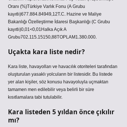
Oranı (%)Türkiye Varlık Fonu (A Grubu
kayıtlı)677.884.84949,12T.C. Hazine ve Maliye
Bakanlığı Özelleştirme İdaresi Başkanlığı (C Grubu
kayıtlı)0,01<0,01Halka Açık A
Grubu702.115.15150,88TOPLAM1.380.000.
Uçakta kara liste nedir?
Kara liste, havayolları ve havacılık otoriteleri tarafından
oluşturulan yasaklı yolcuların bir listesidir. Bu listede
yer alan kişiler, söz konusu havayoluyla uçmaktan
tamamen men edilebilir veya belirli bir süre
kısıtlamalara tabi tutulabilir.
Kara listeden 5 yıldan önce çıkılır
mı?