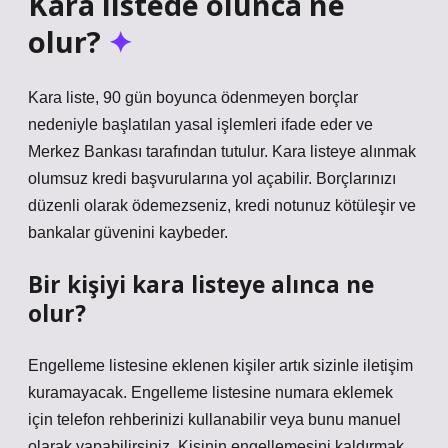
Kara listede olunca ne
olur?
Kara liste, 90 gün boyunca ödenmeyen borçlar
nedeniyle başlatılan yasal işlemleri ifade eder ve
Merkez Bankası tarafından tutulur. Kara listeye alınmak
olumsuz kredi başvurularına yol açabilir. Borçlarınızı
düzenli olarak ödemezseniz, kredi notunuz kötüleşir ve
bankalar güvenini kaybeder.
Bir kişiyi kara listeye alınca ne
olur?
Engelleme listesine eklenen kişiler artık sizinle iletişim
kuramayacak. Engelleme listesine numara eklemek
için telefon rehberinizi kullanabilir veya bunu manuel
olarak yapabilirsiniz. Kişinin engellemesini kaldırmak