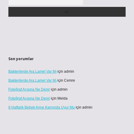
Son yorumlar
Bakterilerde Ara Lamel Var Mı
için
admin
Bakterilerde Ara Lamel Var Mı
için
Cemre
Fotoğraf Açısına Ne Denir
için
admin
Fotoğraf Açısına Ne Denir
için
Melda
8 Haftalık Bebek Anne Karnında Uyur Mu
için
admin