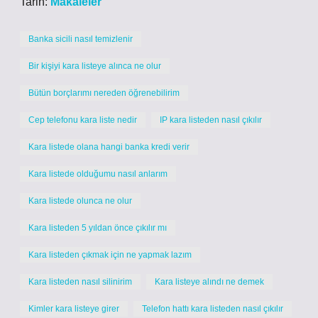
Tarih:
Makaleler
Banka sicili nasıl temizlenir
Bir kişiyi kara listeye alınca ne olur
Bütün borçlarımı nereden öğrenebilirim
Cep telefonu kara liste nedir
IP kara listeden nasıl çıkılır
Kara listede olana hangi banka kredi verir
Kara listede olduğumu nasıl anlarım
Kara listede olunca ne olur
Kara listeden 5 yıldan önce çıkılır mı
Kara listeden çıkmak için ne yapmak lazım
Kara listeden nasıl silinirim
Kara listeye alındı ne demek
Kimler kara listeye girer
Telefon hattı kara listeden nasıl çıkılır