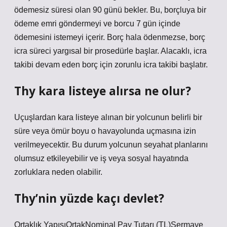
ödemesiz süresi olan 90 günü bekler. Bu, borçluya bir
ödeme emri göndermeyi ve borcu 7 gün içinde
ödemesini istemeyi içerir. Borç hala ödenmezse, borç
icra süreci yargısal bir prosedürle başlar. Alacaklı, icra
takibi devam eden borç için zorunlu icra takibi başlatır.
Thy kara listeye alırsa ne olur?
Uçuşlardan kara listeye alınan bir yolcunun belirli bir
süre veya ömür boyu o havayolunda uçmasına izin
verilmeyecektir. Bu durum yolcunun seyahat planlarını
olumsuz etkileyebilir ve iş veya sosyal hayatında
zorluklara neden olabilir.
Thy’nin yüzde kaçı devlet?
Ortaklık YapısıOrtakNominal Pay Tutarı (TL)Sermaye