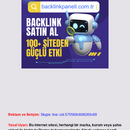
Reklam ve İletişim:
Skype: live:.cid.575569c608265c69
Yasal Uyarı:
Bu internet sitesi, herhangi bir marka, kurum veya şahıs