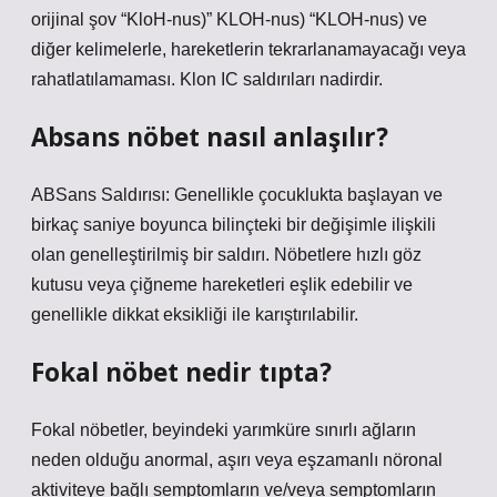
orijinal şov “KloH-nus)” KLOH-nus) “KLOH-nus) ve
diğer kelimelerle, hareketlerin tekrarlanamayacağı veya
rahatlatılamaması. Klon IC saldırıları nadirdir.
Absans nöbet nasıl anlaşılır?
ABSans Saldırısı: Genellikle çocuklukta başlayan ve
birkaç saniye boyunca bilinçteki bir değişimle ilişkili
olan genelleştirilmiş bir saldırı. Nöbetlere hızlı göz
kutusu veya çiğneme hareketleri eşlik edebilir ve
genellikle dikkat eksikliği ile karıştırılabilir.
Fokal nöbet nedir tıpta?
Fokal nöbetler, beyindeki yarımküre sınırlı ağların
neden olduğu anormal, aşırı veya eşzamanlı nöronal
aktiviteye bağlı semptomların ve/veya semptomların