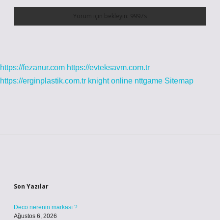
https://fezanur.com
https://evteksavm.com.tr
https://erginplastik.com.tr
knight online
nttgame
Sitemap
Sidebar
Son Yazılar
Deco nerenin markası ?
Ağustos 6, 2026