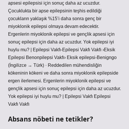
apsesi epilepsisi için sonuç daha az ucuzdur.
Çocuklukta bir apse epilepsinin teşhis edildiği
çocukların yaklaşık %15’i daha sonra genç bir
miyoklonik epilepsi olmaya devam edecektir.
Ergenlerin miyoklonik epilepsi ve gençlik apsesi için
sonuç epilepsi için daha az ucuzdur. Yok epilepsi iyi
huylu mu? | Epilepsi Vakfı-Epilepsi Vakfı Vakfı ›Eksik
Epilepsi Benonpilepsi Vakfı› Eksik epilepsi-Benigngo
(İngilizce → Türk) · Reddedilen mühendisliğin
kökeninin kökeni ve daha sonra miyoklonik epilepside
ergen ilerlemesi. Ergenlerin miyoklonik epilepsi ve
gençlik apsesi için sonuç epilepsi için daha az ucuzdur.
Yok epilepsi iyi huylu mu? | Epilepsi Vakfı Epilepsi
Vakfı Vakfı
Absans nöbeti ne tetikler?