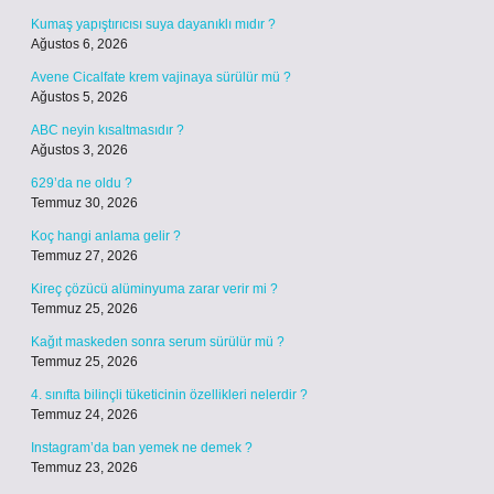
Kumaş yapıştırıcısı suya dayanıklı mıdır ?
Ağustos 6, 2026
Avene Cicalfate krem vajinaya sürülür mü ?
Ağustos 5, 2026
ABC neyin kısaltmasıdır ?
Ağustos 3, 2026
629’da ne oldu ?
Temmuz 30, 2026
Koç hangi anlama gelir ?
Temmuz 27, 2026
Kireç çözücü alüminyuma zarar verir mi ?
Temmuz 25, 2026
Kağıt maskeden sonra serum sürülür mü ?
Temmuz 25, 2026
4. sınıfta bilinçli tüketicinin özellikleri nelerdir ?
Temmuz 24, 2026
Instagram’da ban yemek ne demek ?
Temmuz 23, 2026