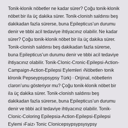
Tonik-klonik nöbetler ne kadar sürer? Çoğu tonik-klonik
nöbet bir ila üç dakika sürer. Tonik-clonish saldırısı beş
dakikadan fazla sürerse, buna Epilepticus’un durumu
denir ve tıbbi acil tedaviye ihtiyacınız olabilir. Ne kadar
sürer? Çoğu tonik-klonik nöbet bir ila üç dakika sürer.
Tonik-clonish saldırısı beş dakikadan fazla sürerse,
buna Epilepticus’un durumu denir ve tıbbi acil tedaviye
ihtiyacınız olabilir. Tonik-Clonic-Cronic-Epilepsi-Action-
Campaign-Action-Epilepsi Eylemleri ›Nöbetler› tonik
klronik Pepseypsypsypsy Türk) · Orijinal, nöbetlerin
claron’unu gösteriyor mu? Çoğu tonik-klonik nöbet bir
ila üç dakika sürer. Tonik-clonish saldırısı beş
dakikadan fazla sürerse, buna Epilepticus’un durumu
denir ve tıbbi acil tedaviye ihtiyacınız olabilir. Tonik-
Clonic-Coloring Epilepsia-Action-Epilepsi-Epilepsi
Eylemi ›Faiz› Tonic Clonicepsypsypsysypsy