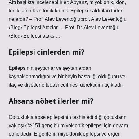
Altı başlıkta incelenebilirler: Abyanz, miyoklonik, klon,
tonik, atonik ve tonik-klonik. Epilepsi saldırıları türleri
nelerdir? – Prof. Alev Leventoğluprof. Alev Leventoğlu
›Blog› Epilepsi Ataclar … Prof. Dr. Alev Leventoğlu
›Blog› Epilepsi ataks …
Epilepsi cinlerden mi?
Epilepsinin şeytanlar ve şeytanlardan
kaynaklanmadığını ve bir beyin hastalığı olduğunu ve
ilaç ve diyetlerle tedavi edilmesi gerektiğini açıkladı.
Absans nöbet ilerler mi?
Çocuklukta apse epilepsinin teşhis edildiği çocukların
yaklaşık %15’i genç bir miyoklonik epilepsi için devam
etmektedir. Ergenlerin miyoklonik epilepsi ve ergen