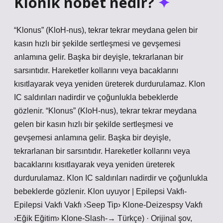
Klonik nöbet nedir?
“Klonus” (KloH-nus), tekrar tekrar meydana gelen bir
kasın hızlı bir şekilde sertleşmesi ve gevşemesi
anlamına gelir. Başka bir deyişle, tekrarlanan bir
sarsıntıdır. Hareketler kollarını veya bacaklarını
kısıtlayarak veya yeniden üreterek durdurulamaz. Klon
IC saldırıları nadirdir ve çoğunlukla bebeklerde
gözlenir. “Klonus” (KloH-nus), tekrar tekrar meydana
gelen bir kasın hızlı bir şekilde sertleşmesi ve
gevşemesi anlamına gelir. Başka bir deyişle,
tekrarlanan bir sarsıntıdır. Hareketler kollarını veya
bacaklarını kısıtlayarak veya yeniden üreterek
durdurulamaz. Klon IC saldırıları nadirdir ve çoğunlukla
bebeklerde gözlenir. Klon uyuyor | Epilepsi Vakfı-
Epilepsi Vakfı Vakfı ›Seep Tip› Klone-Deizespsy Vakfı
›Eğik Eğitim› Klone-Slash-→ Türkçe) · Orijinal şov,