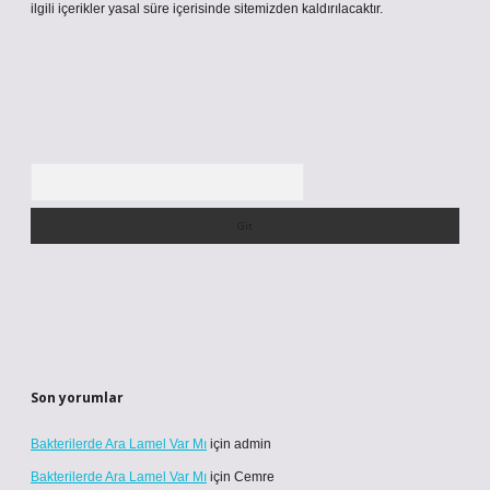
ilgili içerikler yasal süre içerisinde sitemizden kaldırılacaktır.
Arama
Son yorumlar
Bakterilerde Ara Lamel Var Mı
için
admin
Bakterilerde Ara Lamel Var Mı
için
Cemre