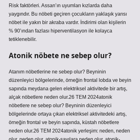
Risk faktörleri. Assan’ın uyumları kızlarda daha
yaygındır. Bu nöbeti geçiren çocukların yaklaşık yarısı
nöbet ile yakın bir akraba vardır. İndirimi olan kişilerin
% 90’ından fazlası hiperventilasyon ile kolayca
tetiklenebilir.
Atonik nöbete ne sebep olur?
Atanım nöbetlerine ne sebep olur? Beyninin
düzenleyici bölgelerinde, örneğin frontal lobda ve beyin
sapında meydana gelen elektriksel aktivitede bir artış,
alçak nöbetlere neden olur.26 TEM 2024atonik
nöbetlere ne sebep olur? Beyninin düzenleyici
bölgelerinde ortaya çıkan elektriksel aktivitedeki artış,
örneğin frontal ve beyin sapında, küstah nöbetlere
neden olur.26 TEM 2024atonik yerleşim: neden, neden
olur, neden olur, atonik-sayılara neden olur, atonik-