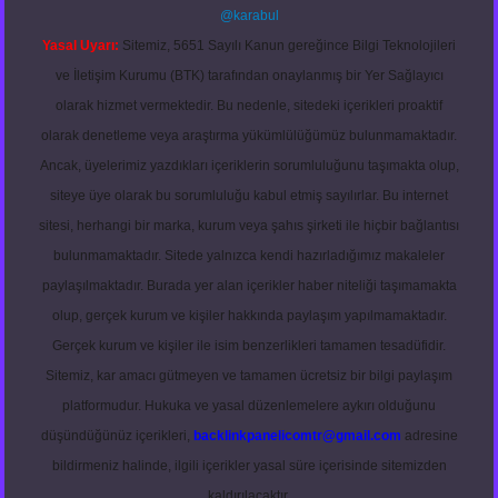
@karabul
Yasal Uyarı:
Sitemiz, 5651 Sayılı Kanun gereğince Bilgi Teknolojileri
ve İletişim Kurumu (BTK) tarafından onaylanmış bir Yer Sağlayıcı
olarak hizmet vermektedir. Bu nedenle, sitedeki içerikleri proaktif
olarak denetleme veya araştırma yükümlülüğümüz bulunmamaktadır.
Ancak, üyelerimiz yazdıkları içeriklerin sorumluluğunu taşımakta olup,
siteye üye olarak bu sorumluluğu kabul etmiş sayılırlar. Bu internet
sitesi, herhangi bir marka, kurum veya şahıs şirketi ile hiçbir bağlantısı
bulunmamaktadır. Sitede yalnızca kendi hazırladığımız makaleler
paylaşılmaktadır. Burada yer alan içerikler haber niteliği taşımamakta
olup, gerçek kurum ve kişiler hakkında paylaşım yapılmamaktadır.
Gerçek kurum ve kişiler ile isim benzerlikleri tamamen tesadüfidir.
Sitemiz, kar amacı gütmeyen ve tamamen ücretsiz bir bilgi paylaşım
platformudur. Hukuka ve yasal düzenlemelere aykırı olduğunu
düşündüğünüz içerikleri,
backlinkpanelicomtr@gmail.com
adresine
bildirmeniz halinde, ilgili içerikler yasal süre içerisinde sitemizden
kaldırılacaktır.