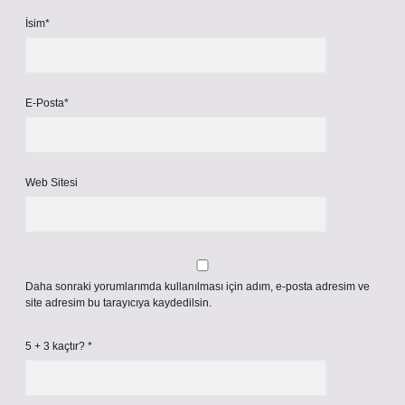
İsim*
E-Posta*
Web Sitesi
Daha sonraki yorumlarımda kullanılması için adım, e-posta adresim ve
site adresim bu tarayıcıya kaydedilsin.
5 + 3 kaçtır?
*