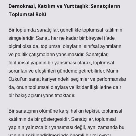
Demokrasi, Katılım ve Yurttaşlık: Sanatçıların
Toplumsal Rolü
Bir toplumda sanatçılar, genellikle toplumsal katılımın
simgeleridir. Sanat, her ne kadar bir bireysel ifade
biçimi olsa da, toplumsal olayların, sınıfsal ayrımların
ve politik çatışmaların yansımasıdır. Sanatçılar,
toplumsal yapının bir yansıması olarak, toplumsal
sorunları ve eleştirileri gündeme getirebilirler. Münir
Özkul’un sanat kariyerindeki seçimler ve performanslar
da, onun toplumsal olaylara ve iktidar ilişkilerine dair
bir bakış açısını yansıtmaktadır.
Bir sanatçının ölümüne karşı halkın tepkisi, toplumsal
katılımın da bir göstergesidir. Sanatçılar, toplumsal
yapının yalnızca bir yansıması değil, aynı zamanda bu
yapının şekillendirilmesinde önemli bir rol oynar.