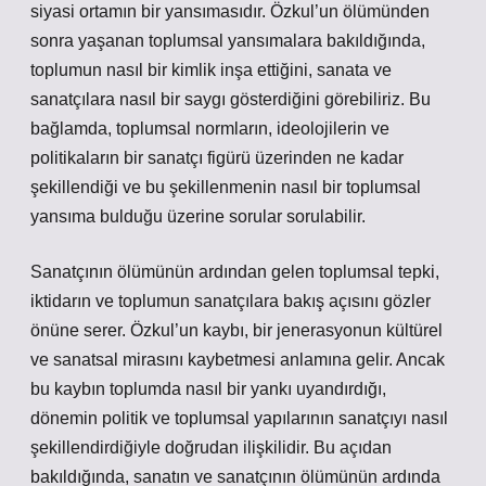
siyasi ortamın bir yansımasıdır. Özkul’un ölümünden
sonra yaşanan toplumsal yansımalara bakıldığında,
toplumun nasıl bir kimlik inşa ettiğini, sanata ve
sanatçılara nasıl bir saygı gösterdiğini görebiliriz. Bu
bağlamda, toplumsal normların, ideolojilerin ve
politikaların bir sanatçı figürü üzerinden ne kadar
şekillendiği ve bu şekillenmenin nasıl bir toplumsal
yansıma bulduğu üzerine sorular sorulabilir.
Sanatçının ölümünün ardından gelen toplumsal tepki,
iktidarın ve toplumun sanatçılara bakış açısını gözler
önüne serer. Özkul’un kaybı, bir jenerasyonun kültürel
ve sanatsal mirasını kaybetmesi anlamına gelir. Ancak
bu kaybın toplumda nasıl bir yankı uyandırdığı,
dönemin politik ve toplumsal yapılarının sanatçıyı nasıl
şekillendirdiğiyle doğrudan ilişkilidir. Bu açıdan
bakıldığında, sanatın ve sanatçının ölümünün ardında