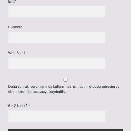
İsim*
E-Posta*
Web Sitesi
Daha sonraki yorumlarımda kullanılması için adım, e-posta adresim ve
site adresim bu tarayıcıya kaydedilsin.
6 + 2 kaçtır?
*