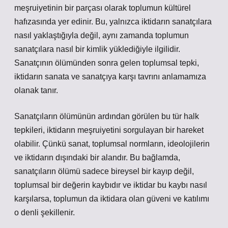
meşruiyetinin bir parçası olarak toplumun kültürel
hafızasında yer edinir. Bu, yalnızca iktidarın sanatçılara
nasıl yaklaştığıyla değil, aynı zamanda toplumun
sanatçılara nasıl bir kimlik yüklediğiyle ilgilidir.
Sanatçının ölümünden sonra gelen toplumsal tepki,
iktidarın sanata ve sanatçıya karşı tavrını anlamamıza
olanak tanır.
Sanatçıların ölümünün ardından görülen bu tür halk
tepkileri, iktidarın meşruiyetini sorgulayan bir hareket
olabilir. Çünkü sanat, toplumsal normların, ideolojilerin
ve iktidarın dışındaki bir alandır. Bu bağlamda,
sanatçıların ölümü sadece bireysel bir kayıp değil,
toplumsal bir değerin kaybıdır ve iktidar bu kaybı nasıl
karşılarsa, toplumun da iktidara olan güveni ve katılımı
o denli şekillenir.