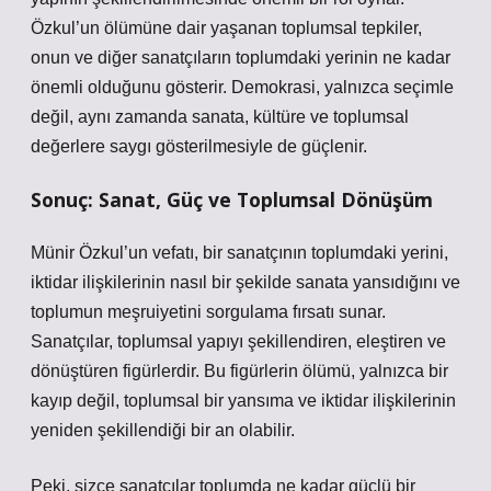
Özkul’un ölümüne dair yaşanan toplumsal tepkiler,
onun ve diğer sanatçıların toplumdaki yerinin ne kadar
önemli olduğunu gösterir. Demokrasi, yalnızca seçimle
değil, aynı zamanda sanata, kültüre ve toplumsal
değerlere saygı gösterilmesiyle de güçlenir.
Sonuç: Sanat, Güç ve Toplumsal Dönüşüm
Münir Özkul’un vefatı, bir sanatçının toplumdaki yerini,
iktidar ilişkilerinin nasıl bir şekilde sanata yansıdığını ve
toplumun meşruiyetini sorgulama fırsatı sunar.
Sanatçılar, toplumsal yapıyı şekillendiren, eleştiren ve
dönüştüren figürlerdir. Bu figürlerin ölümü, yalnızca bir
kayıp değil, toplumsal bir yansıma ve iktidar ilişkilerinin
yeniden şekillendiği bir an olabilir.
Peki, sizce sanatçılar toplumda ne kadar güçlü bir