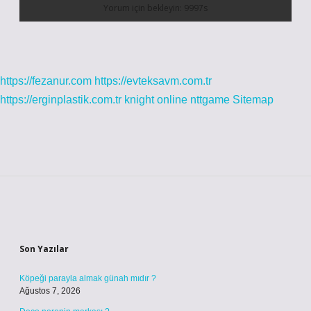
https://fezanur.com
https://evteksavm.com.tr
https://erginplastik.com.tr
knight online
nttgame
Sitemap
Sidebar
Son Yazılar
Köpeği parayla almak günah mıdır ?
Ağustos 7, 2026