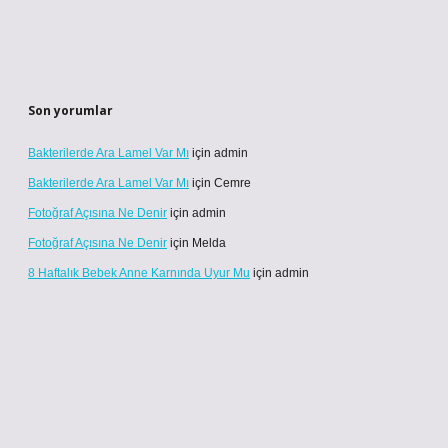
Son yorumlar
Bakterilerde Ara Lamel Var Mı
için
admin
Bakterilerde Ara Lamel Var Mı
için
Cemre
Fotoğraf Açısına Ne Denir
için
admin
Fotoğraf Açısına Ne Denir
için
Melda
8 Haftalık Bebek Anne Karnında Uyur Mu
için
admin