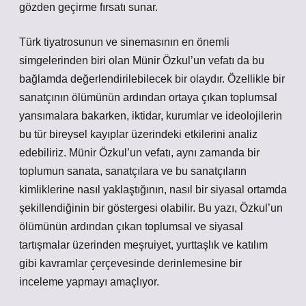
gözden geçirme fırsatı sunar.
Türk tiyatrosunun ve sinemasının en önemli
simgelerinden biri olan Münir Özkul’un vefatı da bu
bağlamda değerlendirilebilecek bir olaydır. Özellikle bir
sanatçının ölümünün ardından ortaya çıkan toplumsal
yansımalara bakarken, iktidar, kurumlar ve ideolojilerin
bu tür bireysel kayıplar üzerindeki etkilerini analiz
edebiliriz. Münir Özkul’un vefatı, aynı zamanda bir
toplumun sanata, sanatçılara ve bu sanatçıların
kimliklerine nasıl yaklaştığının, nasıl bir siyasal ortamda
şekillendiğinin bir göstergesi olabilir. Bu yazı, Özkul’un
ölümünün ardından çıkan toplumsal ve siyasal
tartışmalar üzerinden meşruiyet, yurttaşlık ve katılım
gibi kavramlar çerçevesinde derinlemesine bir
inceleme yapmayı amaçlıyor.