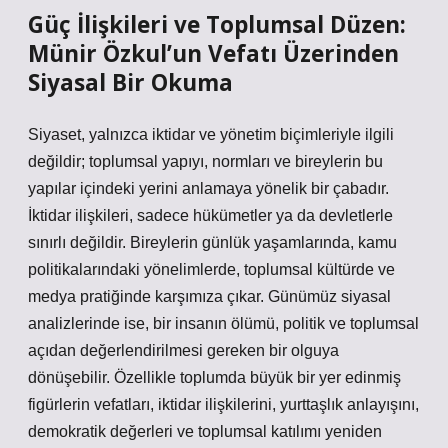
Güç İlişkileri ve Toplumsal Düzen:
Münir Özkul’un Vefatı Üzerinden
Siyasal Bir Okuma
Siyaset, yalnızca iktidar ve yönetim biçimleriyle ilgili
değildir; toplumsal yapıyı, normları ve bireylerin bu
yapılar içindeki yerini anlamaya yönelik bir çabadır.
İktidar ilişkileri, sadece hükümetler ya da devletlerle
sınırlı değildir. Bireylerin günlük yaşamlarında, kamu
politikalarındaki yönelimlerde, toplumsal kültürde ve
medya pratiğinde karşımıza çıkar. Günümüz siyasal
analizlerinde ise, bir insanın ölümü, politik ve toplumsal
açıdan değerlendirilmesi gereken bir olguya
dönüşebilir. Özellikle toplumda büyük bir yer edinmiş
figürlerin vefatları, iktidar ilişkilerini, yurttaşlık anlayışını,
demokratik değerleri ve toplumsal katılımı yeniden