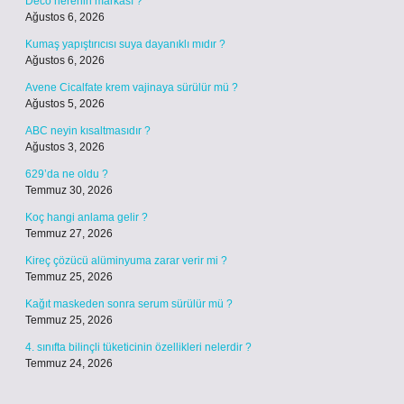
Deco nerenin markası ?
Ağustos 6, 2026
Kumaş yapıştırıcısı suya dayanıklı mıdır ?
Ağustos 6, 2026
Avene Cicalfate krem vajinaya sürülür mü ?
Ağustos 5, 2026
ABC neyin kısaltmasıdır ?
Ağustos 3, 2026
629’da ne oldu ?
Temmuz 30, 2026
Koç hangi anlama gelir ?
Temmuz 27, 2026
Kireç çözücü alüminyuma zarar verir mi ?
Temmuz 25, 2026
Kağıt maskeden sonra serum sürülür mü ?
Temmuz 25, 2026
4. sınıfta bilinçli tüketicinin özellikleri nelerdir ?
Temmuz 24, 2026