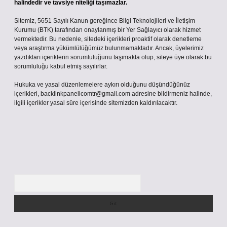
halindedir ve tavsiye niteliği taşımazlar.
Sitemiz, 5651 Sayılı Kanun gereğince Bilgi Teknolojileri ve İletişim
Kurumu (BTK) tarafından onaylanmış bir Yer Sağlayıcı olarak hizmet
vermektedir. Bu nedenle, sitedeki içerikleri proaktif olarak denetleme
veya araştırma yükümlülüğümüz bulunmamaktadır. Ancak, üyelerimiz
yazdıkları içeriklerin sorumluluğunu taşımakta olup, siteye üye olarak bu
sorumluluğu kabul etmiş sayılırlar.
Hukuka ve yasal düzenlemelere aykırı olduğunu düşündüğünüz
içerikleri,
backlinkpanelicomtr@gmail.com
adresine bildirmeniz halinde,
ilgili içerikler yasal süre içerisinde sitemizden kaldırılacaktır.
Arama