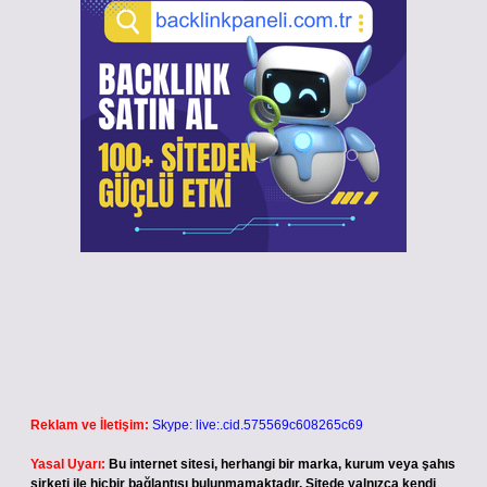
Reklam ve İletişim:
Skype: live:.cid.575569c608265c69
Yasal Uyarı:
Bu internet sitesi, herhangi bir marka, kurum veya şahıs
şirketi ile hiçbir bağlantısı bulunmamaktadır. Sitede yalnızca kendi