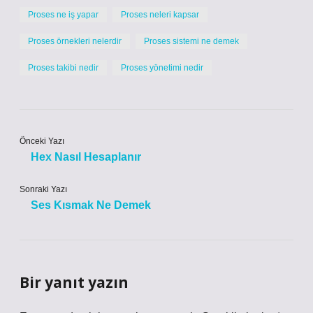
Proses ne iş yapar
Proses neleri kapsar
Proses örnekleri nelerdir
Proses sistemi ne demek
Proses takibi nedir
Proses yönetimi nedir
Önceki Yazı
Hex Nasıl Hesaplanır
Sonraki Yazı
Ses Kısmak Ne Demek
Bir yanıt yazın