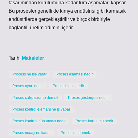
tasarımından kurulumuna kadar tüm aşamaları kapsar.
Bu prosesler genellikle kimya endüstrisi gibi karmaşık
endüstrilerde gerçekleştirilir ve birçok birbiriyle
bağlantılı üretim adımını içerir.
Tarih:
Makaleler
Process ne işe yarar
Proses aşaması nedir
Proses ayarı nedir
Proses birimi nedir
Proses çalışması ne demek
Proses göstergesi nedir
Proses kontrol elemanı ne iş yapar
Proses kontrolünün amacı nedir
Proses kurulumu nedir
Proses maaşı ne kadar
Proses ne demek