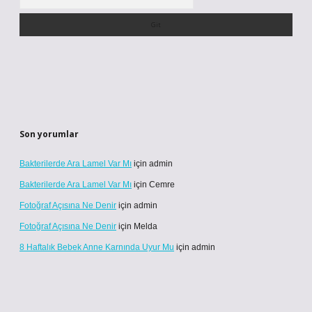
Son yorumlar
Bakterilerde Ara Lamel Var Mı
için
admin
Bakterilerde Ara Lamel Var Mı
için
Cemre
Fotoğraf Açısına Ne Denir
için
admin
Fotoğraf Açısına Ne Denir
için
Melda
8 Haftalık Bebek Anne Karnında Uyur Mu
için
admin