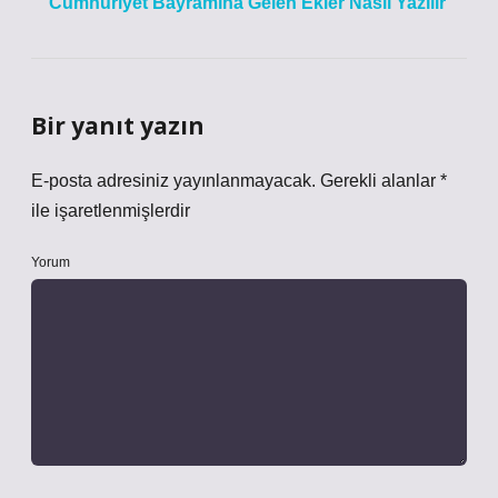
Cumhuriyet Bayramına Gelen Ekler Nasıl Yazılır
Bir yanıt yazın
E-posta adresiniz yayınlanmayacak.
Gerekli alanlar
*
ile işaretlenmişlerdir
Yorum