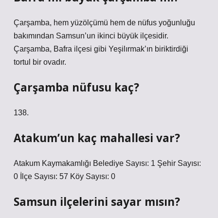
Çarşamba, hem yüzölçümü hem de nüfus yoğunluğu
bakımından Samsun’un ikinci büyük ilçesidir.
Çarşamba, Bafra ilçesi gibi Yeşilırmak’ın biriktirdiği
tortul bir ovadır.
Çarşamba nüfusu kaç?
138.
Atakum’un kaç mahallesi var?
Atakum Kaymakamlığı Belediye Sayısı: 1 Şehir Sayısı:
0 İlçe Sayısı: 57 Köy Sayısı: 0
Samsun ilçelerini sayar mısın?