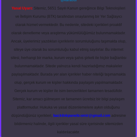
@karabul
Yasal Uyarı:
Sitemiz, 5651 Sayılı Kanun gereğince Bilgi Teknolojileri
ve İletişim Kurumu (BTK) tarafından onaylanmış bir Yer Sağlayıcı
olarak hizmet vermektedir. Bu nedenle, sitedeki içerikleri proaktif
olarak denetleme veya araştırma yükümlülüğümüz bulunmamaktadır.
Ancak, üyelerimiz yazdıkları içeriklerin sorumluluğunu taşımakta olup,
siteye üye olarak bu sorumluluğu kabul etmiş sayılırlar. Bu internet
sitesi, herhangi bir marka, kurum veya şahıs şirketi ile hiçbir bağlantısı
bulunmamaktadır. Sitede yalnızca kendi hazırladığımız makaleler
paylaşılmaktadır. Burada yer alan içerikler haber niteliği taşımamakta
olup, gerçek kurum ve kişiler hakkında paylaşım yapılmamaktadır.
Gerçek kurum ve kişiler ile isim benzerlikleri tamamen tesadüfidir.
Sitemiz, kar amacı gütmeyen ve tamamen ücretsiz bir bilgi paylaşım
platformudur. Hukuka ve yasal düzenlemelere aykırı olduğunu
düşündüğünüz içerikleri,
backlinkpanelicomtr@gmail.com
adresine
bildirmeniz halinde, ilgili içerikler yasal süre içerisinde sitemizden
kaldırılacaktır.