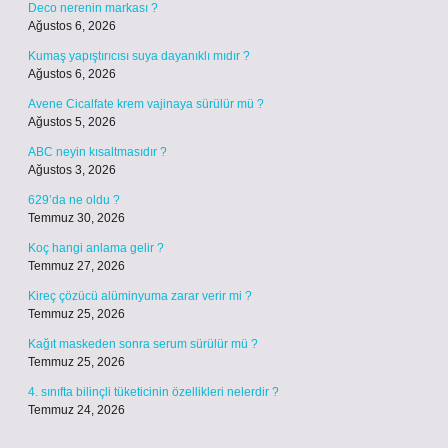
Deco nerenin markası ?
Ağustos 6, 2026
Kumaş yapıştırıcısı suya dayanıklı mıdır ?
Ağustos 6, 2026
Avene Cicalfate krem vajinaya sürülür mü ?
Ağustos 5, 2026
ABC neyin kısaltmasıdır ?
Ağustos 3, 2026
629’da ne oldu ?
Temmuz 30, 2026
Koç hangi anlama gelir ?
Temmuz 27, 2026
Kireç çözücü alüminyuma zarar verir mi ?
Temmuz 25, 2026
Kağıt maskeden sonra serum sürülür mü ?
Temmuz 25, 2026
4. sınıfta bilinçli tüketicinin özellikleri nelerdir ?
Temmuz 24, 2026