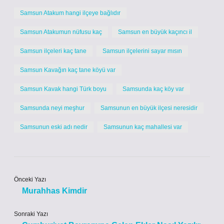
Samsun Atakum hangi ilçeye bağlıdır
Samsun Atakumun nüfusu kaç
Samsun en büyük kaçıncı il
Samsun ilçeleri kaç tane
Samsun ilçelerini sayar mısın
Samsun Kavağın kaç tane köyü var
Samsun Kavak hangi Türk boyu
Samsunda kaç köy var
Samsunda neyi meşhur
Samsunun en büyük ilçesi neresidir
Samsunun eski adı nedir
Samsunun kaç mahallesi var
Önceki Yazı
Murahhas Kimdir
Sonraki Yazı