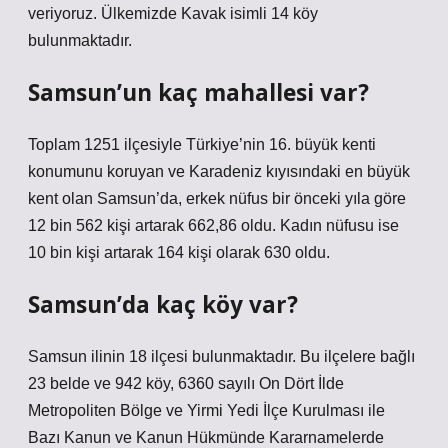
veriyoruz. Ülkemizde Kavak isimli 14 köy
bulunmaktadır.
Samsun’un kaç mahallesi var?
Toplam 1251 ilçesiyle Türkiye’nin 16. büyük kenti
konumunu koruyan ve Karadeniz kıyısındaki en büyük
kent olan Samsun’da, erkek nüfus bir önceki yıla göre
12 bin 562 kişi artarak 662,86 oldu. Kadın nüfusu ise
10 bin kişi artarak 164 kişi olarak 630 oldu.
Samsun’da kaç köy var?
Samsun ilinin 18 ilçesi bulunmaktadır. Bu ilçelere bağlı
23 belde ve 942 köy, 6360 sayılı On Dört İlde
Metropoliten Bölge ve Yirmi Yedi İlçe Kurulması ile
Bazı Kanun ve Kanun Hükmünde Kararnamelerde