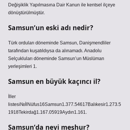
Değişiklik Yapılmasına Dair Kanun ile kentsel ilçeye
dönüştürülmüştür.
Samsun’un eski adı nedir?
Türk orduları döneminde Samsun, Danişmendliler
tarafından kuşatıldıysa da alınamadı. Anadolu
Selçukluları döneminde Samsun’un Müslüman
yerleşimleri 1.
Samsun en büyük kaçıncı il?
İller
listesi№İlNüfus16Samsun1.377.54617Balıkesir1.273.5
1918Tekirdağ1.167.05919Aydın1.161.
Samsun’da neyi meşhur?