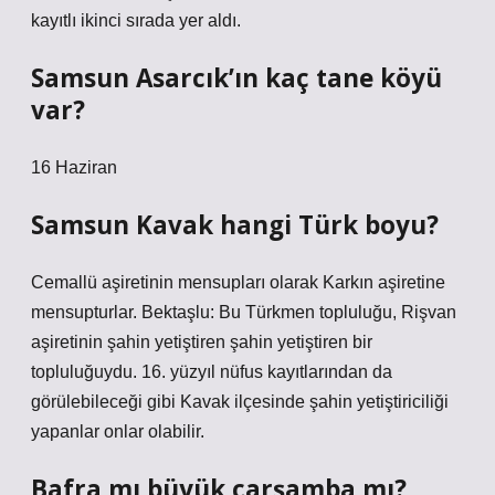
kayıtlı ikinci sırada yer aldı.
Samsun Asarcık’ın kaç tane köyü
var?
16 Haziran
Samsun Kavak hangi Türk boyu?
Cemallü aşiretinin mensupları olarak Karkın aşiretine
mensupturlar. Bektaşlu: Bu Türkmen topluluğu, Rişvan
aşiretinin şahin yetiştiren şahin yetiştiren bir
topluluğuydu. 16. yüzyıl nüfus kayıtlarından da
görülebileceği gibi Kavak ilçesinde şahin yetiştiriciliği
yapanlar onlar olabilir.
Bafra mı büyük çarşamba mı?