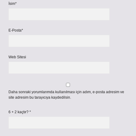
İsim*
E-Posta*
Web Sitesi
Daha sonraki yorumlarımda kullanılması için adım, e-posta adresim ve
site adresim bu tarayıcıya kaydedilsin.
6 + 2 kaçtır?
*