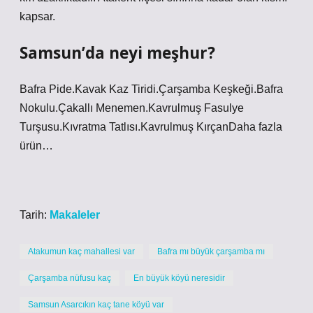
kapsar.
Samsun’da neyi meşhur?
Bafra Pide.Kavak Kaz Tiridi.Çarşamba Keşkeği.Bafra
Nokulu.Çakallı Menemen.Kavrulmuş Fasulye
Turşusu.Kıvratma Tatlısı.Kavrulmuş KırçanDaha fazla
ürün…
Tarih:
Makaleler
Atakumun kaç mahallesi var
Bafra mı büyük çarşamba mı
Çarşamba nüfusu kaç
En büyük köyü neresidir
Samsun Asarcıkın kaç tane köyü var