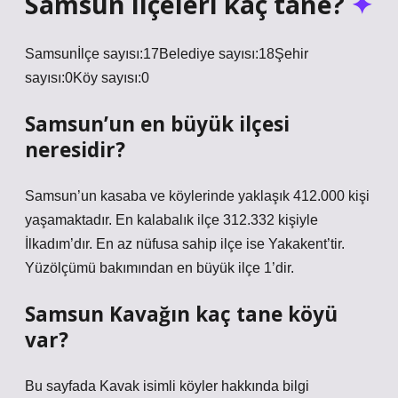
Samsun ilçeleri kaç tane?
Samsunİlçe sayısı:17Belediye sayısı:18Şehir
sayısı:0Köy sayısı:0
Samsun’un en büyük ilçesi
neresidir?
Samsun’un kasaba ve köylerinde yaklaşık 412.000 kişi
yaşamaktadır. En kalabalık ilçe 312.332 kişiyle
İlkadım’dır. En az nüfusa sahip ilçe ise Yakakent’tir.
Yüzölçümü bakımından en büyük ilçe 1’dir.
Samsun Kavağın kaç tane köyü
var?
Bu sayfada Kavak isimli köyler hakkında bilgi