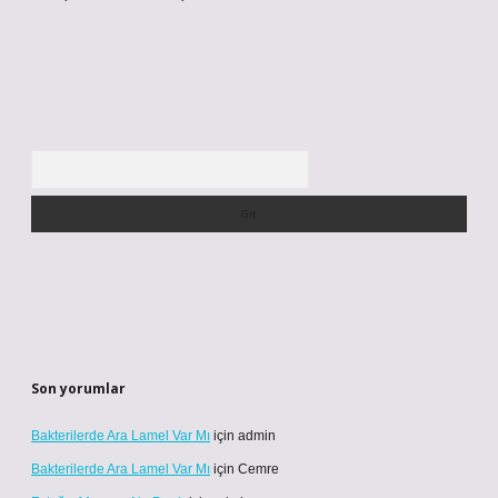
Arama
Son yorumlar
Bakterilerde Ara Lamel Var Mı
için
admin
Bakterilerde Ara Lamel Var Mı
için
Cemre