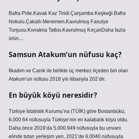
Bafra Pide.Kavak Kaz Tiridi.Çarşamba Keşkeği.Bafra
Nokulu.Çakallı Menemen.Kavrulmuş Fasulye
Turşusu.Kıvratma Tatlısı.Kavrulmuş KırçanDaha fazla
ürün…
Samsun Atakum’un nüfusu kaç?
İlkadım ve Canik ile birlikte üç merkez ilçeden biri olan
Atakum’un nüfusu 2018 yılı itibarıyla 202’dir.
En büyük köyü neresidir?
Türkiye İstatistik Kurumu’na (TÜİK) göre Bostanbükü,
6.000 64 nüfusuyla Türkiye’nin en kalabalık köyü oldu.
Daha önce 2019’da 5.000.949 nüfusuyla bu unvanı
elinde tutan yerleşim yeri, 2021’de 6.0040 nüfusuyla