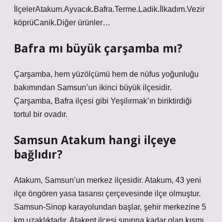
İlçelerAtakum.Ayvacık.Bafra.Terme.Ladik.İlkadım.Vezir
köprüCanik.Diğer ürünler…
Bafra mı büyük çarşamba mı?
Çarşamba, hem yüzölçümü hem de nüfus yoğunluğu
bakımından Samsun’un ikinci büyük ilçesidir.
Çarşamba, Bafra ilçesi gibi Yeşilırmak’ın biriktirdiği
tortul bir ovadır.
Samsun Atakum hangi ilçeye
bağlıdır?
Atakum, Samsun’un merkez ilçesidir. Atakum, 43 yeni
ilçe öngören yasa tasarısı çerçevesinde ilçe olmuştur.
Samsun-Sinop karayolundan başlar, şehir merkezine 5
km uzaklıktadır. Atakent ilçesi sınırına kadar olan kısmı