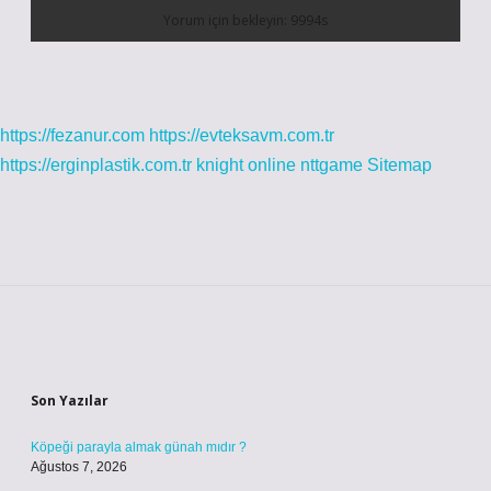
https://fezanur.com
https://evteksavm.com.tr
https://erginplastik.com.tr
knight online
nttgame
Sitemap
Sidebar
Son Yazılar
Köpeği parayla almak günah mıdır ?
Ağustos 7, 2026