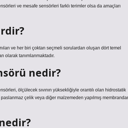
sensörleri ve mesafe sensörleri farklı terimler olsa da amaçları
rdir?
anılan ve her biri çoktan seçmeli sorulardan oluşan dört temel
ran olarak tanımlanmaktadır.
nsörü nedir?
sörleri, ölçülecek sıvının yüksekliğiyle orantılı olan hidrostatik
 ve paslanmaz çelik veya diğer malzemeden yapılmış membranda
 nedir?