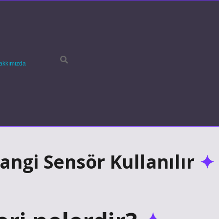
akkımızda
ngi Sensör Kullanılır