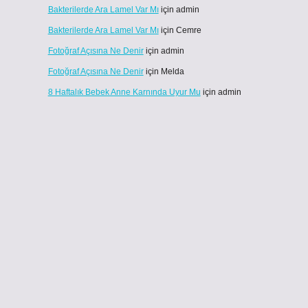
Bakterilerde Ara Lamel Var Mı
için
admin
Bakterilerde Ara Lamel Var Mı
için
Cemre
Fotoğraf Açısına Ne Denir
için
admin
Fotoğraf Açısına Ne Denir
için
Melda
8 Haftalık Bebek Anne Karnında Uyur Mu
için
admin