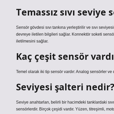
Temassız sıvı seviye s
Sensör gövdesi sıvı tankına yerleştirilir ve sıvı seviyesi
devreye iletilen bilgileri sağlar. Konnektör soketi sen
iletilmesini sağlar.
Kaç çeşit sensör vardı
Temel olarak iki tip sensör vardır: Analog sensörler ve d
Seviyesi şalteri nedir
Seviye anahtarları, belirli bir hacimdeki tanklardaki sıvı
sensörlerdir. Birçok çeşidi vardır. Yüzen, titreşimli, mo