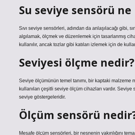
Su seviye sensörü ne 
Sıvı seviye sensörleri, adından da anlaşılacağı gibi, sın
algılamak, ölçmek ve düzenlemek için tasarlanmış cihazl
kullanılır, ancak tozlar gibi katıları izlemek için de kullan
Seviyesi ölçme nedir?
Seviye ölçümünün temel tanımı, bir kaptaki malzeme mi
kullanılan çeşitli seviye ölçüm cihazları vardır. Seviye 
seviye göstergeleridir.
Ölçüm sensörü nedir
Mesafe ölçüm sensörleri, bir nesnenin yakınlığını temas