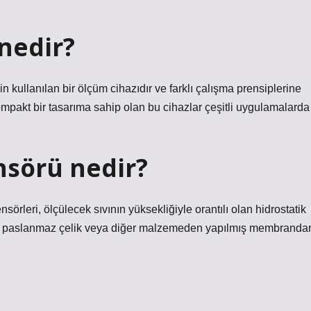
 nedir?
in kullanılan bir ölçüm cihazıdır ve farklı çalışma prensiplerine
kompakt bir tasarıma sahip olan bu cihazlar çeşitli uygulamalarda
nsörü nedir?
sörleri, ölçülecek sıvının yüksekliğiyle orantılı olan hidrostatik
 ve paslanmaz çelik veya diğer malzemeden yapılmış membranda