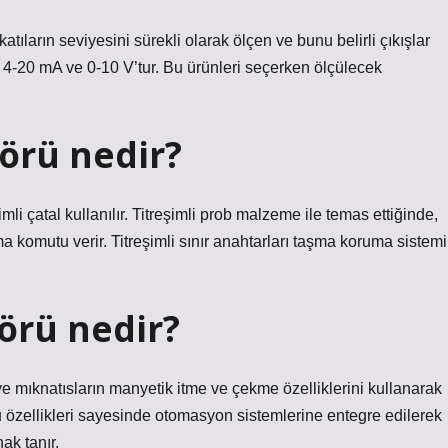
atıların seviyesini sürekli olarak ölçen ve bunu belirli çıkışlar
kle 4-20 mA ve 0-10 V’tur. Bu ürünleri seçerken ölçülecek
sörü nedir?
şimli çatal kullanılır. Titreşimli prob malzeme ile temas ettiğinde,
lama komutu verir. Titreşimli sınır anahtarları taşma koruma sistemi
örü nedir?
e mıknatısların manyetik itme ve çekme özelliklerini kullanarak
Bu özellikleri sayesinde otomasyon sistemlerine entegre edilerek
ak tanır.