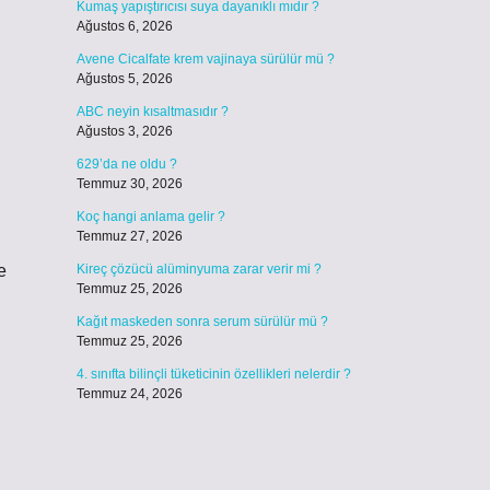
Kumaş yapıştırıcısı suya dayanıklı mıdır ?
Ağustos 6, 2026
Avene Cicalfate krem vajinaya sürülür mü ?
Ağustos 5, 2026
ABC neyin kısaltmasıdır ?
Ağustos 3, 2026
629’da ne oldu ?
Temmuz 30, 2026
Koç hangi anlama gelir ?
Temmuz 27, 2026
e
Kireç çözücü alüminyuma zarar verir mi ?
Temmuz 25, 2026
Kağıt maskeden sonra serum sürülür mü ?
Temmuz 25, 2026
4. sınıfta bilinçli tüketicinin özellikleri nelerdir ?
Temmuz 24, 2026