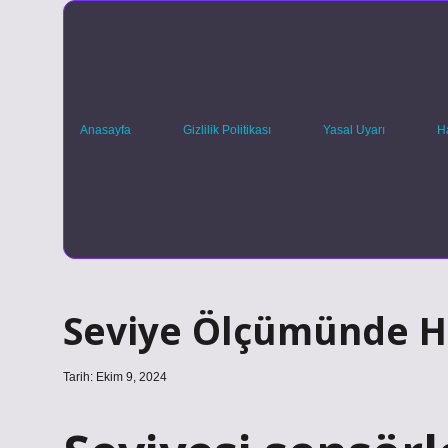
Anasayfa
Gizlilik Politikası
Yasal Uyarı
H
Seviye Ölçümünde Ha
Tarih: Ekim 9, 2024