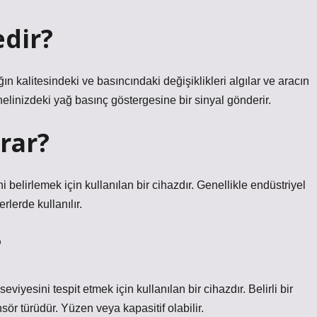
edir?
ın kalitesindeki ve basıncındaki değişiklikleri algılar ve aracın
elinizdeki yağ basınç göstergesine bir sinyal gönderir.
rar?
i belirlemek için kullanılan bir cihazdır. Genellikle endüstriyel
rlerde kullanılır.
?
eviyesini tespit etmek için kullanılan bir cihazdır. Belirli bir
sör türüdür. Yüzen veya kapasitif olabilir.