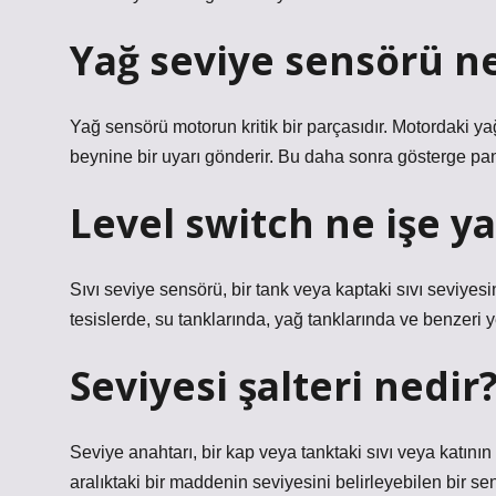
Yağ seviye sensörü n
Yağ sensörü motorun kritik bir parçasıdır. Motordaki yağ
beynine bir uyarı gönderir. Bu daha sonra gösterge pan
Level switch ne işe ya
Sıvı seviye sensörü, bir tank veya kaptaki sıvı seviyesin
tesislerde, su tanklarında, yağ tanklarında ve benzeri ye
Seviyesi şalteri nedir
Seviye anahtarı, bir kap veya tanktaki sıvı veya katının s
aralıktaki bir maddenin seviyesini belirleyebilen bir sen