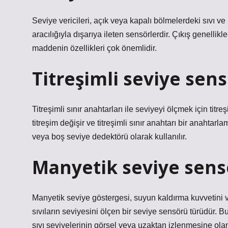
Seviye vericileri, açık veya kapalı bölmelerdeki sıvı ve k
aracılığıyla dışarıya ileten sensörlerdir. Çıkış genelli
maddenin özellikleri çok önemlidir.
Titreşimli seviye sen
Titreşimli sınır anahtarları ile seviyeyi ölçmek için titre
titreşim değişir ve titreşimli sınır anahtarı bir anahtar
veya boş seviye dedektörü olarak kullanılır.
Manyetik seviye sens
Manyetik seviye göstergesi, suyun kaldırma kuvvetini v
sıvıların seviyesini ölçen bir seviye sensörü türüdür. 
sıvı seviyelerinin görsel veya uzaktan izlenmesine olan