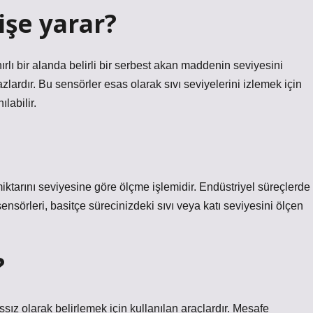
işe yarar?
ırlı bir alanda belirli bir serbest akan maddenin seviyesini
ardır. Bu sensörler esas olarak sıvı seviyelerini izlemek için
ılabilir.
ktarını seviyesine göre ölçme işlemidir. Endüstriyel süreçlerde
sensörleri, basitçe sürecinizdeki sıvı veya katı seviyesini ölçen
?
sız olarak belirlemek için kullanılan araçlardır. Mesafe