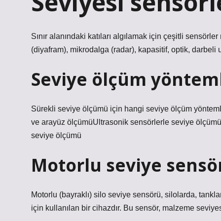
Seviyesi sensörl
Sınır alanındaki katıları algılamak için çeşitli sensörl
(diyafram), mikrodalga (radar), kapasitif, optik, darbeli
Seviye ölçüm yönteml
Sürekli seviye ölçümü için hangi seviye ölçüm yöntem
ve arayüz ölçümüUltrasonik sensörlerle seviye ölçüm
seviye ölçümü
Motorlu seviye sensö
Motorlu (bayraklı) silo seviye sensörü, silolarda, tan
için kullanılan bir cihazdır. Bu sensör, malzeme seviyesi