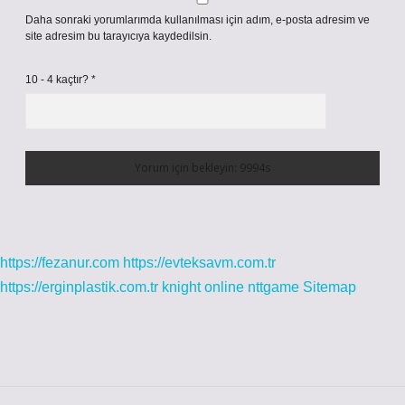
Daha sonraki yorumlarımda kullanılması için adım, e-posta adresim ve
site adresim bu tarayıcıya kaydedilsin.
10 - 4 kaçtır?
*
https://fezanur.com
https://evteksavm.com.tr
https://erginplastik.com.tr
knight online
nttgame
Sitemap