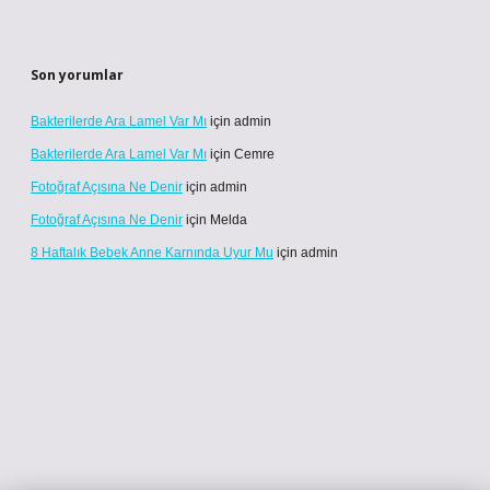
Son yorumlar
Bakterilerde Ara Lamel Var Mı
için
admin
Bakterilerde Ara Lamel Var Mı
için
Cemre
Fotoğraf Açısına Ne Denir
için
admin
Fotoğraf Açısına Ne Denir
için
Melda
8 Haftalık Bebek Anne Karnında Uyur Mu
için
admin