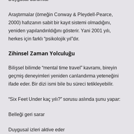
Araştırmalar (örneğin Conway & Pleydell-Pearce,
2000) hafızanın sabit bir kayıt sistemi olmadığını,
yeniden yapılandırıldığını gösterir. Yani 2001 yılı,
herkes için farklı “psikolojik yıl”dır.
Zihinsel Zaman Yolculuğu
Bilişsel bilimde “mental time travel” kavramı, bireyin
geçmiş deneyimleri yeniden canlandırma yeteneğini
ifade eder. Bir dizi ismi bile bu süreci tetikleyebilir.
“Six Feet Under kaç yılı?” sorusu aslında şunu yapar:
Belleği geri sarar
Duygusal izleri aktive eder