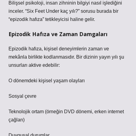
Bilişsel psikoloji, insan zihninin bilgiyi nasıl işlediğini
inceler. “Six Feet Under kaç yılı?” sorusu burada bir
“epizodik hafıza” tetikleyicisi haline gelir.
Epizodik Hafıza ve Zaman Damgaları
Epizodik hafıza, kişisel deneyimlerin zaman ve
mekânla birlikte kodlanmasıdır. Bir dizinin yayın yılı şu
unsurları aktive edebilir:
O dönemdeki kişisel yaşam olayları
Sosyal çevre
Teknolojik ortam (örneğin DVD dönemi, erken internet
çağları)
Duygusal durumlar