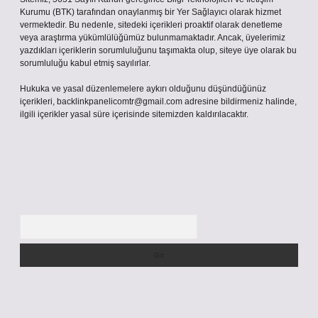
Kurumu (BTK) tarafından onaylanmış bir Yer Sağlayıcı olarak hizmet
vermektedir. Bu nedenle, sitedeki içerikleri proaktif olarak denetleme
veya araştırma yükümlülüğümüz bulunmamaktadır. Ancak, üyelerimiz
yazdıkları içeriklerin sorumluluğunu taşımakta olup, siteye üye olarak bu
sorumluluğu kabul etmiş sayılırlar.
Hukuka ve yasal düzenlemelere aykırı olduğunu düşündüğünüz
içerikleri,
backlinkpanelicomtr@gmail.com
adresine bildirmeniz halinde,
ilgili içerikler yasal süre içerisinde sitemizden kaldırılacaktır.
Arama