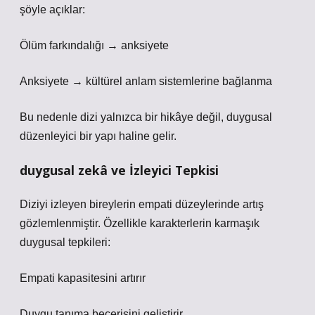
şöyle açıklar:
Ölüm farkındalığı → anksiyete
Anksiyete → kültürel anlam sistemlerine bağlanma
Bu nedenle dizi yalnızca bir hikâye değil, duygusal
düzenleyici bir yapı haline gelir.
duygusal zekâ
ve İzleyici Tepkisi
Diziyi izleyen bireylerin empati düzeylerinde artış
gözlemlenmiştir. Özellikle karakterlerin karmaşık
duygusal tepkileri:
Empati kapasitesini artırır
Duygu tanıma becerisini geliştirir