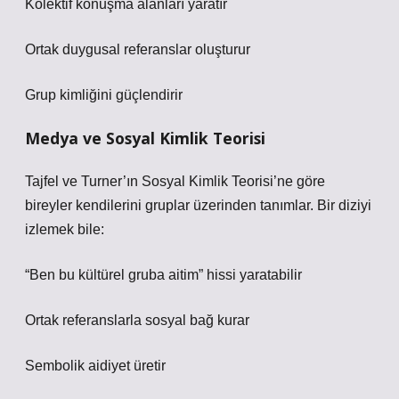
Kolektif konuşma alanları yaratır
Ortak duygusal referanslar oluşturur
Grup kimliğini güçlendirir
Medya ve Sosyal Kimlik Teorisi
Tajfel ve Turner’ın Sosyal Kimlik Teorisi’ne göre
bireyler kendilerini gruplar üzerinden tanımlar. Bir diziyi
izlemek bile:
“Ben bu kültürel gruba aitim” hissi yaratabilir
Ortak referanslarla sosyal bağ kurar
Sembolik aidiyet üretir