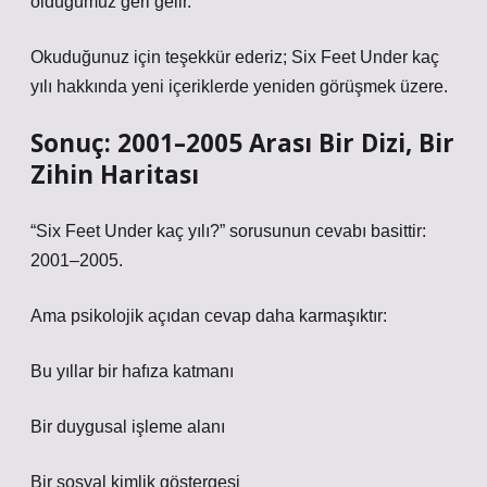
olduğumuz geri gelir.
Okuduğunuz için teşekkür ederiz; Six Feet Under kaç
yılı hakkında yeni içeriklerde yeniden görüşmek üzere.
Sonuç: 2001–2005 Arası Bir Dizi, Bir
Zihin Haritası
“Six Feet Under kaç yılı?” sorusunun cevabı basittir:
2001–2005.
Ama psikolojik açıdan cevap daha karmaşıktır:
Bu yıllar bir hafıza katmanı
Bir duygusal işleme alanı
Bir sosyal kimlik göstergesi