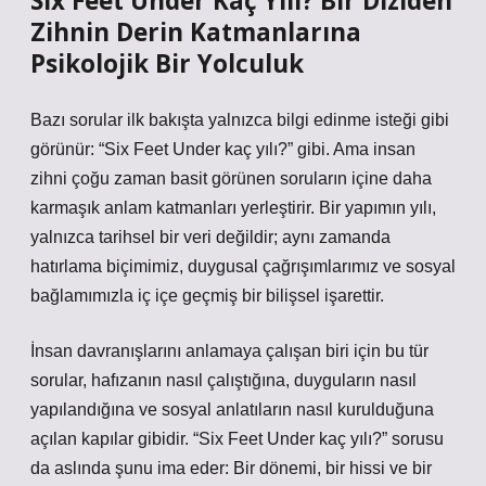
Six Feet Under Kaç Yılı? Bir Diziden
Zihnin Derin Katmanlarına
Psikolojik Bir Yolculuk
Bazı sorular ilk bakışta yalnızca bilgi edinme isteği gibi
görünür: “Six Feet Under kaç yılı?” gibi. Ama insan
zihni çoğu zaman basit görünen soruların içine daha
karmaşık anlam katmanları yerleştirir. Bir yapımın yılı,
yalnızca tarihsel bir veri değildir; aynı zamanda
hatırlama biçimimiz, duygusal çağrışımlarımız ve sosyal
bağlamımızla iç içe geçmiş bir bilişsel işarettir.
İnsan davranışlarını anlamaya çalışan biri için bu tür
sorular, hafızanın nasıl çalıştığına, duyguların nasıl
yapılandığına ve sosyal anlatıların nasıl kurulduğuna
açılan kapılar gibidir. “Six Feet Under kaç yılı?” sorusu
da aslında şunu ima eder: Bir dönemi, bir hissi ve bir