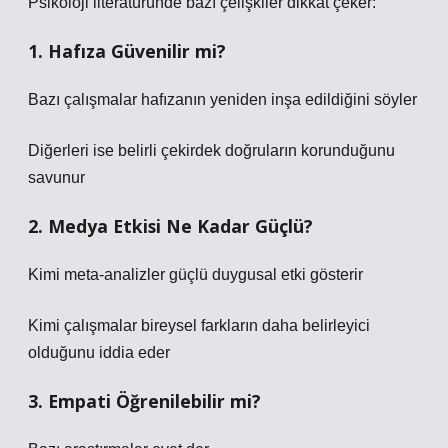
Psikoloji literatüründe bazı çelişkiler dikkat çeker:
1. Hafıza Güvenilir mi?
Bazı çalışmalar hafızanın yeniden inşa edildiğini söyler
Diğerleri ise belirli çekirdek doğruların korunduğunu
savunur
2. Medya Etkisi Ne Kadar Güçlü?
Kimi meta-analizler güçlü duygusal etki gösterir
Kimi çalışmalar bireysel farkların daha belirleyici
olduğunu iddia eder
3. Empati Öğrenilebilir mi?