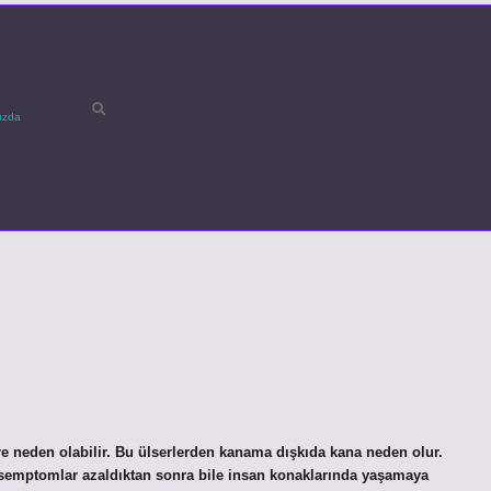
ızda
neden olabilir. Bu ülserlerden kanama dışkıda kana neden olur.
r semptomlar azaldıktan sonra bile insan konaklarında yaşamaya