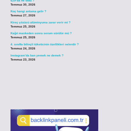
629’da ne oldu ?
Temmuz 30, 2026
Koç hangi anlama gelir ?
Temmuz 27, 2026
Kireç çözücü alüminyuma zarar verir mi ?
Temmuz 25, 2026
Kağıt maskeden sonra serum sürülür mü ?
Temmuz 25, 2026
4. sınıfta bilinçli tüketicinin özellikleri nelerdir ?
Temmuz 24, 2026
Instagram’da ban yemek ne demek ?
Temmuz 23, 2026