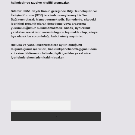
halindedir ve tavsiye niteliği taşımazlar.
Sitemiz, 5651 Sayılı Kanun gereğince Bilgi Teknolojileri ve
İletişim Kurumu (BTK) tarafından onaylanmış bir Yer
Sağlayıcı olarak hizmet vermektedir. Bu nedenle, sitedeki
içerikleri proaktif olarak denetleme veya araştırma
yükümlülüğümüz bulunmamaktadır. Ancak, üyelerimiz
yazdıkları içeriklerin sorumluluğunu taşımakta olup, siteye
üye olarak bu sorumluluğu kabul etmiş sayılırlar.
Hukuka ve yasal düzenlemelere aykırı olduğunu
düşündüğünüz içerikleri,
backlinkpanelicomtr@gmail.com
adresine bildirmeniz halinde, ilgili içerikler yasal süre
içerisinde sitemizden kaldırılacaktır.
Arama