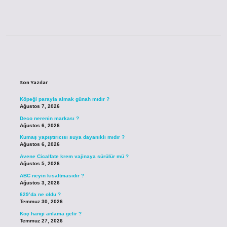
Sidebar
Son Yazılar
Köpeği parayla almak günah mıdır ?
Ağustos 7, 2026
Deco nerenin markası ?
Ağustos 6, 2026
Kumaş yapıştırıcısı suya dayanıklı mıdır ?
Ağustos 6, 2026
Avene Cicalfate krem vajinaya sürülür mü ?
Ağustos 5, 2026
ABC neyin kısaltmasıdır ?
Ağustos 3, 2026
629’da ne oldu ?
Temmuz 30, 2026
Koç hangi anlama gelir ?
Temmuz 27, 2026