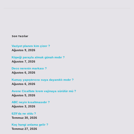
Sidebar
Son Yazılar
Vaziyet planını kim çizer ?
Ağustos 9, 2026
Köpeği parayla almak günah mıdır ?
Ağustos 7, 2026
Deco nerenin markası ?
Ağustos 6, 2026
Kumaş yapıştırıcısı suya dayanıklı mıdır ?
Ağustos 6, 2026
Avene Cicalfate krem vajinaya sürülür mü ?
Ağustos 5, 2026
ABC neyin kısaltmasıdır ?
Ağustos 3, 2026
629’da ne oldu ?
Temmuz 30, 2026
Koç hangi anlama gelir ?
Temmuz 27, 2026