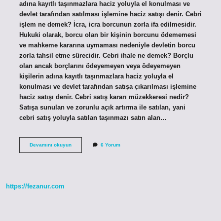
adına kayıtlı taşınmazlara haciz yoluyla el konulması ve
devlet tarafından satılması işlemine haciz satışı denir. Cebri
işlem ne demek? İcra, icra borcunun zorla ifa edilmesidir.
Hukuki olarak, borcu olan bir kişinin borcunu ödememesi
ve mahkeme kararına uymaması nedeniyle devletin borcu
zorla tahsil etme sürecidir. Cebri ihale ne demek? Borçlu
olan ancak borçlarını ödeyemeyen veya ödeyemeyen
kişilerin adına kayıtlı taşınmazlara haciz yoluyla el
konulması ve devlet tarafından satışa çıkarılması işlemine
haciz satışı denir. Cebri satış kararı müzekkeresi nedir?
Satışa sunulan ve zorunlu açık artırma ile satılan, yani
cebri satış yoluyla satılan taşınmazı satın alan…
Cebri
Devamını okuyun
6 Yorum
Satış
Ne
Oluyor
https://fezanur.com