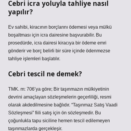
Cebri icra yoluyla tahliye nasıl
yapılır?
Ev sahibi, kiracının borçlarını ödemesi veya mülkü
boşaltması için icra dairesine başvurabilir. Bu
prosedürde, icra dairesi kiracıya bir ödeme emri
gönderir ve borç belirli bir süre içinde ödenmezse
tahliye işlemleri başlatılır.
Cebri tescil ne demek?
TMK. m: 706’ya göre; Bir taşınmazın mülkiyetinin
devrini amaçlayan sözleşmelerin geçerliliği, resmi
olarak akdedilmesine bağlıdır. “Taşınmaz Satış Vaadi
Sözleşmesi” fiili satış için ön sözleşmedir. Bu
çoğunlukla tapu siciline hemen tescil edilemeyen
taşınmazlarda gerçekleşir.