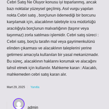
Cebri Satış Ne Oluyor konusu iyi toparlanmış, ancak
bazı noktalar yüzeysel geçilmiş. Asıl vurgu yapılan
nokta Cebri satış , borçlunun ödemediği bir borcunu
karşılamak için, alacaklının talebiyle icra müdürlüğü
aracılığıyla borçlunun malvarlığının (taşınır veya
taşınmaz) zorla satılması işlemidir. Cebri satış süreci :
Cebri satış, borçlu tarafın mal veya gayrimenkulünü
elinden çıkarması ve alacaklının taleplerini yerine
getirmesi amacıyla kullanılan bir yasal mekanizmadır.
Bu süreç, alacaklının haklarını korumak ve alacağını
tahsil etmek için kullanılır. Mahkeme kararı : Alacaklı,
mahkemeden cebri satış kararı alır.
Mart 29, 2025
Yanıtla
admin