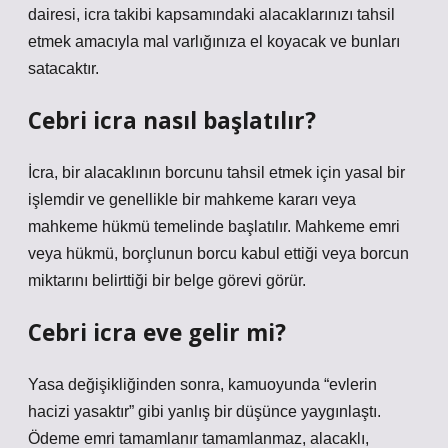
dairesi, icra takibi kapsamındaki alacaklarınızı tahsil
etmek amacıyla mal varlığınıza el koyacak ve bunları
satacaktır.
Cebri icra nasıl başlatılır?
İcra, bir alacaklının borcunu tahsil etmek için yasal bir
işlemdir ve genellikle bir mahkeme kararı veya
mahkeme hükmü temelinde başlatılır. Mahkeme emri
veya hükmü, borçlunun borcu kabul ettiği veya borcun
miktarını belirttiği bir belge görevi görür.
Cebri icra eve gelir mi?
Yasa değişikliğinden sonra, kamuoyunda “evlerin
hacizi yasaktır” gibi yanlış bir düşünce yaygınlaştı.
Ödeme emri tamamlanır tamamlanmaz, alacaklı,