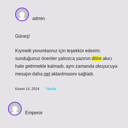
admin
Güneş!
Kıymetli yorumlarınız için teşekkür ederim;
sunduğunuz öneriler yalnızca yazının
dilini
akıcı
hale getirmekle kalmadı, aynı zamanda okuyucuya
mesajın daha
net
aktarılmasını sağladı.
Kasım 14, 2024
Yanıtla
Emperor