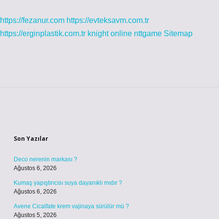
https://fezanur.com
https://evteksavm.com.tr
https://erginplastik.com.tr
knight online
nttgame
Sitemap
Sidebar
Son Yazılar
Deco nerenin markası ?
Ağustos 6, 2026
Kumaş yapıştırıcısı suya dayanıklı mıdır ?
Ağustos 6, 2026
Avene Cicalfate krem vajinaya sürülür mü ?
Ağustos 5, 2026