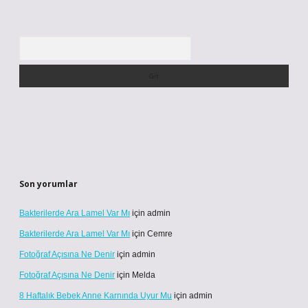
Arama
Son yorumlar
Bakterilerde Ara Lamel Var Mı
için
admin
Bakterilerde Ara Lamel Var Mı
için
Cemre
Fotoğraf Açısına Ne Denir
için
admin
Fotoğraf Açısına Ne Denir
için
Melda
8 Haftalık Bebek Anne Karnında Uyur Mu
için
admin