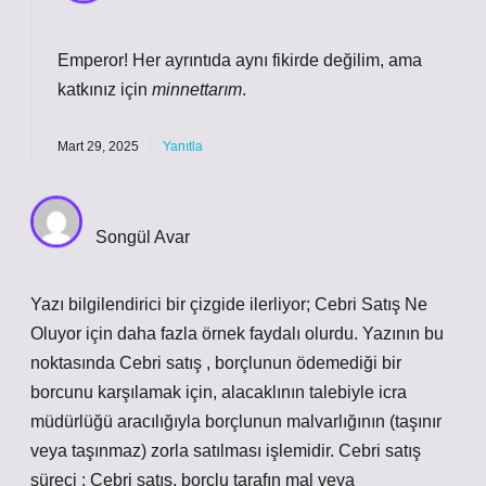
Emperor! Her ayrıntıda aynı fikirde değilim, ama
katkınız için
minnettarım
.
Mart 29, 2025
Yanıtla
Songül Avar
Yazı bilgilendirici bir çizgide ilerliyor; Cebri Satış Ne
Oluyor için daha fazla örnek faydalı olurdu. Yazının bu
noktasında Cebri satış , borçlunun ödemediği bir
borcunu karşılamak için, alacaklının talebiyle icra
müdürlüğü aracılığıyla borçlunun malvarlığının (taşınır
veya taşınmaz) zorla satılması işlemidir. Cebri satış
süreci : Cebri satış, borçlu tarafın mal veya