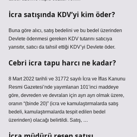
İcra satışında KDV’yi kim öder?
Buna göre alıcı, satış bedelini ve bu bedel üzerinden
Devlete ödenmesi gereken KDV tutarını satıcıya
yansıtır, satıcı da tahsil ettiği KDV’yi Devlete öder.
Cebri icra tapu harcı ne kadar?
8 Mart 2022 tarihli ve 31772 sayılı İcra ve İflas Kanunu
Resmi Gazetesi’nde yayımlanan 101’inci maddeye
göre, devreden ve devralan için ayrı ayrı olmak üzere,
oranın “(binde 20)” (icra ve kamulaştırmalarda satış
bedeli, kamulaştırmalarda tespit edilen bedel
üzerinden) olacağı belirtildi. Satış, …
İcra müdürü resen satışı