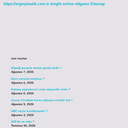
https://erginplastik.com.tr
knight online
nttgame
Sitemap
Sidebar
Son Yazılar
Köpeği parayla almak günah mıdır ?
Ağustos 7, 2026
Deco nerenin markası ?
Ağustos 6, 2026
Kumaş yapıştırıcısı suya dayanıklı mıdır ?
Ağustos 6, 2026
Avene Cicalfate krem vajinaya sürülür mü ?
Ağustos 5, 2026
ABC neyin kısaltmasıdır ?
Ağustos 3, 2026
629’da ne oldu ?
Temmuz 30, 2026