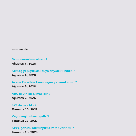
Sidebar
Son Yazılar
Deco nerenin markası ?
Ağustos 6, 2026
Kumaş yapıştırıcısı suya dayanıklı mıdır ?
Ağustos 6, 2026
Avene Cicalfate krem vajinaya sürülür mü ?
Ağustos 5, 2026
ABC neyin kısaltmasıdır ?
Ağustos 3, 2026
629’da ne oldu ?
Temmuz 30, 2026
Koç hangi anlama gelir ?
Temmuz 27, 2026
Kireç çözücü alüminyuma zarar verir mi ?
Temmuz 25, 2026