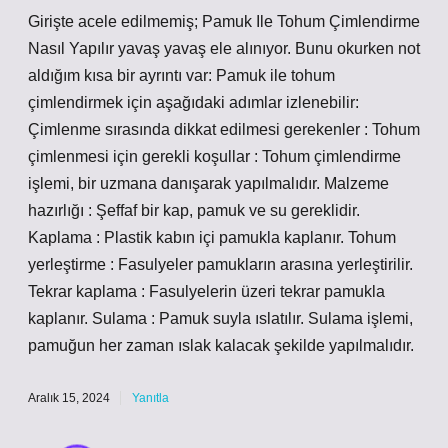
Girişte acele edilmemiş; Pamuk Ile Tohum Çimlendirme
Nasıl Yapılır yavaş yavaş ele alınıyor. Bunu okurken not
aldığım kısa bir ayrıntı var: Pamuk ile tohum
çimlendirmek için aşağıdaki adımlar izlenebilir:
Çimlenme sırasında dikkat edilmesi gerekenler : Tohum
çimlenmesi için gerekli koşullar : Tohum çimlendirme
işlemi, bir uzmana danışarak yapılmalıdır. Malzeme
hazırlığı : Şeffaf bir kap, pamuk ve su gereklidir.
Kaplama : Plastik kabın içi pamukla kaplanır. Tohum
yerleştirme : Fasulyeler pamukların arasına yerleştirilir.
Tekrar kaplama : Fasulyelerin üzeri tekrar pamukla
kaplanır. Sulama : Pamuk suyla ıslatılır. Sulama işlemi,
pamuğun her zaman ıslak kalacak şekilde yapılmalıdır.
Aralık 15, 2024
Yanıtla