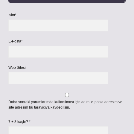
İsim*
E-Posta*
Web Sitesi
Daha sonraki yorumlarımda kullanılması için adım, e-posta adresim ve
site adresim bu tarayıcıya kaydedilsin.
7 + 8 kaçtır?
*