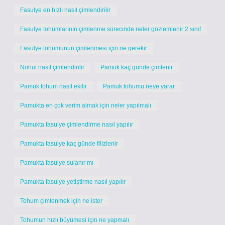
Fasulye en hızlı nasıl çimlendirilir
Fasulye tohumlarının çimlenme sürecinde neler gözlemlenir 2 sınıf
Fasulye tohumunun çimlenmesi için ne gerekir
Nohut nasıl çimlendirilir
Pamuk kaç günde çimlenir
Pamuk tohum nasıl ekilir
Pamuk tohumu neye yarar
Pamukta en çok verim almak için neler yapılmalı
Pamukta fasulye çimlendirme nasıl yapılır
Pamukta fasulye kaç günde filizlenir
Pamukta fasulye sulanır mı
Pamukta fasulye yetiştirme nasıl yapılır
Tohum çimlenmek için ne ister
Tohumun hızlı büyümesi için ne yapmalı