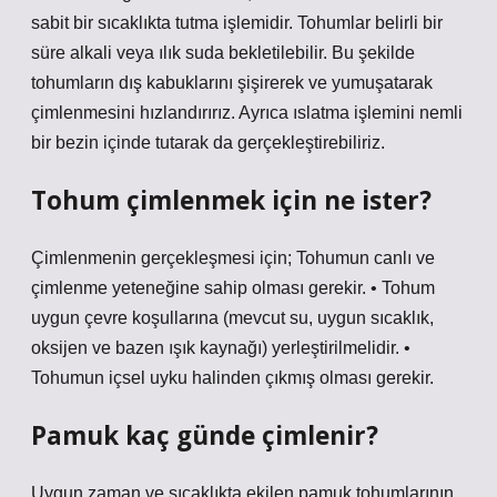
sabit bir sıcaklıkta tutma işlemidir. Tohumlar belirli bir
süre alkali veya ılık suda bekletilebilir. Bu şekilde
tohumların dış kabuklarını şişirerek ve yumuşatarak
çimlenmesini hızlandırırız. Ayrıca ıslatma işlemini nemli
bir bezin içinde tutarak da gerçekleştirebiliriz.
Tohum çimlenmek için ne ister?
Çimlenmenin gerçekleşmesi için; Tohumun canlı ve
çimlenme yeteneğine sahip olması gerekir. • Tohum
uygun çevre koşullarına (mevcut su, uygun sıcaklık,
oksijen ve bazen ışık kaynağı) yerleştirilmelidir. •
Tohumun içsel uyku halinden çıkmış olması gerekir.
Pamuk kaç günde çimlenir?
Uygun zaman ve sıcaklıkta ekilen pamuk tohumlarının