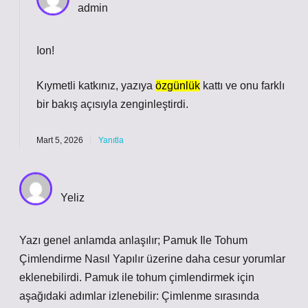
admin
Ion!
Kıymetli katkınız, yazıya
özgünlük
kattı ve onu
farklı
bir bakış açısıyla zenginleştirdi.
Mart 5, 2026
Yanıtla
Yeliz
Yazı genel anlamda anlaşılır; Pamuk Ile Tohum
Çimlendirme Nasıl Yapılır üzerine daha cesur yorumlar
eklenebilirdi. Pamuk ile tohum çimlendirmek için
aşağıdaki adımlar izlenebilir: Çimlenme sırasında