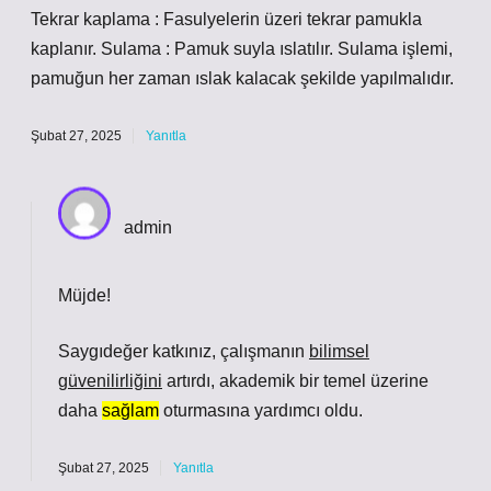
Tekrar kaplama : Fasulyelerin üzeri tekrar pamukla
kaplanır. Sulama : Pamuk suyla ıslatılır. Sulama işlemi,
pamuğun her zaman ıslak kalacak şekilde yapılmalıdır.
Şubat 27, 2025
Yanıtla
admin
Müjde!
Saygıdeğer katkınız, çalışmanın
bilimsel
güvenilirliğini
artırdı, akademik bir temel üzerine
daha
sağlam
oturmasına yardımcı oldu.
Şubat 27, 2025
Yanıtla