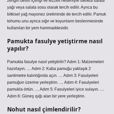
zengin besin içeriği ve lezzeti nedeniyle sıklıkla salata
yağı veya salata sosu olarak tercih edilir. Ayrıca bu
bitkisel yağ mayonez üretiminde de tercih edilir. Pamuk
tohumu unu ayrıca sığır ve koyunların beslenmesinde
kullanılan bir yem hammaddesidir.
Pamukta fasulye yetiştirme nasıl
yapılır?
Pamukta fasulye nasıl yetiştirilir? Adım 1: Malzemeleri
hazırlayın. … Adım 2: Kaba pamuğu yaklaşık 2
santimetre kalınlığında açın. … Adım 3: Fasulyeleri
pamuğun üzerine yerleştirin. … Adım 4: Fasulyeleri
pamukla örtün. … Adım 5: Fasulyeleri iyice sulayın. …
Adım 6: Güneş ışığı alan bir yere yerleştirin.
Nohut nasıl çimlendirilir?