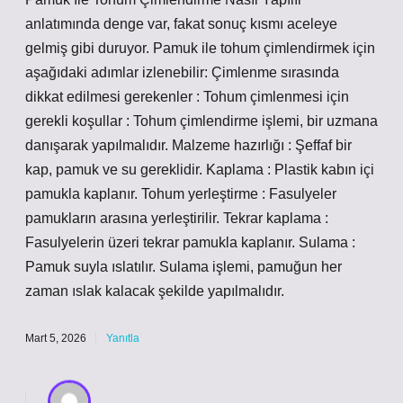
anlatımında denge var, fakat sonuç kısmı aceleye
gelmiş gibi duruyor. Pamuk ile tohum çimlendirmek için
aşağıdaki adımlar izlenebilir: Çimlenme sırasında
dikkat edilmesi gerekenler : Tohum çimlenmesi için
gerekli koşullar : Tohum çimlendirme işlemi, bir uzmana
danışarak yapılmalıdır. Malzeme hazırlığı : Şeffaf bir
kap, pamuk ve su gereklidir. Kaplama : Plastik kabın içi
pamukla kaplanır. Tohum yerleştirme : Fasulyeler
pamukların arasına yerleştirilir. Tekrar kaplama :
Fasulyelerin üzeri tekrar pamukla kaplanır. Sulama :
Pamuk suyla ıslatılır. Sulama işlemi, pamuğun her
zaman ıslak kalacak şekilde yapılmalıdır.
Mart 5, 2026
Yanıtla