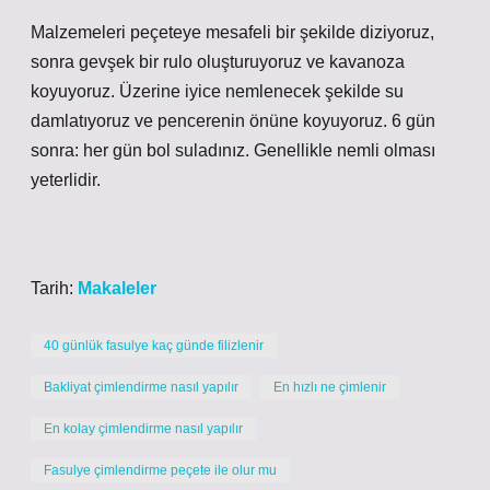
Malzemeleri peçeteye mesafeli bir şekilde diziyoruz,
sonra gevşek bir rulo oluşturuyoruz ve kavanoza
koyuyoruz. Üzerine iyice nemlenecek şekilde su
damlatıyoruz ve pencerenin önüne koyuyoruz. 6 gün
sonra: her gün bol suladınız. Genellikle nemli olması
yeterlidir.
Tarih:
Makaleler
40 günlük fasulye kaç günde filizlenir
Bakliyat çimlendirme nasıl yapılır
En hızlı ne çimlenir
En kolay çimlendirme nasıl yapılır
Fasulye çimlendirme peçete ile olur mu