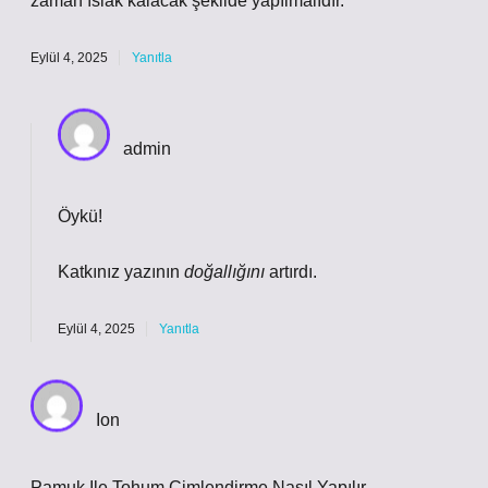
zaman ıslak kalacak şekilde yapılmalıdır.
Eylül 4, 2025
Yanıtla
admin
Öykü!
Katkınız yazının
doğallığını
artırdı.
Eylül 4, 2025
Yanıtla
Ion
Pamuk Ile Tohum Çimlendirme Nasıl Yapılır