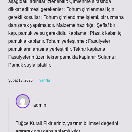
aşağıdaki adımlar izlenebilir: Çimlenme sırasında
dikkat edilmesi gerekenler : Tohum çimlenmesi için
gerekli koşullar : Tohum çimlendirme işlemi, bir uzmana
danışarak yapılmalıdır. Malzeme hazırlığı : Şeffaf bir
kap, pamuk ve su gereklidir. Kaplama : Plastik kabın içi
pamukla kaplanır. Tohum yerleştirme : Fasulyeler
pamukların arasına yerleştirilir. Tekrar kaplama :
Fasulyelerin üzeri tekrar pamukla kaplanır. Sulama :
Pamuk suyla ıslatılır.
Şubat 13, 2025
Yanıtla
admin
Tuğçe Kural!
Fikirleriniz, yazının bilimsel değerini
artırarak onu daha anlamlı kıldı.