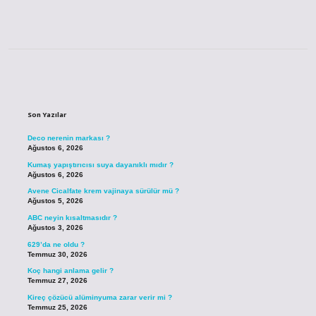
Sidebar
Son Yazılar
Deco nerenin markası ?
Ağustos 6, 2026
Kumaş yapıştırıcısı suya dayanıklı mıdır ?
Ağustos 6, 2026
Avene Cicalfate krem vajinaya sürülür mü ?
Ağustos 5, 2026
ABC neyin kısaltmasıdır ?
Ağustos 3, 2026
629’da ne oldu ?
Temmuz 30, 2026
Koç hangi anlama gelir ?
Temmuz 27, 2026
Kireç çözücü alüminyuma zarar verir mi ?
Temmuz 25, 2026