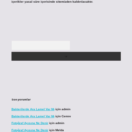
içerikler yasal süre içerisinde sitemizden kaldırılacaktır.
Arama
Son yorumlar
Bakterilerde Ara Lamel Var Mı
için
admin
Bakterilerde Ara Lamel Var Mı
için
Cemre
Fotoğraf Açısına Ne Denir
için
admin
Fotoğraf Açısına Ne Denir
için
Melda