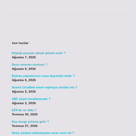
Sidebar
Son Yazılar
Köpeği parayla almak günah mıdır ?
Ağustos 7, 2026
Deco nerenin markası ?
Ağustos 6, 2026
Kumaş yapıştırıcısı suya dayanıklı mıdır ?
Ağustos 6, 2026
Avene Cicalfate krem vajinaya sürülür mü ?
Ağustos 5, 2026
ABC neyin kısaltmasıdır ?
Ağustos 3, 2026
629’da ne oldu ?
Temmuz 30, 2026
Koç hangi anlama gelir ?
Temmuz 27, 2026
Kireç çözücü alüminyuma zarar verir mi ?