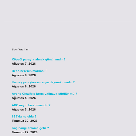
Sidebar
Son Yazılar
Köpeği parayla almak günah mıdır ?
Ağustos 7, 2026
Deco nerenin markası ?
Ağustos 6, 2026
Kumaş yapıştırıcısı suya dayanıklı mıdır ?
Ağustos 6, 2026
Avene Cicalfate krem vajinaya sürülür mü ?
Ağustos 5, 2026
ABC neyin kısaltmasıdır ?
Ağustos 3, 2026
629’da ne oldu ?
Temmuz 30, 2026
Koç hangi anlama gelir ?
Temmuz 27, 2026