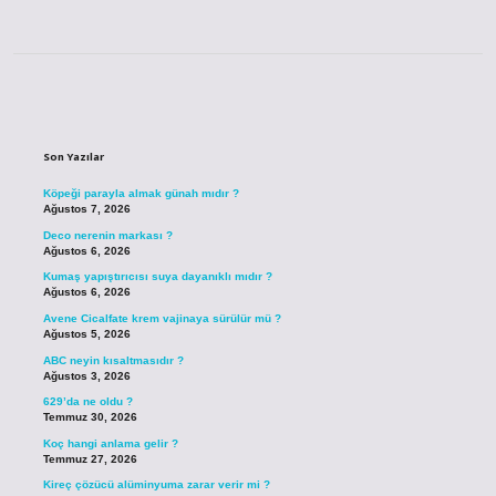
Sidebar
Son Yazılar
Köpeği parayla almak günah mıdır ?
Ağustos 7, 2026
Deco nerenin markası ?
Ağustos 6, 2026
Kumaş yapıştırıcısı suya dayanıklı mıdır ?
Ağustos 6, 2026
Avene Cicalfate krem vajinaya sürülür mü ?
Ağustos 5, 2026
ABC neyin kısaltmasıdır ?
Ağustos 3, 2026
629’da ne oldu ?
Temmuz 30, 2026
Koç hangi anlama gelir ?
Temmuz 27, 2026
Kireç çözücü alüminyuma zarar verir mi ?