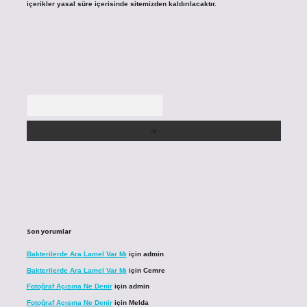
içerikler yasal süre içerisinde sitemizden kaldırılacaktır.
Arama
Son yorumlar
Bakterilerde Ara Lamel Var Mı
için
admin
Bakterilerde Ara Lamel Var Mı
için
Cemre
Fotoğraf Açısına Ne Denir
için
admin
Fotoğraf Açısına Ne Denir
için
Melda