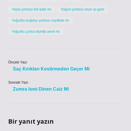
Yayla çorbası tok tutar mı
Yoğurt çorbası neye iyi gelir
Yoğurtlu buğday çorbası zayıflatır mı
Yoğurtlu çorba diyette yenir mi
Önceki Yazı
Saç Kırıkları Kestirmeden Geçer Mi
Sonraki Yazı
Zumra Ismi Dinen Caiz Mi
Bir yanıt yazın