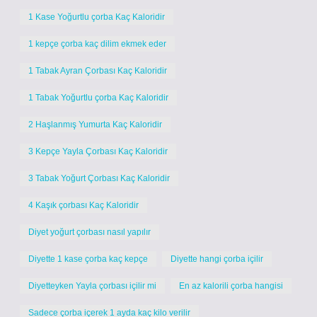
1 Kase Yoğurtlu çorba Kaç Kaloridir
1 kepçe çorba kaç dilim ekmek eder
1 Tabak Ayran Çorbası Kaç Kaloridir
1 Tabak Yoğurtlu çorba Kaç Kaloridir
2 Haşlanmış Yumurta Kaç Kaloridir
3 Kepçe Yayla Çorbası Kaç Kaloridir
3 Tabak Yoğurt Çorbası Kaç Kaloridir
4 Kaşık çorbası Kaç Kaloridir
Diyet yoğurt çorbası nasıl yapılır
Diyette 1 kase çorba kaç kepçe
Diyette hangi çorba içilir
Diyetteyken Yayla çorbası içilir mi
En az kalorili çorba hangisi
Sadece çorba içerek 1 ayda kaç kilo verilir