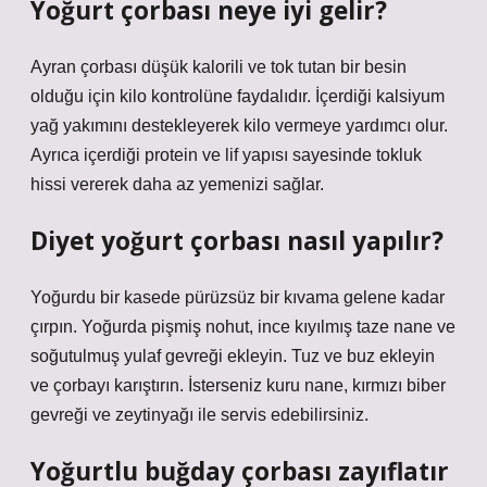
Yoğurt çorbası neye iyi gelir?
Ayran çorbası düşük kalorili ve tok tutan bir besin
olduğu için kilo kontrolüne faydalıdır. İçerdiği kalsiyum
yağ yakımını destekleyerek kilo vermeye yardımcı olur.
Ayrıca içerdiği protein ve lif yapısı sayesinde tokluk
hissi vererek daha az yemenizi sağlar.
Diyet yoğurt çorbası nasıl yapılır?
Yoğurdu bir kasede pürüzsüz bir kıvama gelene kadar
çırpın. Yoğurda pişmiş nohut, ince kıyılmış taze nane ve
soğutulmuş yulaf gevreği ekleyin. Tuz ve buz ekleyin
ve çorbayı karıştırın. İsterseniz kuru nane, kırmızı biber
gevreği ve zeytinyağı ile servis edebilirsiniz.
Yoğurtlu buğday çorbası zayıflatır