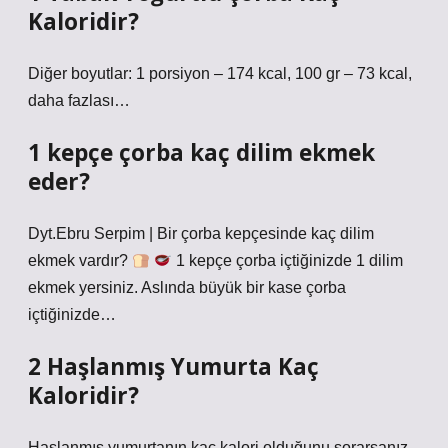
Kaloridir?
Diğer boyutlar: 1 porsiyon – 174 kcal, 100 gr – 73 kcal,
daha fazlası…
1 kepçe çorba kaç dilim ekmek
eder?
Dyt.Ebru Serpim | Bir çorba kepçesinde kaç dilim
ekmek vardır?
1 kepçe çorba içtiğinizde 1 dilim
ekmek yersiniz. Aslında büyük bir kase çorba
içtiğinizde…
2 Haşlanmış Yumurta Kaç
Kaloridir?
Haşlanmış yumurtanın kaç kalori olduğunu sorarsanız