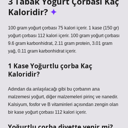
3 Tabak Yoğurt Çorbası Kaç
Kaloridir?
100 gram yoğurt çorbası 75 kalori içerir. 1 kase (150 gr)
yoğurt çorbası 112 kalori içerir. 100 gram yoğurt çorbası
9.6 gram karbonhidrat, 2.11 gram protein, 3.01 gram
yağ, 0.11 gram karbonhidrat içerir.
1 Kase Yoğurtlu çorba Kaç
Kaloridir?
Adından da anlaşılacağı gibi bu çorbanın ana
malzemesi yoğurt, diğer malzemeleri pirinç ve nanedir.
Kalsiyum, fosfor ve B vitaminleri açısından zengin olan
bir kase yoğurt çorbası 112 kalori içerir.
Yoğurtlu çorba diyette yenir mi?