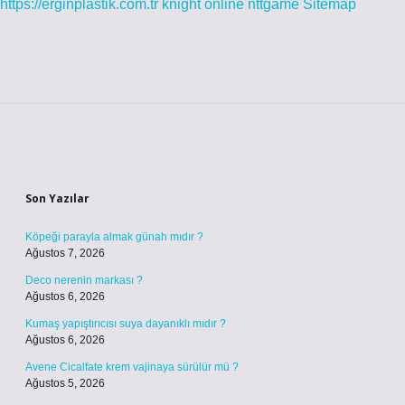
https://erginplastik.com.tr
knight online
nttgame
Sitemap
Sidebar
Son Yazılar
Köpeği parayla almak günah mıdır ?
Ağustos 7, 2026
Deco nerenin markası ?
Ağustos 6, 2026
Kumaş yapıştırıcısı suya dayanıklı mıdır ?
Ağustos 6, 2026
Avene Cicalfate krem vajinaya sürülür mü ?
Ağustos 5, 2026