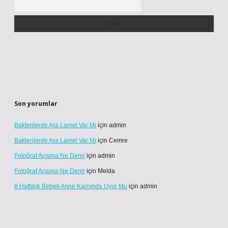
Son yorumlar
Bakterilerde Ara Lamel Var Mı
için
admin
Bakterilerde Ara Lamel Var Mı
için
Cemre
Fotoğraf Açısına Ne Denir
için
admin
Fotoğraf Açısına Ne Denir
için
Melda
8 Haftalık Bebek Anne Karnında Uyur Mu
için
admin