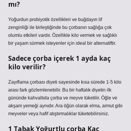
mı?
Yoğurdun probiyotik özellikleri ve buğdayın lif
zenginliği ile birleştiğinde bu çorbanın sağlığa çok
olumlu etkileri vardır. Özellikle kilo vermek ve sağlıklı
bir yaşam sürmek isteyenler için ideal bir alternatiftir.
Sadece çorba içerek 1 ayda kaç
kilo verilir?
Zayıflama çorbası diyeti sayesinde kısa sürede 1-5 kilo
arası fark gözlemlenebilir. Bu bir haftalık diyetin ilk
gününde kahvaltıda çorba ve meyve tüketilir. Öğle ve
akşam yemeği aynıdır. Ara öğün olarak elma, armut gibi
meyveler veya hafif atıştırmalıklar tüketebilirsiniz.
1 Tabak Yoğurtlu çorba Kaç