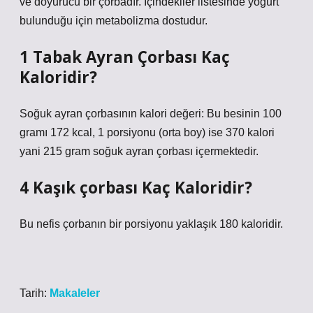
ve doyurucu bir çorbadır. İçindekiler listesinde yoğurt
bulunduğu için metabolizma dostudur.
1 Tabak Ayran Çorbası Kaç
Kaloridir?
Soğuk ayran çorbasının kalori değeri: Bu besinin 100
gramı 172 kcal, 1 porsiyonu (orta boy) ise 370 kalori
yani 215 gram soğuk ayran çorbası içermektedir.
4 Kaşık çorbası Kaç Kaloridir?
Bu nefis çorbanın bir porsiyonu yaklaşık 180 kaloridir.
Tarih:
Makaleler