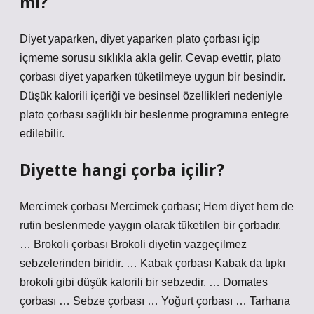
mi?
Diyet yaparken, diyet yaparken plato çorbası içip
içmeme sorusu sıklıkla akla gelir. Cevap evettir, plato
çorbası diyet yaparken tüketilmeye uygun bir besindir.
Düşük kalorili içeriği ve besinsel özellikleri nedeniyle
plato çorbası sağlıklı bir beslenme programına entegre
edilebilir.
Diyette hangi çorba içilir?
Mercimek çorbası Mercimek çorbası; Hem diyet hem de
rutin beslenmede yaygın olarak tüketilen bir çorbadır.
… Brokoli çorbası Brokoli diyetin vazgeçilmez
sebzelerinden biridir. … Kabak çorbası Kabak da tıpkı
brokoli gibi düşük kalorili bir sebzedir. … Domates
çorbası … Sebze çorbası … Yoğurt çorbası … Tarhana