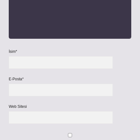
İsim*
E-Posta*
Web Sitesi