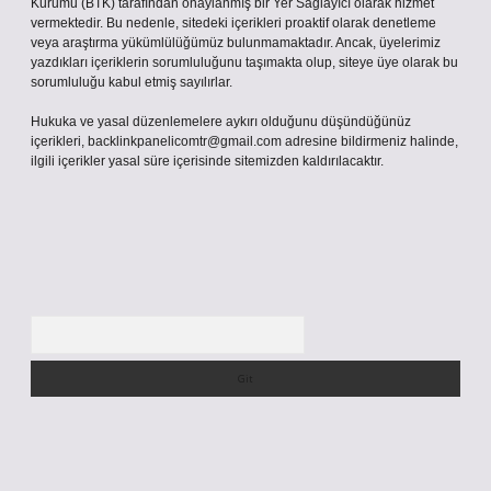
Kurumu (BTK) tarafından onaylanmış bir Yer Sağlayıcı olarak hizmet
vermektedir. Bu nedenle, sitedeki içerikleri proaktif olarak denetleme
veya araştırma yükümlülüğümüz bulunmamaktadır. Ancak, üyelerimiz
yazdıkları içeriklerin sorumluluğunu taşımakta olup, siteye üye olarak bu
sorumluluğu kabul etmiş sayılırlar.
Hukuka ve yasal düzenlemelere aykırı olduğunu düşündüğünüz
içerikleri,
backlinkpanelicomtr@gmail.com
adresine bildirmeniz halinde,
ilgili içerikler yasal süre içerisinde sitemizden kaldırılacaktır.
Arama