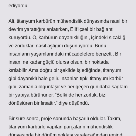
ediyordu.
Ali, titanyum karbürün mühendislik dünyasında nasıl bir
devrim yarattığını anlatırken, Elif içsel bir bağlantı
kuruyordu. O, karbürün dayanıklılığını, içindeki sıcaklığı
ve zorlukları nasıl aştığını düşünüyordu. Bunu,
insanların yaşamlarındaki mücadelelere benzetti. Bir
insan, ne kadar güçlü olursa olsun, bir noktada
kırılabilir. Ama doğru bir şekilde işlediğinde, titanyum
gibi dayanıklı hale gelir. İnsanlar, tıpkı titanyum karbür
gibi, zamanla olgunlaşır ve her geçen gün daha sağlam
bir yapıya bürünürler. “Belki de her zorluk, bizi
dönüştüren bir fırsattır,” diye düşündü.
Bir süre sonra, proje sonunda başarılı oldular. Takım,
titanyum karbürle yapılan parçaların mühendislik
dünyasında bir dönüm noktası yaratacağından emindi.