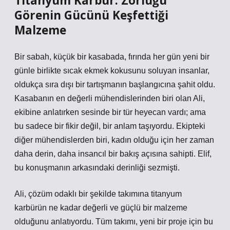
Titanyum Karbür: Zorluğu
Görenin Gücünü Keşfettiği
Malzeme
Bir sabah, küçük bir kasabada, fırında her gün yeni bir
günle birlikte sıcak ekmek kokusunu soluyan insanlar,
oldukça sıra dışı bir tartışmanın başlangıcına şahit oldu.
Kasabanın en değerli mühendislerinden biri olan Ali,
ekibine anlatırken sesinde bir tür heyecan vardı; ama
bu sadece bir fikir değil, bir anlam taşıyordu. Ekipteki
diğer mühendislerden biri, kadın olduğu için her zaman
daha derin, daha insancıl bir bakış açısına sahipti. Elif,
bu konuşmanın arkasındaki derinliği sezmişti.
Ali, çözüm odaklı bir şekilde takımına titanyum
karbürün ne kadar değerli ve güçlü bir malzeme
olduğunu anlatıyordu. Tüm takımı, yeni bir proje için bu