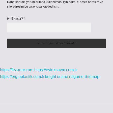
Daha sonraki yorumlarımda kullanılması için adım, e-posta adresim ve
site adresim bu tarayıcıya kaydedilsin.
9 - 5 kaçtır?
*
https://fezanur.com
https://evteksavm.com.tr
https://erginplastik.com.tr
knight online
nttgame
Sitemap