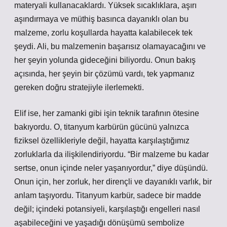
materyali kullanacaklardı. Yüksek sıcaklıklara, aşırı
aşındırmaya ve müthiş basınca dayanıklı olan bu
malzeme, zorlu koşullarda hayatta kalabilecek tek
şeydi. Ali, bu malzemenin başarısız olamayacağını ve
her şeyin yolunda gideceğini biliyordu. Onun bakış
açısında, her şeyin bir çözümü vardı, tek yapmanız
gereken doğru stratejiyle ilerlemekti.
Elif ise, her zamanki gibi işin teknik tarafının ötesine
bakıyordu. O, titanyum karbürün gücünü yalnızca
fiziksel özellikleriyle değil, hayatta karşılaştığımız
zorluklarla da ilişkilendiriyordu. “Bir malzeme bu kadar
sertse, onun içinde neler yaşanıyordur,” diye düşündü.
Onun için, her zorluk, her dirençli ve dayanıklı varlık, bir
anlam taşıyordu. Titanyum karbür, sadece bir madde
değil; içindeki potansiyeli, karşılaştığı engelleri nasıl
aşabileceğini ve yaşadığı dönüşümü sembolize