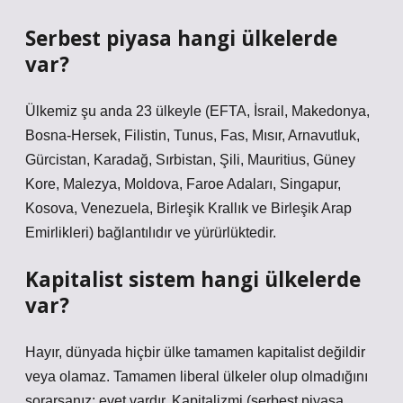
Serbest piyasa hangi ülkelerde
var?
Ülkemiz şu anda 23 ülkeyle (EFTA, İsrail, Makedonya,
Bosna-Hersek, Filistin, Tunus, Fas, Mısır, Arnavutluk,
Gürcistan, Karadağ, Sırbistan, Şili, Mauritius, Güney
Kore, Malezya, Moldova, Faroe Adaları, Singapur,
Kosova, Venezuela, Birleşik Krallık ve Birleşik Arap
Emirlikleri) bağlantılıdır ve yürürlüktedir.
Kapitalist sistem hangi ülkelerde
var?
Hayır, dünyada hiçbir ülke tamamen kapitalist değildir
veya olamaz. Tamamen liberal ülkeler olup olmadığını
sorarsanız: evet vardır. Kapitalizmi (serbest piyasa