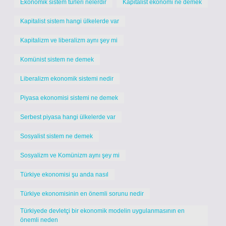
Ekonomik sistem türleri nelerdir
Kapitalist ekonomi ne demek
Kapitalist sistem hangi ülkelerde var
Kapitalizm ve liberalizm aynı şey mi
Komünist sistem ne demek
Liberalizm ekonomik sistemi nedir
Piyasa ekonomisi sistemi ne demek
Serbest piyasa hangi ülkelerde var
Sosyalist sistem ne demek
Sosyalizm ve Komünizm aynı şey mi
Türkiye ekonomisi şu anda nasıl
Türkiye ekonomisinin en önemli sorunu nedir
Türkiyede devletçi bir ekonomik modelin uygulanmasının en
önemli neden