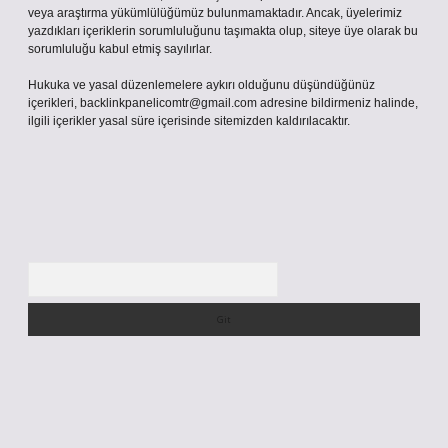
veya araştırma yükümlülüğümüz bulunmamaktadır. Ancak, üyelerimiz
yazdıkları içeriklerin sorumluluğunu taşımakta olup, siteye üye olarak bu
sorumluluğu kabul etmiş sayılırlar.
Hukuka ve yasal düzenlemelere aykırı olduğunu düşündüğünüz
içerikleri,
backlinkpanelicomtr@gmail.com
adresine bildirmeniz halinde,
ilgili içerikler yasal süre içerisinde sitemizden kaldırılacaktır.
Arama