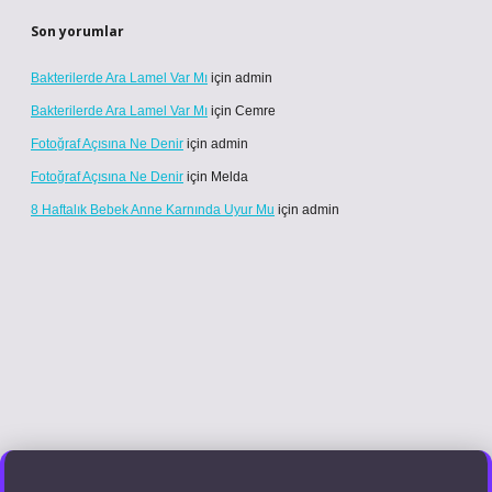
Son yorumlar
Bakterilerde Ara Lamel Var Mı
için
admin
Bakterilerde Ara Lamel Var Mı
için
Cemre
Fotoğraf Açısına Ne Denir
için
admin
Fotoğraf Açısına Ne Denir
için
Melda
8 Haftalık Bebek Anne Karnında Uyur Mu
için
admin
 giriş