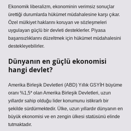
Ekonomik liberalizm, ekonominin verimsiz sonuçlar
ürettiği durumlarda hükümet müdahalesine karşı çıkar.
Özel mülkiyet haklarını koruyan ve sözleşmeleri
uygulayan güçlü bir devleti desteklerler. Piyasa
başarısızlıklarını düzeltmek için hükümet müdahalesini
destekleyebilirler.
Dünyanın en güçlü ekonomisi
hangi devlet?
Amerika Birleşik Devletleri (ABD) Yıllık GSYİH büyüme
oranı %1,5* olan Amerika Birleşik Devletleri, uzun
yıllardır sahip olduğu lider konumunu istikrarlı bir
şekilde sürdürmektedir. Ülke, uzun yıllardır dünyanın en
büyük ekonomisi ve en zengin ülkesi statüsünü elinde
tutmaktadır.