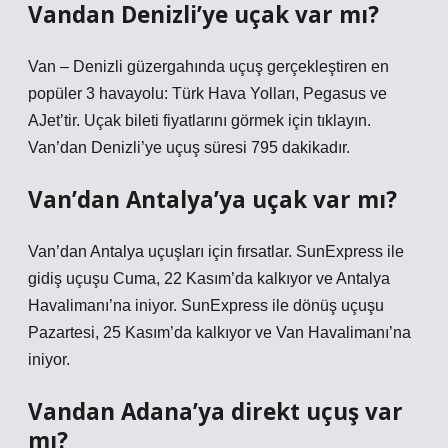
Vandan Denizli’ye uçak var mı?
Van – Denizli güzergahında uçuş gerçekleştiren en
popüler 3 havayolu: Türk Hava Yolları, Pegasus ve
AJet’tir. Uçak bileti fiyatlarını görmek için tıklayın.
Van’dan Denizli’ye uçuş süresi 795 dakikadır.
Van’dan Antalya’ya uçak var mı?
Van’dan Antalya uçuşları için fırsatlar. SunExpress ile
gidiş uçuşu Cuma, 22 Kasım’da kalkıyor ve Antalya
Havalimanı’na iniyor. SunExpress ile dönüş uçuşu
Pazartesi, 25 Kasım’da kalkıyor ve Van Havalimanı’na
iniyor.
Vandan Adana’ya direkt uçuş var
mı?