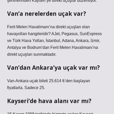
şehirlerinden Kayseri’ye direkt uçuşlar düzenliyor.
Van’a nerelerden uçak var?
Ferit Melen Havalimanı’na direkt uçuşları olan
havayolları hangileridir? AJet, Pegasus, SunExpress
ve Türk Hava Yolları, İstanbul, Adana, Ankara, İzmir,
Antalya ve Bodrum’dan Ferit Melen Havalimanı’na
direkt uçuşları sunmaktadır.
Van’dan Ankara’ya uçak var mı?
Van-Ankara uçak bileti 25.614 ₺’den başlayan
fiyatlarla. Sadece 25.
Kayseri’de hava alanı var mı?