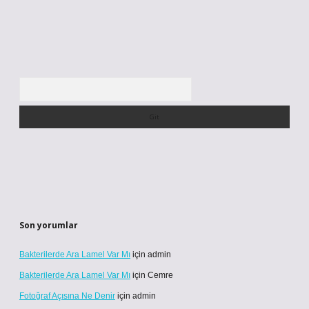
Arama
Son yorumlar
Bakterilerde Ara Lamel Var Mı
için
admin
Bakterilerde Ara Lamel Var Mı
için
Cemre
Fotoğraf Açısına Ne Denir
için
admin