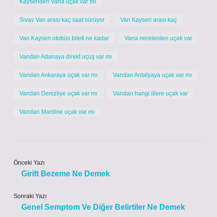
Kayseriden Vana uçak var mı
Sivas Van arası kaç saat sürüyor
Van Kayseri arası kaç
Van Kayseri otobüs bileti ne kadar
Vana nerelerden uçak var
Vandan Adanaya direkt uçuş var mı
Vandan Ankaraya uçak var mı
Vandan Antalyaya uçak var mı
Vandan Denizliye uçak var mı
Vandan hangi illere uçak var
Vandan Mardine uçak var mı
Önceki Yazı
Girift Bezeme Ne Demek
Sonraki Yazı
Genel Semptom Ve Diğer Belirtiler Ne Demek