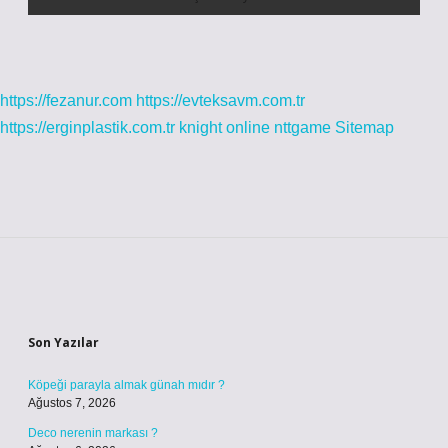
https://fezanur.com
https://evteksavm.com.tr
https://erginplastik.com.tr
knight online
nttgame
Sitemap
Sidebar
Son Yazılar
Köpeği parayla almak günah mıdır ?
Ağustos 7, 2026
Deco nerenin markası ?