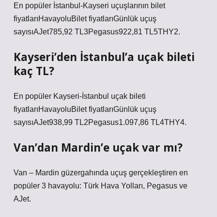
En popüler İstanbul-Kayseri uçuşlarının bilet
fiyatlarıHavayoluBilet fiyatlarıGünlük uçuş
sayısıAJet785,92 TL3Pegasus922,81 TL5THY2.
Kayseri’den İstanbul’a uçak bileti
kaç TL?
En popüler Kayseri-İstanbul uçak bileti
fiyatlarıHavayoluBilet fiyatlarıGünlük uçuş
sayısıAJet938,99 TL2Pegasus1.097,86 TL4THY4.
Van’dan Mardin’e uçak var mı?
Van – Mardin güzergahında uçuş gerçekleştiren en
popüler 3 havayolu: Türk Hava Yolları, Pegasus ve
AJet.