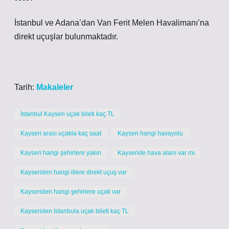
İstanbul ve Adana’dan Van Ferit Melen Havalimanı’na
direkt uçuşlar bulunmaktadır.
Tarih:
Makaleler
İstanbul Kayseri uçak bileti kaç TL
Kayseri arası uçakla kaç saat
Kayseri hangi havayolu
Kayseri hangi şehirlere yakın
Kayseride hava alanı var mı
Kayseriden hangi illere direkt uçuş var
Kayseriden hangi şehirlere uçak var
Kayseriden İstanbula uçak bileti kaç TL