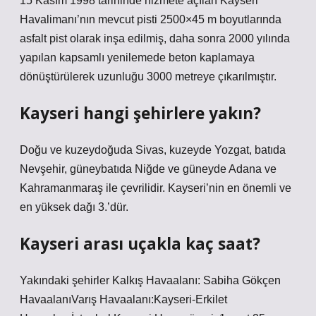
15 Kasım 1998 tarihinde hizmete açılan Kayseri
Havalimanı’nın mevcut pisti 2500×45 m boyutlarında
asfalt pist olarak inşa edilmiş, daha sonra 2000 yılında
yapılan kapsamlı yenilemede beton kaplamaya
dönüştürülerek uzunluğu 3000 metreye çıkarılmıştır.
Kayseri hangi şehirlere yakın?
Doğu ve kuzeydoğuda Sivas, kuzeyde Yozgat, batıda
Nevşehir, güneybatıda Niğde ve güneyde Adana ve
Kahramanmaraş ile çevrilidir. Kayseri’nin en önemli ve
en yüksek dağı 3.’dür.
Kayseri arası uçakla kaç saat?
Yakındaki şehirler Kalkış Havaalanı: Sabiha Gökçen
HavaalanıVarış Havaalanı:Kayseri-Erkilet