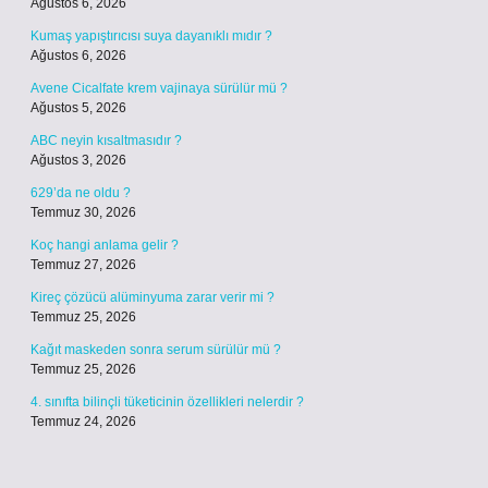
Ağustos 6, 2026
Kumaş yapıştırıcısı suya dayanıklı mıdır ?
Ağustos 6, 2026
Avene Cicalfate krem vajinaya sürülür mü ?
Ağustos 5, 2026
ABC neyin kısaltmasıdır ?
Ağustos 3, 2026
629’da ne oldu ?
Temmuz 30, 2026
Koç hangi anlama gelir ?
Temmuz 27, 2026
Kireç çözücü alüminyuma zarar verir mi ?
Temmuz 25, 2026
Kağıt maskeden sonra serum sürülür mü ?
Temmuz 25, 2026
4. sınıfta bilinçli tüketicinin özellikleri nelerdir ?
Temmuz 24, 2026