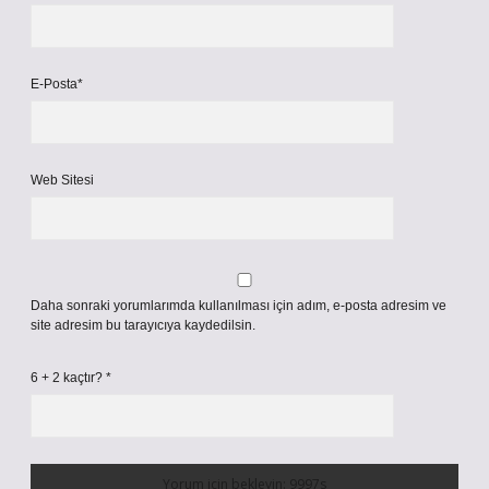
E-Posta*
Web Sitesi
Daha sonraki yorumlarımda kullanılması için adım, e-posta adresim ve
site adresim bu tarayıcıya kaydedilsin.
6 + 2 kaçtır?
*