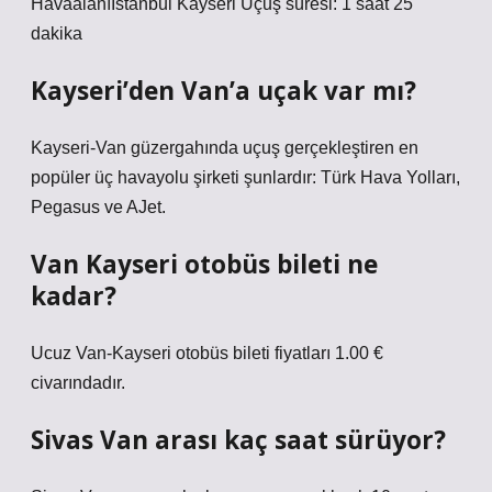
Havaalanıİstanbul Kayseri Uçuş süresi: 1 saat 25
dakika
Kayseri’den Van’a uçak var mı?
Kayseri-Van güzergahında uçuş gerçekleştiren en
popüler üç havayolu şirketi şunlardır: Türk Hava Yolları,
Pegasus ve AJet.
Van Kayseri otobüs bileti ne
kadar?
Ucuz Van-Kayseri otobüs bileti fiyatları 1.00 €
civarındadır.
Sivas Van arası kaç saat sürüyor?