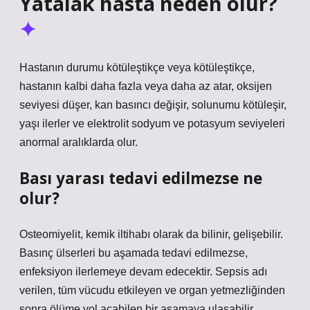
Yatalak hasta neden ölür?
Hastanın durumu kötüleştikçe veya kötüleştikçe,
hastanın kalbi daha fazla veya daha az atar, oksijen
seviyesi düşer, kan basıncı değişir, solunumu kötüleşir,
yaşı ilerler ve elektrolit sodyum ve potasyum seviyeleri
anormal aralıklarda olur.
Bası yarası tedavi edilmezse ne
olur?
Osteomiyelit, kemik iltihabı olarak da bilinir, gelişebilir.
Basınç ülserleri bu aşamada tedavi edilmezse,
enfeksiyon ilerlemeye devam edecektir. Sepsis adı
verilen, tüm vücudu etkileyen ve organ yetmezliğinden
sonra ölüme yol açabilen bir aşamaya ulaşabilir.