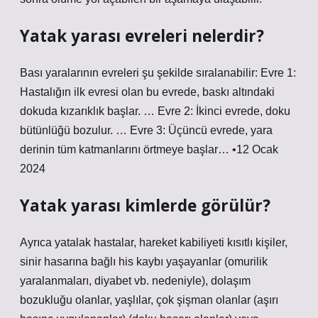
Yatak yarası evreleri nelerdir?
Bası yaralarının evreleri şu şekilde sıralanabilir: Evre 1:
Hastalığın ilk evresi olan bu evrede, baskı altındaki
dokuda kızarıklık başlar. … Evre 2: İkinci evrede, doku
bütünlüğü bozulur. … Evre 3: Üçüncü evrede, yara
derinin tüm katmanlarını örtmeye başlar… •12 Ocak
2024
Yatak yarası kimlerde görülür?
Ayrıca yatalak hastalar, hareket kabiliyeti kısıtlı kişiler,
sinir hasarına bağlı his kaybı yaşayanlar (omurilik
yaralanmaları, diyabet vb. nedeniyle), dolaşım
bozukluğu olanlar, yaşlılar, çok şişman olanlar (aşırı