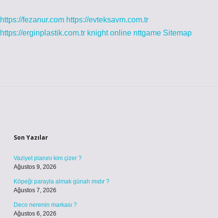
https://fezanur.com
https://evteksavm.com.tr
https://erginplastik.com.tr
knight online
nttgame
Sitemap
Sidebar
Son Yazılar
Vaziyet planını kim çizer ?
Ağustos 9, 2026
Köpeği parayla almak günah mıdır ?
Ağustos 7, 2026
Deco nerenin markası ?
Ağustos 6, 2026