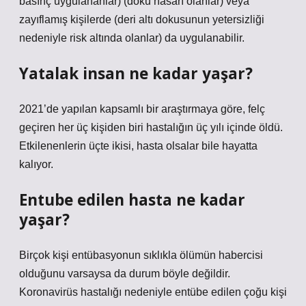
basınç uygulananlar) (doku hasarı olanlar) veya
zayıflamış kişilerde (deri altı dokusunun yetersizliği
nedeniyle risk altında olanlar) da uygulanabilir.
Yatalak insan ne kadar yaşar?
2021’de yapılan kapsamlı bir araştırmaya göre, felç
geçiren her üç kişiden biri hastalığın üç yılı içinde öldü.
Etkilenenlerin üçte ikisi, hasta olsalar bile hayatta
kalıyor.
Entube edilen hasta ne kadar
yaşar?
Birçok kişi entübasyonun sıklıkla ölümün habercisi
olduğunu varsaysa da durum böyle değildir.
Koronavirüs hastalığı nedeniyle entübe edilen çoğu kişi