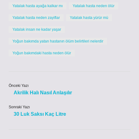
Yatalak hasta ayağa kalkar mı
Yatalak hasta neden ölür
Yatalak hasta neden zayiflar
Yatalak hasta yürür mü
Yatalak insan ne kadar yaşar
Yoğun bakımda yatan hastanın ölüm belirtileri nelerdir
Yoğun bakımdaki hasta neden ölür
Önceki Yazı
Akrilik Halı Nasıl Anlaşılır
Sonraki Yazı
30 Luk Saksı Kaç Litre