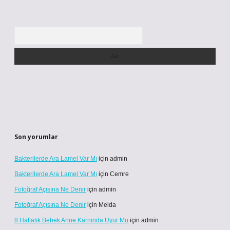
Arama
Son yorumlar
Bakterilerde Ara Lamel Var Mı
için
admin
Bakterilerde Ara Lamel Var Mı
için
Cemre
Fotoğraf Açısına Ne Denir
için
admin
Fotoğraf Açısına Ne Denir
için
Melda
8 Haftalık Bebek Anne Karnında Uyur Mu
için
admin