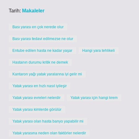
Tarih:
Makaleler
Bası yarası en çok nerede olur
Bası yarası tedavi edilmezse ne olur
Entube edilen hasta ne kadar yaşar
Hangi yara tehlikeli
Hastanın durumu kritik ne demek
Kantaron yağı yatak yaralarına iyi gelir mi
Yatak yarası en hızlı nasıl iyileşir
Yatak yarası evreleri nelerdir
Yatak yarası için hangi krem
Yatak yarası kimlerde görülür
Yatak yarası olan hasta banyo yapabilir mi
Yatak yarasına neden olan faktörler nelerdir