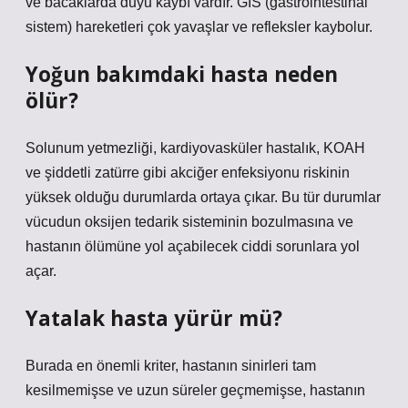
ve bacaklarda duyu kaybı vardır. GIS (gastrointestinal
sistem) hareketleri çok yavaşlar ve refleksler kaybolur.
Yoğun bakımdaki hasta neden
ölür?
Solunum yetmezliği, kardiyovasküler hastalık, KOAH
ve şiddetli zatürre gibi akciğer enfeksiyonu riskinin
yüksek olduğu durumlarda ortaya çıkar. Bu tür durumlar
vücudun oksijen tedarik sisteminin bozulmasına ve
hastanın ölümüne yol açabilecek ciddi sorunlara yol
açar.
Yatalak hasta yürür mü?
Burada en önemli kriter, hastanın sinirleri tam
kesilmemişse ve uzun süreler geçmemişse, hastanın