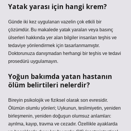
Yatak yarası için hangi krem?
Günde iki kez uygulanan vazelin çok etkili bir
çözümdür. Bu makalede yatak yaraları veya basınç
ülserleri hakkında yer alan bilgiler insanları teşhis ve
tedaviye yönlendirmek için tasarlanmamıştır.
Doktorunuza danışmadan herhangi bir teşhis ve tedavi
prosedürü uygulamayın.
Yoğun bakımda yatan hastanın
ölüm belirtileri nelerdir?
Bireyin psikolojik ve fiziksel olarak son evresidir.
Ölümün olumlu yönleri; Uykunun, teslimiyetin, yeniden
birleşmenin, yeniden doğuşun olumsuz anlamları:
ayrılma, kayıp, travma ve cezadır. Özellikle ayaklarda