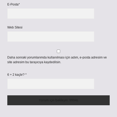
E-Posta*
Web Sitesi
Daha sonraki yorumlarımda kullanılması için adım, e-posta adresim ve
site adresim bu tarayıcıya kaydedilsin.
6 + 2 kaçtır?
*