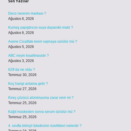
Son Yazılar
Deco nerenin markası ?
Ağustos 6, 2026
Kumaş yapıştırıcısı suya dayanıklı mıdır ?
Ağustos 6, 2026
Avene Cicalfate krem vajinaya sürülür mü ?
Ağustos 5, 2026
ABC neyin kısaltmasıdır ?
Ağustos 3, 2026
629’da ne oldu ?
Temmuz 30, 2026
Koç hangi anlama gelir ?
Temmuz 27, 2026
Kireç çözücü alüminyuma zarar verir mi ?
Temmuz 25, 2026
Kağıt maskeden sonra serum sürülür mü ?
Temmuz 25, 2026
4. sınıfta bilinçli tüketicinin özellikleri nelerdir ?