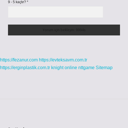
9 - 5 kaçtır?
*
https://fezanur.com
https://evteksavm.com.tr
https://erginplastik.com.tr
knight online
nttgame
Sitemap
Sidebar