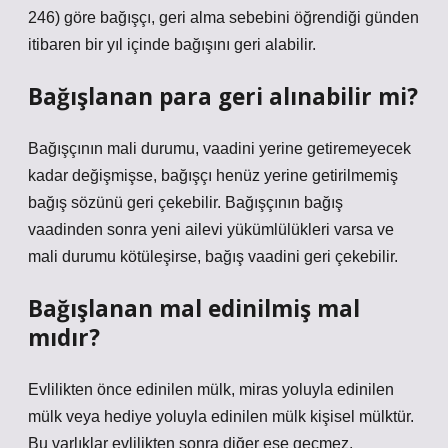
246) göre bağışçı, geri alma sebebini öğrendiği günden
itibaren bir yıl içinde bağışını geri alabilir.
Bağışlanan para geri alınabilir mi?
Bağışçının mali durumu, vaadini yerine getiremeyecek
kadar değişmişse, bağışçı henüz yerine getirilmemiş
bağış sözünü geri çekebilir. Bağışçının bağış
vaadinden sonra yeni ailevi yükümlülükleri varsa ve
mali durumu kötüleşirse, bağış vaadini geri çekebilir.
Bağışlanan mal edinilmiş mal
mıdır?
Evlilikten önce edinilen mülk, miras yoluyla edinilen
mülk veya hediye yoluyla edinilen mülk kişisel mülktür.
Bu varlıklar evlilikten sonra diğer eşe geçmez.