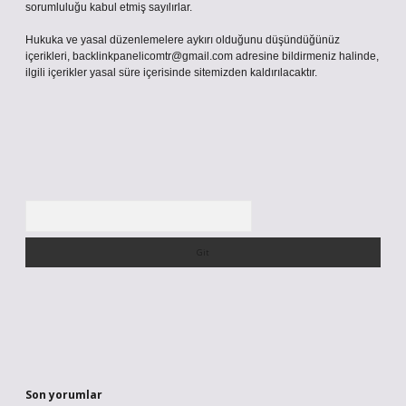
sorumluluğu kabul etmiş sayılırlar.
Hukuka ve yasal düzenlemelere aykırı olduğunu düşündüğünüz
içerikleri,
backlinkpanelicomtr@gmail.com
adresine bildirmeniz halinde,
ilgili içerikler yasal süre içerisinde sitemizden kaldırılacaktır.
Arama
Son yorumlar