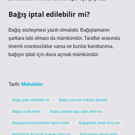
Bağış iptal edilebilir mi?
Bağış sözleşmesi yazılı olmalıdır. Bağışlamanın
şartlara tabi olması da mümkündür. Taraflar arasında
önemli orantısızlıklar varsa ve bunlar kanıtlanırsa,
bağışın iptali için dava açmak mümkündür.
Tarih:
Makaleler
Bağış iptal edilebilir mi
Bağış nasıl bir hukuki işlemdir
Bağış usulü nedir
Bağış yapılan tapu geri alınır mı
Bağışlama borçlandırıcı işlem midir
Bağışlama eksik borç mu
Bağışlama iki taraflı hukuki işlem mi
Bağışlama işlemi nedir